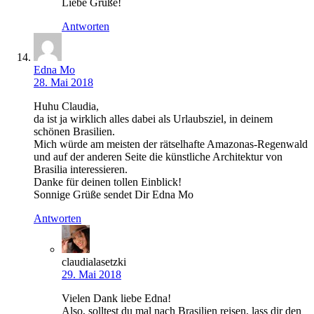
Liebe Grüße!
Antworten
Edna Mo
28. Mai 2018
Huhu Claudia,
da ist ja wirklich alles dabei als Urlaubsziel, in deinem
schönen Brasilien.
Mich würde am meisten der rätselhafte Amazonas-Regenwald
und auf der anderen Seite die künstliche Architektur von
Brasilia interessieren.
Danke für deinen tollen Einblick!
Sonnige Grüße sendet Dir Edna Mo
Antworten
claudialasetzki
29. Mai 2018
Vielen Dank liebe Edna!
Also, solltest du mal nach Brasilien reisen, lass dir den