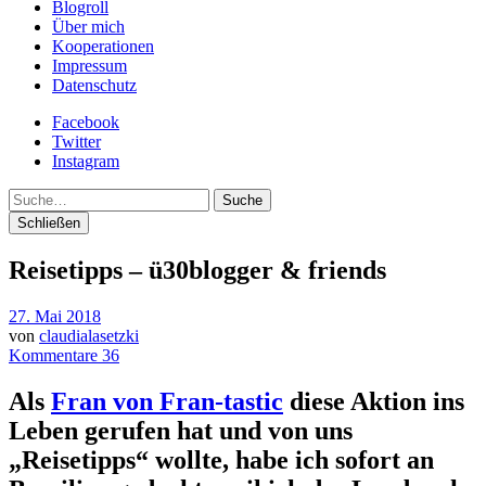
Blogroll
Über mich
Kooperationen
Impressum
Datenschutz
Facebook
Twitter
Instagram
Suche
Schließen
Reisetipps – ü30blogger & friends
27. Mai 2018
von
claudialasetzki
Kommentare 36
Als
Fran von Fran-tastic
diese Aktion ins
Leben gerufen hat und von uns
„Reisetipps“ wollte, habe ich sofort an