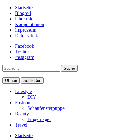
Startseite
Blogroll
Über mich
Kooperationen
Impressum
Datenschutz
Facebook
Twitter
Instagram
Suche
Öffnen
Schließen
Lifestyle
DIY
Fashion
Schaufensterpuppe
Beauty
Fingernägel
Travel
Startseite