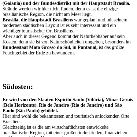
(Goiania) und der Bundesdistrikt mit der Hauptstadt Brasília.
Strände werden wir hier nicht finden, denn es ist die einzige
brasilianische Region, die nicht am Meer liegt.
Brasília, die Hauptstadt Brasiliens
war geplant und mit seinem
modernen städtischen Layout ist es sehr interessant und ein
wichtiger touristischer Ort Brasiliens.
Aber auch in dieser Gegend kommt der Naturliebhaber auf sein
Kosten, denn sie ist von Naturschönheiten umgeben, besonders im
Bundesstaat Mato Grosso do Sul, in Pantanal,
ist das größte
Feuchtgebiet der Erde zu bewundern.
Südosten:
Er wird von den Staaten Espírito Santo (Vitória), Minas Gerais
(Belo Horizonte), Rio de Janeiro (Rio de Janeiro) und São
Paulo (São Paulo) gebildet.
Hier sind wohl die bekanntesten und touristisch anlockenden Orte
Brasiliens.
Gleichzeitig ist es die am wirtschaftlichsten entwickelte
brasilianische Region, mit einer großen industriellen, finanziellen