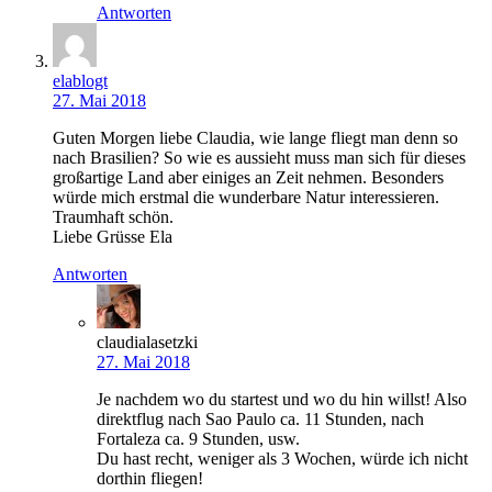
Antworten
elablogt
27. Mai 2018
Guten Morgen liebe Claudia, wie lange fliegt man denn so
nach Brasilien? So wie es aussieht muss man sich für dieses
großartige Land aber einiges an Zeit nehmen. Besonders
würde mich erstmal die wunderbare Natur interessieren.
Traumhaft schön.
Liebe Grüsse Ela
Antworten
claudialasetzki
27. Mai 2018
Je nachdem wo du startest und wo du hin willst! Also
direktflug nach Sao Paulo ca. 11 Stunden, nach
Fortaleza ca. 9 Stunden, usw.
Du hast recht, weniger als 3 Wochen, würde ich nicht
dorthin fliegen!