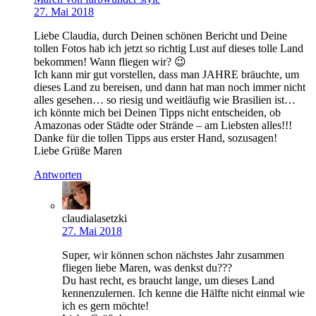
27. Mai 2018
Liebe Claudia, durch Deinen schönen Bericht und Deine
tollen Fotos hab ich jetzt so richtig Lust auf dieses tolle Land
bekommen! Wann fliegen wir? 😉
Ich kann mir gut vorstellen, dass man JAHRE bräuchte, um
dieses Land zu bereisen, und dann hat man noch immer nicht
alles gesehen… so riesig und weitläufig wie Brasilien ist…
ich könnte mich bei Deinen Tipps nicht entscheiden, ob
Amazonas oder Städte oder Strände – am Liebsten alles!!!
Danke für die tollen Tipps aus erster Hand, sozusagen!
Liebe Grüße Maren
Antworten
claudialasetzki
27. Mai 2018
Super, wir können schon nächstes Jahr zusammen
fliegen liebe Maren, was denkst du???
Du hast recht, es braucht lange, um dieses Land
kennenzulernen. Ich kenne die Hälfte nicht einmal wie
ich es gern möchte!