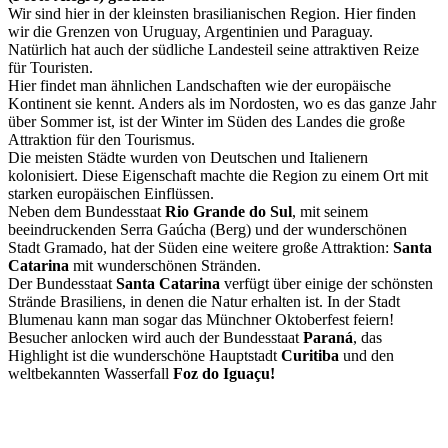
Wir sind hier in der kleinsten brasilianischen Region. Hier finden
wir die Grenzen von Uruguay, Argentinien und Paraguay.
Natürlich hat auch der südliche Landesteil seine attraktiven Reize
für Touristen.
Hier findet man ähnlichen Landschaften wie der europäische
Kontinent sie kennt. Anders als im Nordosten, wo es das ganze Jahr
über Sommer ist, ist der Winter im Süden des Landes die große
Attraktion für den Tourismus.
Die meisten Städte wurden von Deutschen und Italienern
kolonisiert. Diese Eigenschaft machte die Region zu einem Ort mit
starken europäischen Einflüssen.
Neben dem Bundesstaat
Rio Grande do Sul
, mit seinem
beeindruckenden Serra Gaúcha (Berg) und der wunderschönen
Stadt Gramado, hat der Süden eine weitere große Attraktion:
Santa
Catarina
mit wunderschönen Stränden.
Der Bundesstaat
Santa Catarina
verfügt über einige der schönsten
Strände Brasiliens, in denen die Natur erhalten ist. In der Stadt
Blumenau kann man sogar das Münchner Oktoberfest feiern!
Besucher anlocken wird auch der Bundesstaat
Paraná
, das
Highlight ist die wunderschöne Hauptstadt
Curitiba
und den
weltbekannten Wasserfall
Foz do I
guaçu
!