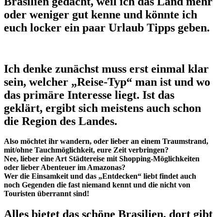
Brasilien gedacht, weil ich das Land mehr
oder weniger gut kenne und könnte ich
euch locker ein paar Urlaub Tipps geben.
Ich denke zunächst muss erst einmal klar
sein, welcher „Reise-Typ“ man ist und wo
das primäre Interesse liegt. Ist das
geklärt, ergibt sich meistens auch schon
die Region des Landes.
Also möchtet ihr wandern, oder lieber an einem Traumstrand,
mit/ohne Tauchmöglichkeit, eure Zeit verbringen?
Nee, lieber eine Art Städtereise mit Shopping-Möglichkeiten
oder lieber Abenteuer im Amazonas?
Wer die Einsamkeit und das „Entdecken“ liebt findet auch
noch Gegenden die fast niemand kennt und die nicht von
Touristen überrannt sind!
Alles bietet das schöne Brasilien, dort gibt