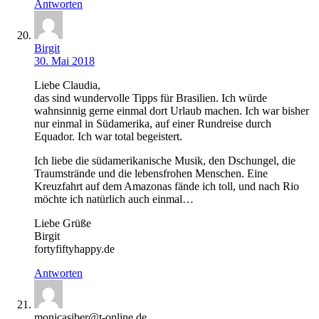
Antworten
Birgit
30. Mai 2018
Liebe Claudia,
das sind wundervolle Tipps für Brasilien. Ich würde
wahnsinnig gerne einmal dort Urlaub machen. Ich war bisher
nur einmal in Südamerika, auf einer Rundreise durch
Equador. Ich war total begeistert.
Ich liebe die südamerikanische Musik, den Dschungel, die
Traumstrände und die lebensfrohen Menschen. Eine
Kreuzfahrt auf dem Amazonas fände ich toll, und nach Rio
möchte ich natürlich auch einmal…
Liebe Grüße
Birgit
fortyfiftyhappy.de
Antworten
monicasiber@t-online.de