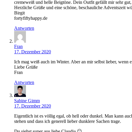
cremeweiß und helle Beigtöne. Dein Outfit gefällt mir sehr gut
Herzliche Grüße und eine schöne, beschauliche Adventszeit wü
Birgit
fortyfiftyhappy.de
Antworten
Fran
17. Dezember 2020
Ich mag weiß auch im Winter. Aber an mir selbst lieber, wenn 
Liebe Grüße
Fran
Antworten
Sabine Gimm
17. Dezember 2020
Eigentlich ist es völlig egal, ob hell oder dunkel. Man kann a
stehen und dass ich generell lieber dunklere Sachen trage.
Du siehst super aus liebe Claudia 🙂