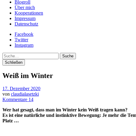
Blogroll
Über mich
Kooperationen
Impressum
Datenschutz
Facebook
Twitter
Instagram
Suche
Schließen
Weiß im Winter
17. Dezember 2020
von
claudialasetzki
Kommentare 14
Wer hat gesagt, dass man im Winter kein Weiß tragen kann?
Es ist eine natürliche und instinktive Bewegung: Je mehr die T
Platz …