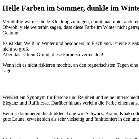
Helle Farben im Sommer, dunkle im Wint
Vernünftig wäre es helle Kleidung zu tragen, damit man unter ander
Obwohl viele weiterhin sagen, dass diese Farbe im Winter nicht getrag
Geltung.
Es ist klar, Weiß im Winter und besonders im Flachland, ist eine zu
nicht so groß.
Aber das ist kein Grund, diese Farbe zu vermeiden!
Wenn ich es nicht riskieren möchte, an den regnerischsten Tagen ein
sagt.
Weiß ist ein Synonym für Frische und Reinheit und seine unterschied
Eleganz und Raffinesse. Darüber hinaus verleiht die Farbe einem an
Bei mir dominieren die dunklen Töne wie Schwarz, Braun, Khaki oder 
gute Laune, erweist sich als sehr vielseitig und funktioniert in den unt