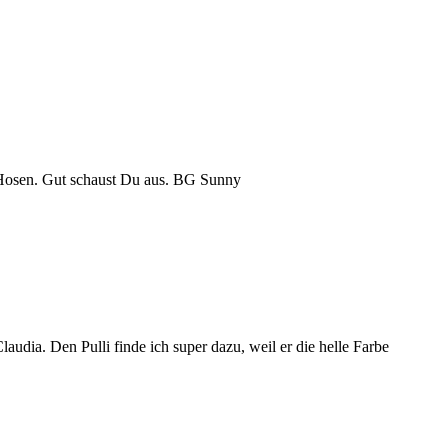
n Hosen. Gut schaust Du aus. BG Sunny
laudia. Den Pulli finde ich super dazu, weil er die helle Farbe