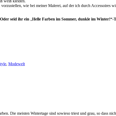
uß weiß kleiden.
 vorzustellen, wie bei meiner Malerei, auf der ich durch Accessoires
Oder seid ihr ein
„
Helle Farben im Sommer, dunkle im Winter!“-
tyle
,
Modewelt
rben. Die meisten Wintertage sind sowieso triest und grau, so dass ni