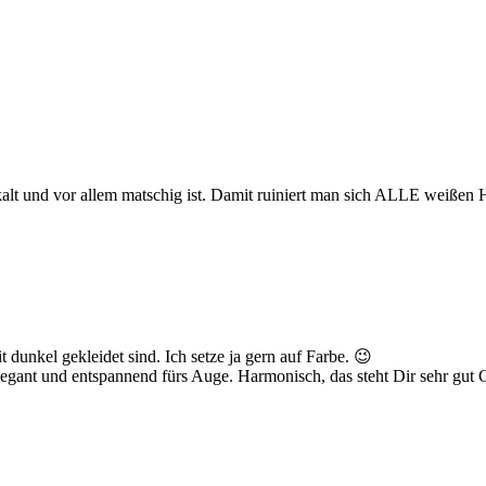
, kalt und vor allem matschig ist. Damit ruiniert man sich ALLE weiße
t dunkel gekleidet sind. Ich setze ja gern auf Farbe. 😉
Elegant und entspannend fürs Auge. Harmonisch, das steht Dir sehr gut C