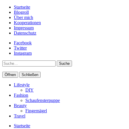
Startseite
Blogroll
Über mich
Kooperationen
Impressum
Datenschutz
Facebook
Twitter
Instagram
Suche
Öffnen
Schließen
Lifestyle
DIY
Fashion
Schaufensterpuppe
Beauty
Fingernägel
Travel
Startseite