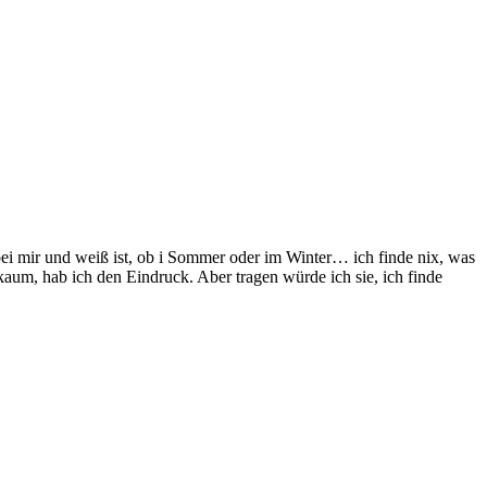
i mir und weiß ist, ob i Sommer oder im Winter… ich finde nix, was
aum, hab ich den Eindruck. Aber tragen würde ich sie, ich finde