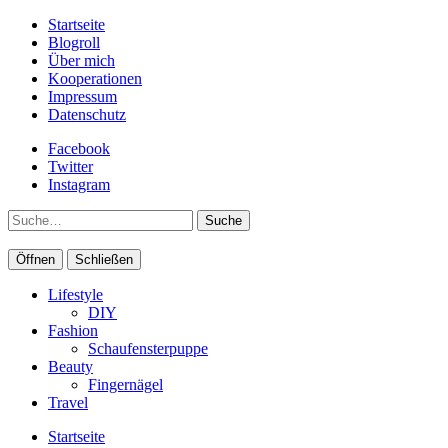
Startseite
Blogroll
Über mich
Kooperationen
Impressum
Datenschutz
Facebook
Twitter
Instagram
Suche
Öffnen
Schließen
Lifestyle
DIY
Fashion
Schaufensterpuppe
Beauty
Fingernägel
Travel
Startseite