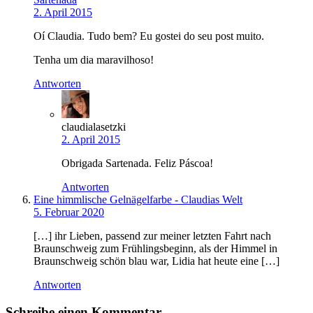
2. April 2015
Oí Claudia. Tudo bem? Eu gostei do seu post muito.
Tenha um dia maravilhoso!
Antworten
claudialasetzki
2. April 2015
Obrigada Sartenada. Feliz Páscoa!
Antworten
Eine himmlische Gelnägelfarbe - Claudias Welt
5. Februar 2020
[…] ihr Lieben, passend zur meiner letzten Fahrt nach
Braunschweig zum Frühlingsbeginn, als der Himmel in
Braunschweig schön blau war, Lidia hat heute eine […]
Antworten
Schreibe einen Kommentar