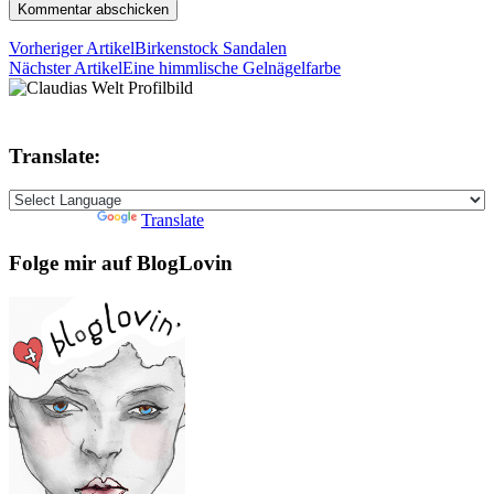
Vorheriger Artikel
Birkenstock Sandalen
Nächster Artikel
Eine himmlische Gelnägelfarbe
Translate:
Powered by
Translate
Folge mir auf BlogLovin