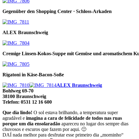
Gegenüber den Shopping Center · Schloss-Arkaden
ALEX Braunschweig
Cremige Linsen-Kokos-Suppe mit Gemüse und aromatischem Ku
Rigatoni in Käse-Bacon-Soße
ALEX Braunschweig
Bohlweg 69-70
38100 Braunschweig
Telefon: 0531 12 16 600
Que dia lindo!
O sol estava brilhando, a temperatura super
agradável e
imagina a cara de felicidade de todos nas ruas
porque um dia ensolaradão
apareceu no lugar dos sempre dias
chuvosos e escuros que fazem por aqui. 🙂
DAÍ nada melhor para desfrutar esse primeiro dia „morninho“