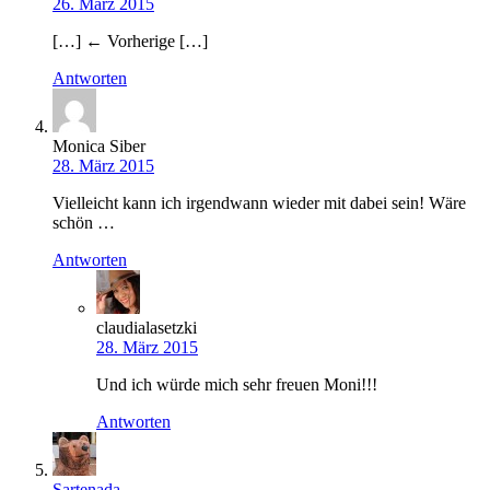
26. März 2015
[…] ← Vorherige […]
Antworten
Monica Siber
28. März 2015
Vielleicht kann ich irgendwann wieder mit dabei sein! Wäre
schön …
Antworten
claudialasetzki
28. März 2015
Und ich würde mich sehr freuen Moni!!!
Antworten
Sartenada