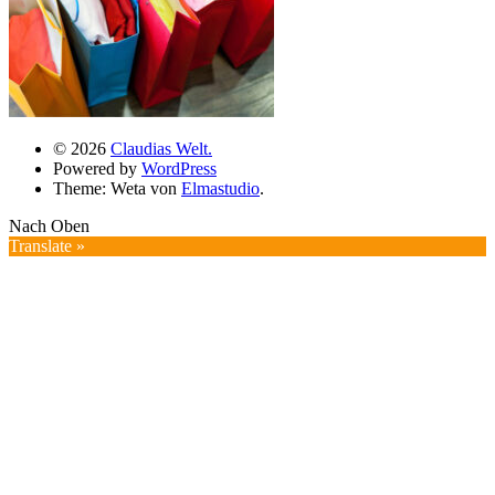
© 2026
Claudias Welt.
Powered by
WordPress
Theme: Weta von
Elmastudio
.
Nach Oben
Translate »