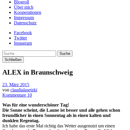
Blogroll
Über mich
Kooperationen
Impressum
Datenschutz
Facebook
Twitter
Instagram
Suche
Schließen
ALEX in Braunschweig
23. März 2015
von
claudialasetzki
Kommentare 10
Was für eine wunderschöner Tag!
Die Sonne scheint, die Laune ist besser und alle gehen schon
freundlicher in einen Sonnentag als in einen kalten und
dunklen Regentag.
Ich habe das erste Mal richtig das Wetter ausgenutzt um einen