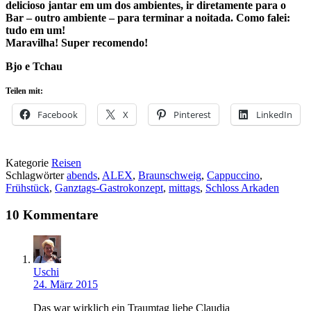
delicioso jantar em um dos ambientes, ir diretamente para o
Bar – outro ambiente – para terminar a noitada.
Como falei:
tudo em um!
Maravilha! Super recomendo!
Bjo e Tchau
Teilen mit:
Facebook
X
Pinterest
LinkedIn
Kategorie
Reisen
Schlagwörter
abends
,
ALEX
,
Braunschweig
,
Cappuccino
,
Frühstück
,
Ganztags-Gastrokonzept
,
mittags
,
Schloss Arkaden
10 Kommentare
Uschi
24. März 2015
Das war wirklich ein Traumtag liebe Claudia