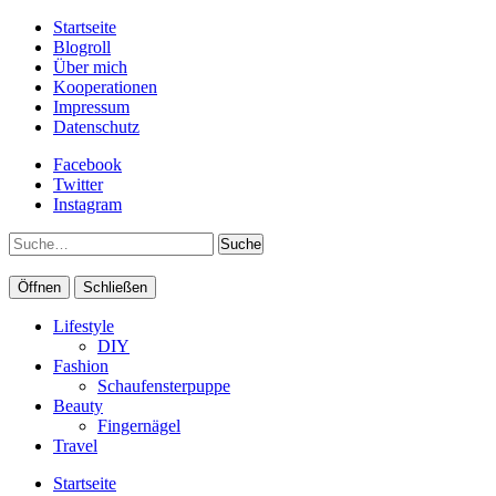
Startseite
Blogroll
Über mich
Kooperationen
Impressum
Datenschutz
Facebook
Twitter
Instagram
Suche
Öffnen
Schließen
Lifestyle
DIY
Fashion
Schaufensterpuppe
Beauty
Fingernägel
Travel
Startseite