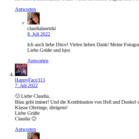
Antworten
claudialasetzki
8. Juli 2022
Ich auch liebe Dirce! Vielen lieben Dank! Meine Fotografin
Liebe Grüße und bjos
Antworten
HappyFace313
7. Juli 2022
🙂 Liebe Claudia,
Blau geht immer! Und die Kombination von Hell und Dunkel wir
Klasse Ohrringe, übrigens!
Liebe Grüße
Claudia 🙂
Antworten