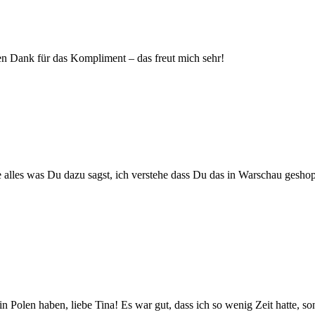
eben Dank für das Kompliment – das freut mich sehr!
be alles was Du dazu sagst, ich verstehe dass Du das in Warschau geshop
 Polen haben, liebe Tina! Es war gut, dass ich so wenig Zeit hatte, so