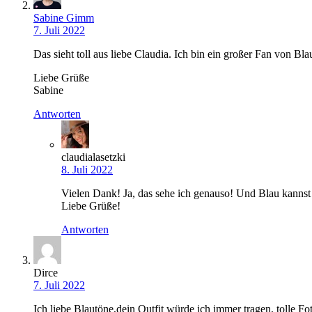
Sabine Gimm
7. Juli 2022
Das sieht toll aus liebe Claudia. Ich bin ein großer Fan von B
Liebe Grüße
Sabine
Antworten
claudialasetzki
8. Juli 2022
Vielen Dank! Ja, das sehe ich genauso! Und Blau kannst 
Liebe Grüße!
Antworten
Dirce
7. Juli 2022
Ich liebe Blautöne,dein Outfit würde ich immer tragen, tolle F