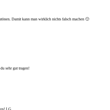
lautönen. Damit kann man wirklich nichts falsch machen 🙂
du sehr gut tragen!
otos! LG