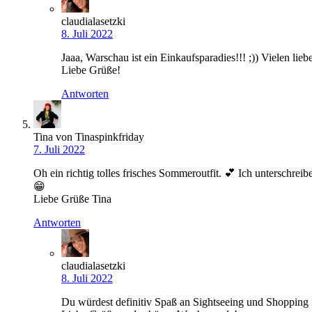
claudialasetzki
8. Juli 2022
Jaaa, Warschau ist ein Einkaufsparadies!!! ;)) Vielen li
Liebe Grüße!
Antworten
Tina von Tinaspinkfriday
7. Juli 2022
Oh ein richtig tolles frisches Sommeroutfit. 💕 Ich unterschrei
😁
Liebe Grüße Tina
Antworten
claudialasetzki
8. Juli 2022
Du würdest definitiv Spaß an Sightseeing und Shopping in