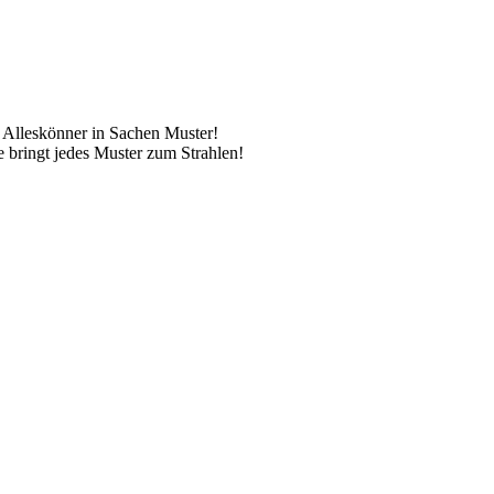
er Alleskönner in Sachen Muster!
e bringt jedes Muster zum Strahlen!