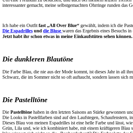
interessanter gemacht, meine selbstgemachten Ohrringe runden das G
Ich habe ein Outfit
fast
„All Over Blue“
gewählt, indem ich die Past
Die Espadrilles
und
die Bluse
waren das Ergebnis eines Besuchs in
Jetzt habt ihr schon etwas in meine Einkaufstüten sehen können.
Die dunkleren Blautöne
Die Farbe Blau, die nie aus der Mode kommt, ist dieses Jahr in all ih
Schwarz, die im Sommer nicht so oft auftaucht, sondern lassen sich mi
Die Pastelltöne
Die
Pastelltöne
haben in den letzten Saisons an Stärke gewonnen und
Die Looks in Pastellfarben sind auf den Laufstegen, Schaufenstern, 
Dieses Blau von meinen Espadrilles ist eine helle Farbe und lässt, w
Grün, Lila und, wie ich kombiniert habe, mit einem kräftigeren Bla