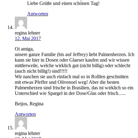
Liebe Grüße und einen schönen Tag!
Antworten
regina lehner
12. Mai 2017
Oi amiga,
unsere ganze Familie (bis auf Jeffrey) liebt Palmenherzen. Ich
kann sie hier in Dosen oder Glaeser kaufen und wir wissen
mittlerweile, welche wirklich gut (nicht billig) oder schlecht
(auch nicht billig!) sind!!!!!
Wir naschen sie auch einfach mal so in Rolllen geschnitten
mit etwas Pfeffer und Olivenoel weg! Aber die besten
Palmenherzen sind frische in Brasilien, das ist wirklich so ein
Unterschied wie Spargel in der Dose/Glas oder frisch…..
Beijos, Regina
Antworten
regina lehner