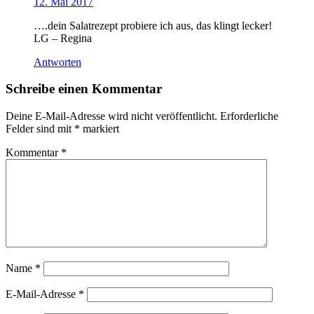
12. Mai 2017
….dein Salatrezept probiere ich aus, das klingt lecker!
LG – Regina
Antworten
Schreibe einen Kommentar
Deine E-Mail-Adresse wird nicht veröffentlicht.
Erforderliche
Felder sind mit
*
markiert
Kommentar
*
Name
*
E-Mail-Adresse
*