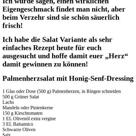
Ich würde sagen, einen wirklichen
Eigengeschmack findet man nicht, aber
beim Verzehr sind sie schön säuerlich
frisch!
Ich habe die Salat Variante als sehr
einfaches Rezept heute für euch
ausgesucht und hoffe damit euer „Herz“
damit gewinnen zu können!
Palmenherzsalat mit Honig-Senf-Dressing
1 Glas oder Dose (500 g) Palmenherzen, in Ringen schneiden
500 g Grüner Salat
Lachs
Mandeln oder Pinienkerne
150 g Kirschtomaten
1 EL Olivenöl extra vergine
3 EL Balsamico
Schwarze Oliven
Salz