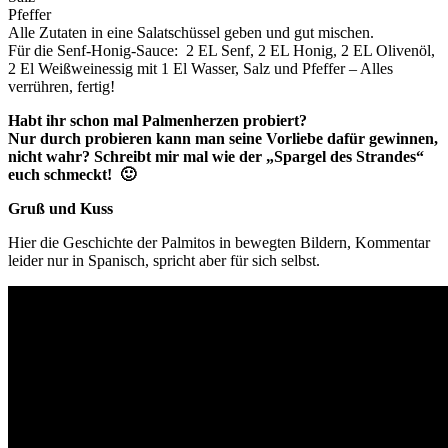
Pfeffer
Alle Zutaten in eine Salatschüssel geben und gut mischen.
Für die Senf-Honig-Sauce: 2 EL Senf, 2 EL Honig, 2 EL Olivenöl,
2 El Weißweinessig mit 1 El Wasser, Salz und Pfeffer – Alles
verrühren, fertig!
Habt ihr
schon mal
Palmenherzen
probiert?
Nur durch probieren kann man seine Vorliebe dafür gewinnen,
nicht wahr? Schreibt mir mal wie der „Spargel des Strandes“
euch schmeckt! 🙂
Gruß und Kuss
Hier die Geschichte der Palmitos in bewegten Bildern, Kommentar
leider nur in Spanisch, spricht aber für sich selbst.