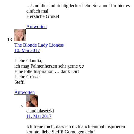
…Und die sind richtig lecker liebe Susanne! Probier es
einfach mal!
Herzliche Grüße!
Antworten
The Blonde Lady Lioness
10. Mai 2017
Liebe Claudia,
ich mag Palmenherzen sehr gerne 🙂
Eine tolle Inspiration … dank Dir!
Liebe Grüsse
Steffi
Antworten
claudialasetzki
11. Mai 2017
Ich freue mich, dass ich dich auch einmal inspirieren
konnte, liebe Steffi! Gerne gemacht!