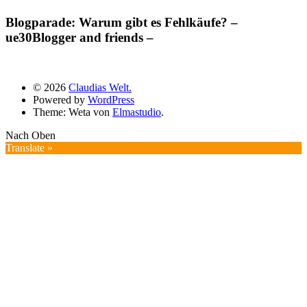
Blogparade: Warum gibt es Fehlkäufe? –
ue30Blogger and friends –
© 2026
Claudias Welt.
Powered by
WordPress
Theme: Weta von
Elmastudio
.
Nach Oben
Translate »