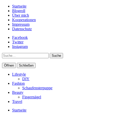
Startseite
Blogroll
Über mich
Kooperationen
Impressum
Datenschutz
Facebook
Twitter
Instagram
Suche
Öffnen
Schließen
Lifestyle
DIY
Fashion
Schaufensterpuppe
Beauty
Fingernägel
Travel
Startseite