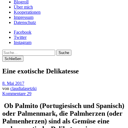
Blogroll
Über mich
Kooperationen
Impressum
Datenschutz
Facebook
Twitter
Instagram
Suche
Schließen
Eine exotische Delikatesse
8. Mai 2017
von
claudialasetzki
Kommentare 29
Ob Palmito (
Portugiesisch und Spanisch
)
oder Palmenmark, die Palmherzen (oder
Palmenherzen) sind als Gemüse eine