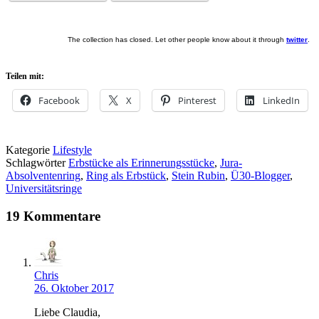
The collection has closed. Let other people know about it through
twitter
.
Teilen mit:
Facebook
X
Pinterest
LinkedIn
Kategorie
Lifestyle
Schlagwörter
Erbstücke als Erinnerungsstücke
,
Jura-
Absolventenring
,
Ring als Erbstück
,
Stein Rubin
,
Ü30-Blogger
,
Universitätsringe
19 Kommentare
Chris
26. Oktober 2017
Liebe Claudia,