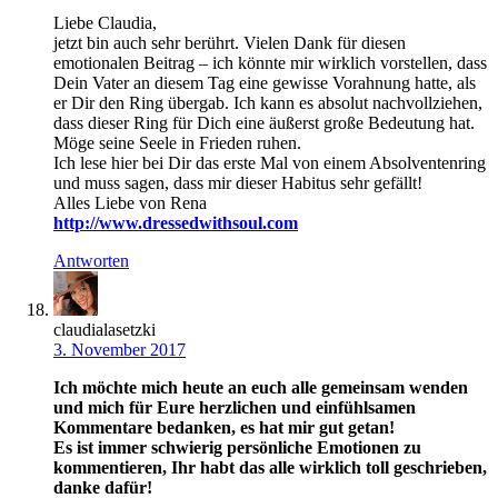
Liebe Claudia,
jetzt bin auch sehr berührt. Vielen Dank für diesen
emotionalen Beitrag – ich könnte mir wirklich vorstellen, dass
Dein Vater an diesem Tag eine gewisse Vorahnung hatte, als
er Dir den Ring übergab. Ich kann es absolut nachvollziehen,
dass dieser Ring für Dich eine äußerst große Bedeutung hat.
Möge seine Seele in Frieden ruhen.
Ich lese hier bei Dir das erste Mal von einem Absolventenring
und muss sagen, dass mir dieser Habitus sehr gefällt!
Alles Liebe von Rena
http://www.dressedwithsoul.com
Antworten
claudialasetzki
3. November 2017
Ich möchte mich heute an euch alle gemeinsam wenden
und mich für Eure herzlichen und einfühlsamen
Kommentare bedanken, es hat mir gut getan!
Es ist immer schwierig persönliche Emotionen zu
kommentieren, Ihr habt das alle wirklich toll geschrieben,
danke dafür!