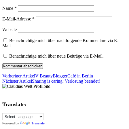
Name
*
E-Mail-Adresse
*
Website
Benachrichtige mich über nachfolgende Kommentare via E-
Mail.
Benachrichtige mich über neue Beiträge via E-Mail.
Vorheriger Artikel
V BeautyBloggerCafé in Berlin
Nächster Artikel
Sharing is caring: Verlosung beendet!
Translate:
Powered by
Translate