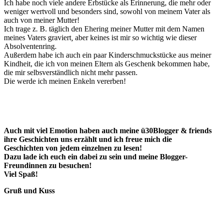
Ich habe noch viele andere Erbstücke als Erinnerung, die mehr oder
weniger wertvoll und besonders sind, sowohl von meinem Vater als
auch von meiner Mutter!
Ich trage z. B. täglich den Ehering meiner Mutter
mit dem Namen
meines Vaters graviert
,
aber keines ist mir so wichtig wie dieser
Absolventenring.
Außerdem habe ich auch ein paar Kinderschmuckstücke aus meiner
Kindheit, die ich von meinen Eltern als Geschenk bekommen habe,
die mir selbsverständlich nicht mehr passen.
Die werde ich meinen Enkeln vererben!
Auch mit viel Emotion haben auch meine ü30Blogger & friends
ihre Geschichten uns erzählt und ich freue mich die
Geschichten von jedem einzelnen zu lesen!
Dazu lade ich euch ein dabei zu sein und meine Blogger-
Freundinnen zu besuchen!
Viel Spaß!
Gruß und Kuss