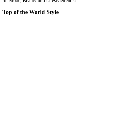
für Mode, Beauty und Lifestyletrends!
Top of the World Style