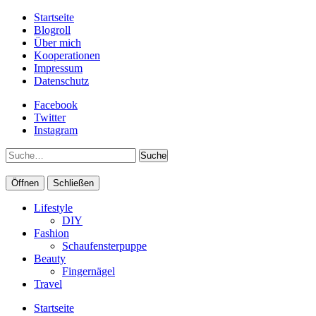
Startseite
Blogroll
Über mich
Kooperationen
Impressum
Datenschutz
Facebook
Twitter
Instagram
Suche
Öffnen
Schließen
Lifestyle
DIY
Fashion
Schaufensterpuppe
Beauty
Fingernägel
Travel
Startseite