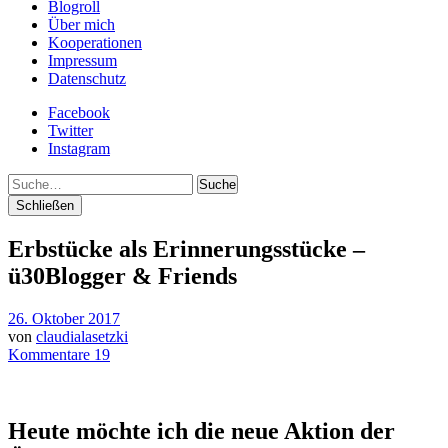
Blogroll
Über mich
Kooperationen
Impressum
Datenschutz
Facebook
Twitter
Instagram
Suche
Schließen
Erbstücke als Erinnerungsstücke –
ü30Blogger & Friends
26. Oktober 2017
von
claudialasetzki
Kommentare 19
Heute möchte ich die neue Aktion der