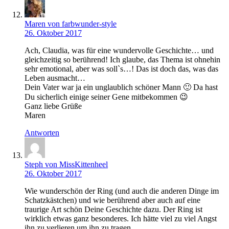
Maren von farbwunder-style
26. Oktober 2017
Ach, Claudia, was für eine wundervolle Geschichte… und
gleichzeitig so berührend! Ich glaube, das Thema ist ohnehin
sehr emotional, aber was soll`s…! Das ist doch das, was das
Leben ausmacht…
Dein Vater war ja ein unglaublich schöner Mann 🙂 Da hast
Du sicherlich einige seiner Gene mitbekommen 😉
Ganz liebe Grüße
Maren
Antworten
Steph von MissKittenheel
26. Oktober 2017
Wie wunderschön der Ring (und auch die anderen Dinge im
Schatzkästchen) und wie berührend aber auch auf eine
traurige Art schön Deine Geschichte dazu. Der Ring ist
wirklich etwas ganz besonderes. Ich hätte viel zu viel Angst
ihn zu verlieren um ihn zu tragen.