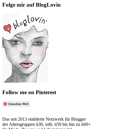
Folge mir auf BlogLovin
Follow me on Pinterest
Claudias Welt
Das seit 2013 etablierte Netzwerk für Blogger
der Altersgruppen ü30, ü40, ü50 bis hin zu ü60+