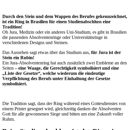
Durch den Stein und dem Wappen des Berufes gekennzeichnet,
ist ein Ring in Brasilien für einen Studienabschluss eine
Tradition!
Ob Jura, Medizin oder ein anderes Uni-Studium, es gibt in Brasilien
die passenden Absolventenringe oder Universitätsringe in
verschiedenen Designs und Steinen.
Das Aussehen sagt etwas über das Studium aus,
für Jura ist der
Stein ein Rubin!
Ein Jura-Absolventenring hat auch zusätzlich
zwei Embleme an den
Seiten
– eine Waage, die Gerechtigkeit symbolisiert und eine
„
Liste der Gesetze“, welche wiederum die eindeutige
Verpflichtung des Berufs unter Einhaltung der Gesetze
symbolisiert.
Die Tradition sagt, dass der Ring während eines Gottesdienstes von
einem Prister gesegnet wird, gleichzeitig danken die Absolventen
Gott für alle gewonnenen Siege und bitten um eine Zukunft voller
Ruhm.