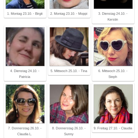
1. Montag 23.10. - Birgit
2. Montag 23.10. - Moppi
3. Dienstag 24.10. -
Kerstin
4. Dienstag 24.10. -
5. Mittwoch 25.10. - Tina
6. Mittwoch 25.10. -
Patricia
Steph
7. Donnerstag 26.10. -
8. Donnerstag 26.10. -
9. Freitag 27.10. - Claudia
Claudia L.
Sunny