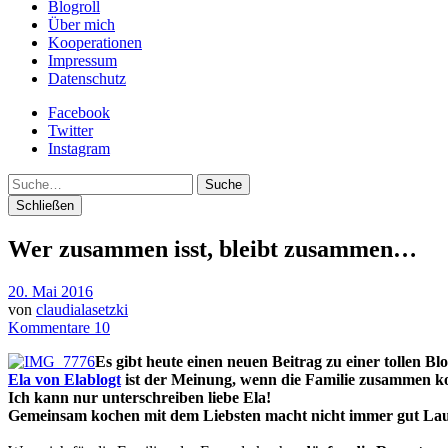
Blogroll
Über mich
Kooperationen
Impressum
Datenschutz
Facebook
Twitter
Instagram
Suche
Schließen
Wer zusammen isst, bleibt zusammen…
20. Mai 2016
von
claudialasetzki
Kommentare 10
Es gibt heute einen neuen Beitrag zu einer tollen Bl
Ela von Elablogt
ist der Meinung, wenn die Familie zusammen koc
Ich kann nur unterschreiben liebe Ela!
Gemeinsam kochen mit dem Liebsten macht nicht immer gut Laune