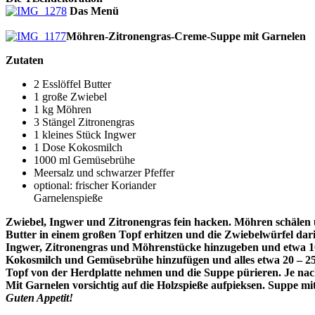
Das Menü
Möhren-Zitronengras-Creme-Suppe mit Garnelen
Zutaten
2 Esslöffel Butter
1 große Zwiebel
1 kg Möhren
3 Stängel Zitronengras
1 kleines Stück Ingwer
1 Dose Kokosmilch
1000 ml Gemüsebrühe
Meersalz und schwarzer Pfeffer
optional: frischer Koriander
Garnelenspieße
Zwiebel, Ingwer und Zitronengras fein hacken. Möhren schälen 
Butter in einem großen Topf erhitzen und die Zwiebelwürfel dari
Ingwer, Zitronengras und Möhrenstücke hinzugeben und etwa 10 
Kokosmilch und Gemüsebrühe hinzufügen und alles etwa 20 – 25 
Topf von der Herdplatte nehmen und die Suppe pürieren. Je na
Mit Garnelen vorsichtig auf die Holzspieße aufpieksen. Suppe m
Guten Appetit!