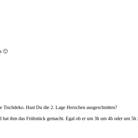
s 🙂
lle Tischdeko. Hast Du die 2. Lage Herzchen ausgeschnitten?
d hat ihm das Frühstück gemacht. Egal ob er um 3h um 4h oder um 5h z