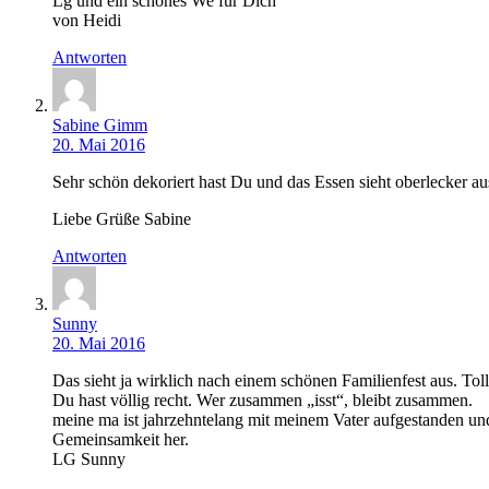
Lg und ein schönes We für Dich
von Heidi
Antworten
Sabine Gimm
20. Mai 2016
Sehr schön dekoriert hast Du und das Essen sieht oberlecker au
Liebe Grüße Sabine
Antworten
Sunny
20. Mai 2016
Das sieht ja wirklich nach einem schönen Familienfest aus. To
Du hast völlig recht. Wer zusammen „isst“, bleibt zusammen.
meine ma ist jahrzehntelang mit meinem Vater aufgestanden un
Gemeinsamkeit her.
LG Sunny