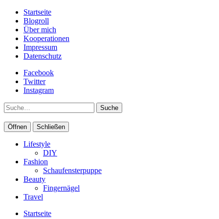
Startseite
Blogroll
Über mich
Kooperationen
Impressum
Datenschutz
Facebook
Twitter
Instagram
Suche
Öffnen
Schließen
Lifestyle
DIY
Fashion
Schaufensterpuppe
Beauty
Fingernägel
Travel
Startseite