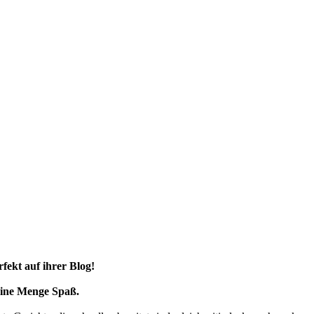
rfekt auf ihrer
Blog!
eine Menge Spaß.