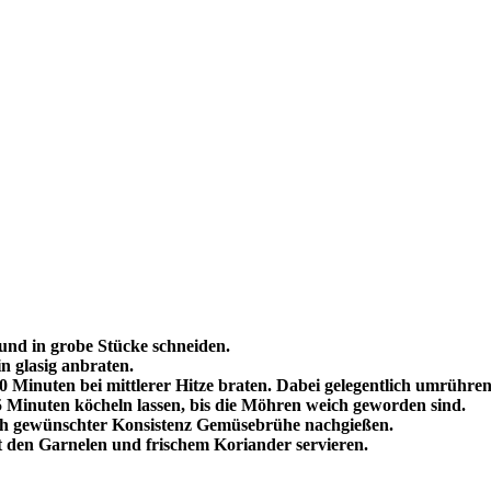
und in grobe Stücke schneiden.
n glasig anbraten.
Minuten bei mittlerer Hitze braten. Dabei gelegentlich umrühren
Minuten köcheln lassen, bis die Möhren weich geworden sind.
ch gewünschter Konsistenz Gemüsebrühe nachgießen.
it den Garnelen und frischem Koriander servieren.