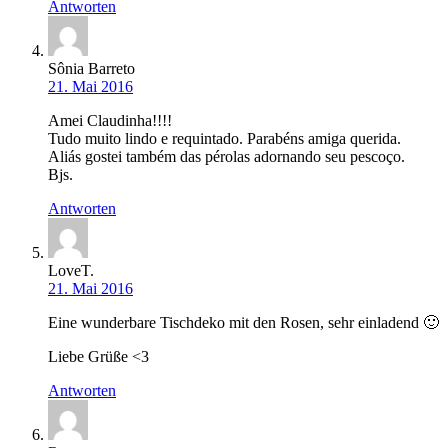
Antworten
Sônia Barreto
21. Mai 2016
Amei Claudinha!!!!
Tudo muito lindo e requintado. Parabéns amiga querida.
Aliás gostei também das pérolas adornando seu pescoço.
Bjs.
Antworten
LoveT.
21. Mai 2016
Eine wunderbare Tischdeko mit den Rosen, sehr einladend 🙂
Liebe Grüße <3
Antworten