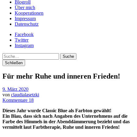
Blogroll
Über mich
Kooperationen
Impressum
Datenschutz
Facebook
Twitter
Instagram
Suche
Schließen
Für mehr Ruhe und inneren Frieden!
9. März 2020
von
claudialasetzki
Kommentare 18
Dieses Jahr wurde Classic Blue als Farbton gewählt!
Ein Blau, dass sich nach Angaben des Unternehmens auf die
Farbe des Himmels in der Abenddämmerung bezieht und das
vermittelt laut Farbtherapie, Ruhe und inneren Frieden!