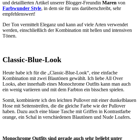
und detaillierten Artikel unserer Blogger-Freundin
Maren
von
Farbwunder Style
, in dem sie für uns darüberschreibt, sehr
empfehlenswert!
Der Ton vermittelt Eleganz und kann auf viele Arten verwendet
werden, einschließlich der Kombination mit hellen und intensiven
Tönen.
Classic-Blue-Look
Heute habe ich für die „Classic-Blue-Look“, eine einfache
Kombination mit zwei Blautönen gewählt. Ich liebe All Over
Looks, aber innerhalb eines Monochrome Outfits kann man auch
ein wenig variieren und mit dem Farbton ein bisschen spielen.
Somit, kombinierte ich den leichten Pullover mit einer dunkelblauen
Hose mit Seitenstreifen, die die gleiche Farbe wie der Pullover
haben. Dazu auch eine blaue Tasche mit Griffen in Kontrastfarbe
orange, ein Schal in verschiedenen Blautönen und Nude Loafers.
Monochrome Outfits sind gerade auch sehr beliebt unter