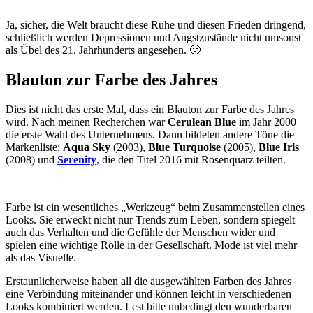
Ja, sicher, die Welt braucht diese Ruhe und diesen Frieden dringend,
schließlich werden Depressionen und Angstzustände nicht umsonst
als Übel des 21. Jahrhunderts angesehen. 🙁
Blauton zur Farbe des Jahres
Dies ist nicht das erste Mal, dass ein Blauton zur Farbe des Jahres
wird. Nach meinen Recherchen war
Cerulean Blue
im Jahr 2000
die erste Wahl des Unternehmens. Dann bildeten andere Töne die
Markenliste:
Aqua Sky
(2003),
Blue Turquoise
(2005),
Blue Iris
(2008) und
Serenity
,
die den Titel 2016 mit Rosenquarz teilten.
Farbe ist ein wesentliches „Werkzeug“ beim Zusammenstellen eines
Looks. Sie erweckt nicht nur Trends zum Leben, sondern spiegelt
auch das Verhalten und die Gefühle der Menschen wider und
spielen eine wichtige Rolle in der Gesellschaft. Mode ist viel mehr
als das Visuelle.
Erstaunlicherweise haben all die ausgewählten Farben des Jahres
eine Verbindung miteinander und können leicht in verschiedenen
Looks kombiniert werden. Lest bitte unbedingt den wunderbaren