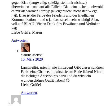
gegen Blau (langweilig, spießig, steht mir nicht…)
überwinden – und auf alle Fälle in Blau eintauchen – obwohl
es mir als warmer Farbtyp ja „eigentlich“ nicht steht – egal
:-))). Blau ist die Farbe des Friedens und der friedlichen
Kommunikation – und o ja, das ist sehr sehr wichtig! Also,
voll auf BLAU! Vielen Dank fürs Erwähnen und Verlinken
:-)))
Liebe Grüße, Maren
Antworten
claudialasetzki
10. März 2020
Langweilig, spießig, nie im Leben! Gibt dieser schönen
Farbe eine Chance, du wirst sie am Ende lieben! Nimm
die richtigen Accessoires dazu und du wirst ein
wunderschönes Outfit haben! 😉
Liebe Grüße!
Antworten