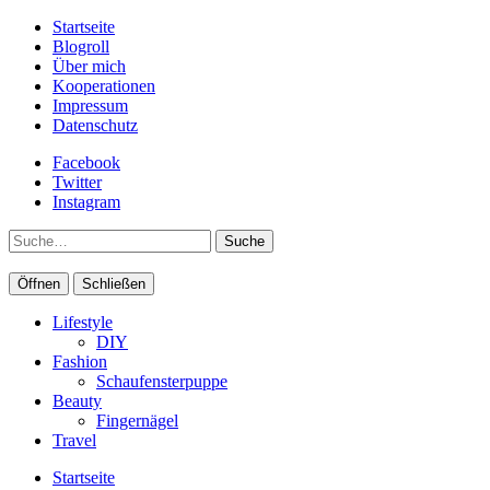
Startseite
Blogroll
Über mich
Kooperationen
Impressum
Datenschutz
Facebook
Twitter
Instagram
Suche
Öffnen
Schließen
Lifestyle
DIY
Fashion
Schaufensterpuppe
Beauty
Fingernägel
Travel
Startseite