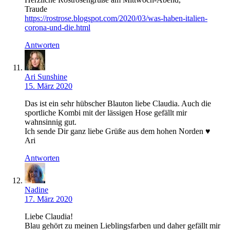
Traude
https://rostrose.blogspot.com/2020/03/was-haben-italien-
corona-und-die.html
Antworten
Ari Sunshine
15. März 2020
Das ist ein sehr hübscher Blauton liebe Claudia. Auch die
sportliche Kombi mit der lässigen Hose gefällt mir
wahnsinnig gut.
Ich sende Dir ganz liebe Grüße aus dem hohen Norden ♥
Ari
Antworten
Nadine
17. März 2020
Liebe Claudia!
Blau gehört zu meinen Lieblingsfarben und daher gefällt mir