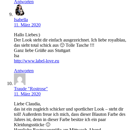
Antworten
Isabella
11. März 2020
Hallo Liebes:)
Der Look steht dir einfach ausgezeichnet. Ich liebe royalblau,
das sieht total schick aus 🙂 Tolle Tasche !!!
Ganz liebe Grüße aus Stuttgart
Isa
http://www.label-love.eu
Antworten
Traude "Rostrose"
11. März 2020
Liebe Claudia,
das ist ein zugleich schicker und sportlicher Look – steht dir
toll! Außerdem freue ich mich, dass dieser Blauton Farbe des
Jahres ist, denn in dieser Farbe besitze ich ein paar
Kleidungsstücke 🙂
Herzliche Rostrosengrüße am Mittwoch-Abend,