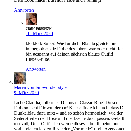
Dein Look macht Lust auf Farbe und Frühling!
Antworten
claudialasetzki
10. März 2020
kkkkkkk Super! Wie für dich, Blau begleitete mich
immer, ob es die Farbe des Jahres war oder nicht! Ich
bin gespannt auf deinen nächsten blaues Outfit!
Liebe Grüße!
Antworten
Maren von farbwunder-style
9. März 2020
Liebe Claudia, toll siehst Du aus in Classic Blue! Dieser
Farbton steht Dir wunderbar! Klasse finde ich auch, dass Du
Dunkelblau dazu mixt – und so schön harmonisch, wie der
Seitenstreifen der Hose und die Tasche dazu passen. Gefällt
mir voll, Dein Outfit. Ich werde dieses Jahr all meine noch
vorhandenen letzten Reste der „Vorurteile“ und „Aversionen“