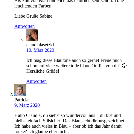
Als Fan von Blau finde ich das natürlich sehr schön. Tolle
leuchtenden Farben.
Liebe Grüße Sabine
Antworten
claudialasetzki
10. März 2020
Ich mag diese Blautöne auch so gerne! Freue mich
schon auf viele weitere tolle blaue Outfits von dir! 🙂
Herzliche Grüße!
Antworten
Patricia
9. März 2020
Hallo Claudia, du siehst so wundervoll aus – du bist und
bleibst einfach Stilsicher! Das Blau steht dir ausgezeichnet!
Ich habe auch vieles in Blau – aber ob ich das Jahr damit
rocke? Ich glaube eher nicht.