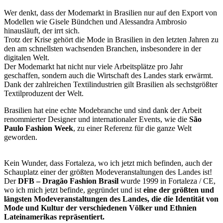
Wer denkt, dass der Modemarkt in Brasilien nur auf den Export von
Modellen wie Gisele Bündchen und Alessandra Ambrosio
hinausläuft, der irrt sich.
Trotz der Krise gehört die Mode in Brasilien in den letzten Jahren zu
den am schnellsten wachsenden Branchen, insbesondere in der
digitalen Welt.
Der Modemarkt hat nicht nur viele Arbeitsplätze pro Jahr
geschaffen, sondern auch die Wirtschaft des Landes stark erwärmt.
Dank der zahlreichen Textilindustrien gilt Brasilien als sechstgrößter
Textilproduzent der Welt.
Brasilien hat eine echte Modebranche und sind dank der Arbeit
renommierter Designer und internationaler Events, wie die
São
Paulo Fashion Week
, zu einer Referenz für die ganze Welt
geworden.
Kein Wunder, dass Fortaleza, wo ich jetzt mich befinden, auch der
Schauplatz einer der größten Modeveranstaltungen des Landes ist!
Der
DFB – Dragão Fashion Brasil
wurde 1999 in Fortaleza / CE,
wo ich mich jetzt befinde, gegründet und ist
eine der größten und
längsten Modeveranstaltungen des Landes, die die Identität von
Mode und Kultur der verschiedenen Völker und Ethnien
Lateinamerikas repräsentiert.