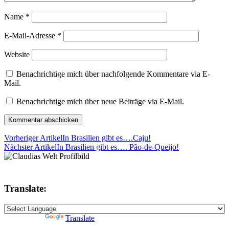
Name
*
E-Mail-Adresse
*
Website
Benachrichtige mich über nachfolgende Kommentare via E-
Mail.
Benachrichtige mich über neue Beiträge via E-Mail.
Vorheriger Artikel
In Brasilien gibt es….Caju!
Nächster Artikel
In Brasilien gibt es…. Pão-de-Queijo!
Translate:
Powered by
Translate