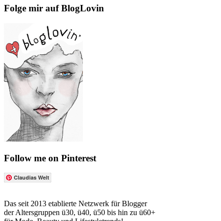
Folge mir auf BlogLovin
Follow me on Pinterest
Claudias Welt
Das seit 2013 etablierte Netzwerk für Blogger
der Altersgruppen ü30, ü40, ü50 bis hin zu ü60+