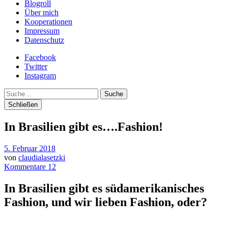
Blogroll
Über mich
Kooperationen
Impressum
Datenschutz
Facebook
Twitter
Instagram
Suche
Schließen
In Brasilien gibt es….Fashion!
5. Februar 2018
von
claudialasetzki
Kommentare 12
In Brasilien gibt es südamerikanisches
Fashion, und wir lieben Fashion, oder?