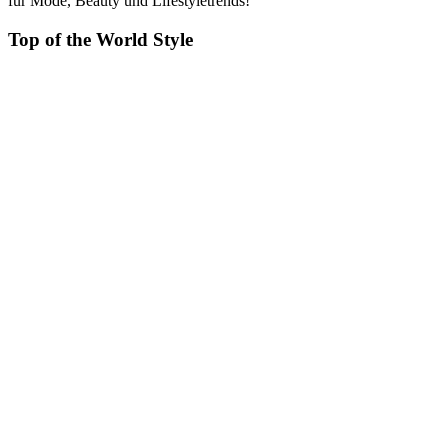
für Mode, Beauty und Lifestyletrends!
Top of the World Style