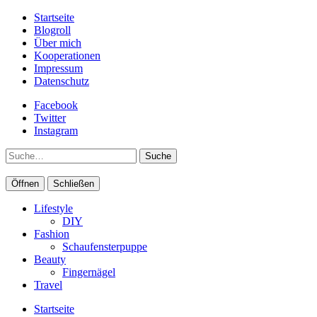
Startseite
Blogroll
Über mich
Kooperationen
Impressum
Datenschutz
Facebook
Twitter
Instagram
Suche
Öffnen
Schließen
Lifestyle
DIY
Fashion
Schaufensterpuppe
Beauty
Fingernägel
Travel
Startseite