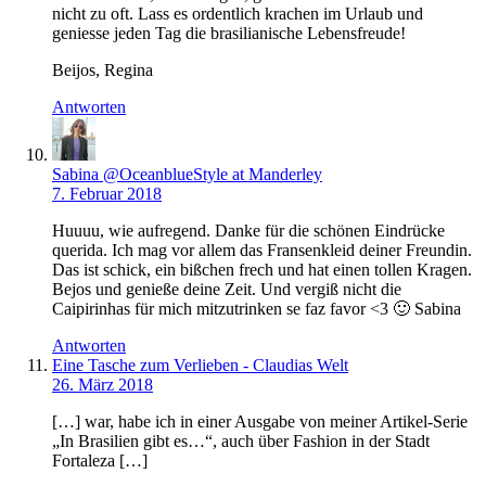
nicht zu oft. Lass es ordentlich krachen im Urlaub und
geniesse jeden Tag die brasilianische Lebensfreude!
Beijos, Regina
Antworten
Sabina @OceanblueStyle at Manderley
7. Februar 2018
Huuuu, wie aufregend. Danke für die schönen Eindrücke
querida. Ich mag vor allem das Fransenkleid deiner Freundin.
Das ist schick, ein bißchen frech und hat einen tollen Kragen.
Bejos und genieße deine Zeit. Und vergiß nicht die
Caipirinhas für mich mitzutrinken se faz favor <3 🙂 Sabina
Antworten
Eine Tasche zum Verlieben - Claudias Welt
26. März 2018
[…] war, habe ich in einer Ausgabe von meiner Artikel-Serie
„In Brasilien gibt es…“, auch über Fashion in der Stadt
Fortaleza […]