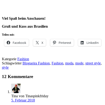
Viel Spaß beim Anschauen!
Gruß und Kuss aus Brasilien
Teilen mit:
Facebook
X
Pinterest
LinkedIn
Kategorie
Fashion
Schlagwörter
Blogueira Fashion
,
Fashion
,
moda
,
mode
,
street style
,
style
12 Kommentare
Tina von Tinaspinkfriday
5. Februar 2018