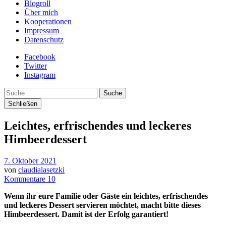
Blogroll
Über mich
Kooperationen
Impressum
Datenschutz
Facebook
Twitter
Instagram
Suche
Schließen
Leichtes, erfrischendes und leckeres
Himbeerdessert
7. Oktober 2021
von
claudialasetzki
Kommentare 10
Wenn ihr eure Familie oder Gäste ein leichtes, erfrischendes
und leckeres Dessert servieren möchtet, macht bitte dieses
Himbeerdessert. Damit ist der Erfolg garantiert!