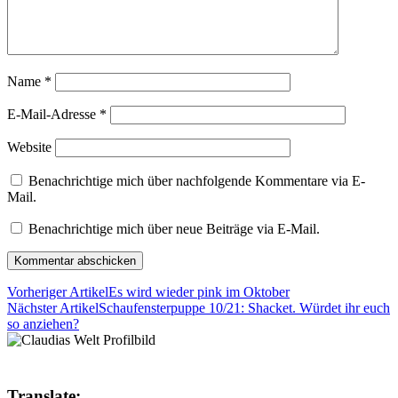
Name
*
E-Mail-Adresse
*
Website
Benachrichtige mich über nachfolgende Kommentare via E-
Mail.
Benachrichtige mich über neue Beiträge via E-Mail.
Vorheriger Artikel
Es wird wieder pink im Oktober
Nächster Artikel
Schaufensterpuppe 10/21: Shacket. Würdet ihr euch
so anziehen?
Translate: