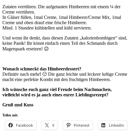
Zutaten verrühren. Die aufgetauten Himbeeren mit einem ¼ der
Creme verrühren.
In Gläser füllen, 1mal Creme, 1mal Himbeere/Creme Mix, 1mal
Creme und oben drauf eine frische Himbeere.
Mind. 1 Stunden kühlstellen und kühl servieren.
Und wenn ihr denkt, dass diesen Zutaten „kalorienbombigen“ sind,
keine Panik! Ihr könnt einfach einen Teil des Schmands durch
Magerquark ersetzen! 😉
Wonach schmeckt das Himbeerdessert?
Definitiv nach mehr
!
🙂 Die ganz leichte und leckere luftige Creme
macht eine perfekte Kombi mit den fruchtigen Himbeeren.
Ich wünsche euch ganz
viel Freude beim Nachmachen,
vielleicht wird es ja auch eines eurer Lieblingsrezept?
Gruß und Kuss
Teilen mit:
Facebook
X
Pinterest
LinkedIn