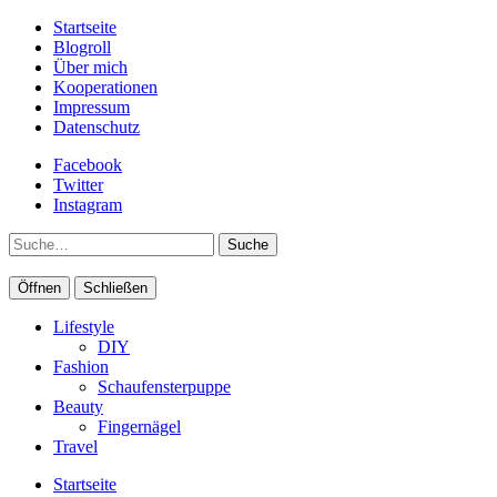
Startseite
Blogroll
Über mich
Kooperationen
Impressum
Datenschutz
Facebook
Twitter
Instagram
Suche
Öffnen
Schließen
Lifestyle
DIY
Fashion
Schaufensterpuppe
Beauty
Fingernägel
Travel
Startseite