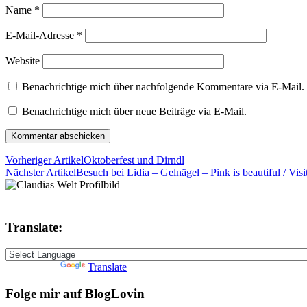
Name
*
E-Mail-Adresse
*
Website
Benachrichtige mich über nachfolgende Kommentare via E-Mail.
Benachrichtige mich über neue Beiträge via E-Mail.
Vorheriger Artikel
Oktoberfest und Dirndl
Nächster Artikel
Besuch bei Lidia – Gelnägel – Pink is beautiful / Vis
Translate:
Powered by
Translate
Folge mir auf BlogLovin