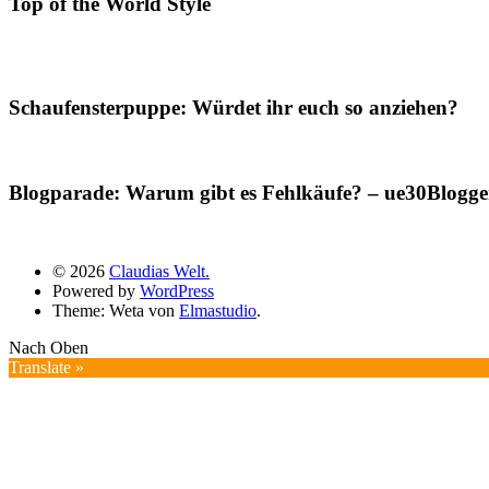
Top of the World Style
Schaufensterpuppe: Würdet ihr euch so anziehen?
Blogparade: Warum gibt es Fehlkäufe? – ue30Blogger
© 2026
Claudias Welt.
Powered by
WordPress
Theme: Weta von
Elmastudio
.
Nach Oben
Translate »