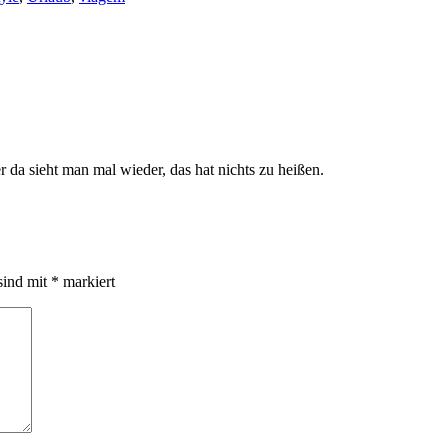
r da sieht man mal wieder, das hat nichts zu heißen.
sind mit
*
markiert