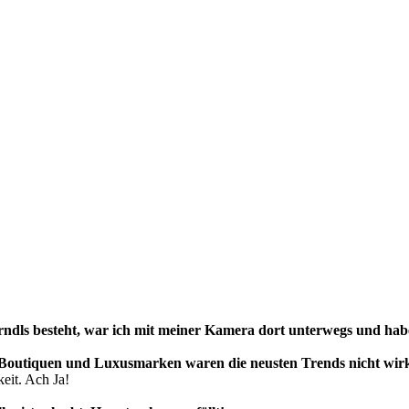
rndls besteht, war ich mit meiner Kamera dort unterwegs und hab
n Boutiquen und Luxusmarken waren die neusten Trends nicht wirk
keit. Ach Ja!