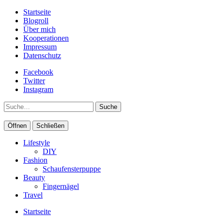
Startseite
Blogroll
Über mich
Kooperationen
Impressum
Datenschutz
Facebook
Twitter
Instagram
Suche
Öffnen
Schließen
Lifestyle
DIY
Fashion
Schaufensterpuppe
Beauty
Fingernägel
Travel
Startseite