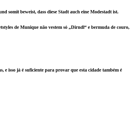
 somit beweist, dass diese Stadt auch eine Modestadt ist.
etstyles de Munique não vestem só „Dirndl“ e bermuda de couro,
s, e isso já é suficiente para provar que esta cidade também é