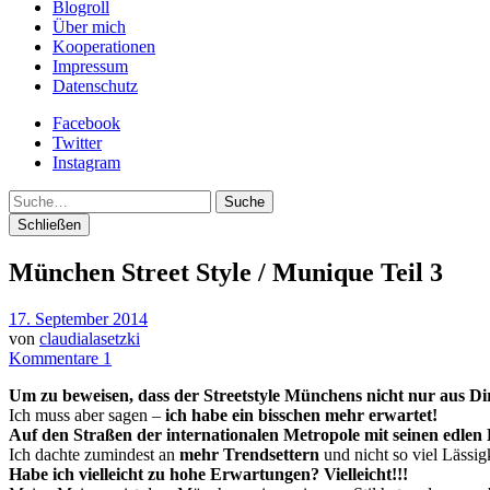
Blogroll
Über mich
Kooperationen
Impressum
Datenschutz
Facebook
Twitter
Instagram
Suche
Schließen
München Street Style / Munique Teil 3
17. September 2014
von
claudialasetzki
Kommentare 1
Um zu beweisen, dass der Streetstyle Münchens nicht nur aus Di
Ich muss aber sagen –
ich habe ein bisschen mehr erwartet!
Auf den Straßen der internationalen Metropole mit seinen edle
Ich dachte zumindest an
mehr Trendsettern
und nicht so viel Lässig
Habe ich vielleicht zu hohe Erwartungen? Vielleicht!!!