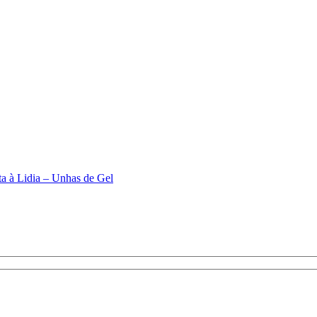
ita à Lidia – Unhas de Gel