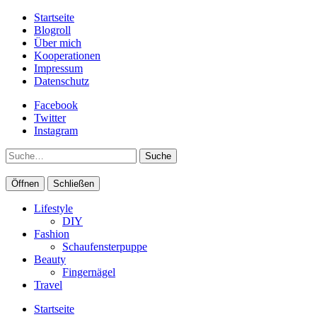
Startseite
Blogroll
Über mich
Kooperationen
Impressum
Datenschutz
Facebook
Twitter
Instagram
Suche
Öffnen
Schließen
Lifestyle
DIY
Fashion
Schaufensterpuppe
Beauty
Fingernägel
Travel
Startseite