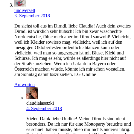
undiversell
3. September 2018
Du siehst toll aus im Dirndl, liebe Claudia! Auch dein zweites
Dirndl ist wirklich sehr hübsch! Ich bin zwar waschechte
Norddeutsche, fühle mich aber im Dirndl sauwohl! Vielleicht,
weil ich Kleider sowieso mag, vielleicht, weil ich auf den
hiesigigen Oktoberfesten ordentlich abtanzen kann oder
vielleicht, weil man so angezogen ist mit Bluse, Kleid und
Schürze. Ich mag es sehr, würde es allerdings hier nicht auf
der Straße anziehen. Wenn ich Urlaub in Bayern oder
Österreich machen würde, könnte ich mir schon vorstellen,
am Sonntag damit loszuziehen. LG Undine
Antworten
claudialasetzki
4. September 2018
Vielen Dank liebe Undine! Meine Dirndls sind nicht
besonders. Da ich nur für eine Mottoparty brauchte und
es schnell haben musste, blieb mir nichts anderes übrig.