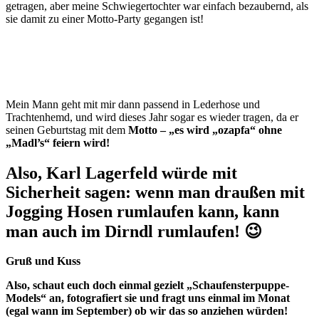
getragen, aber meine Schwiegertochter war einfach bezaubernd, als
sie damit zu einer Motto-Party gegangen ist!
Mein Mann geht mit mir dann passend in Lederhose und
Trachtenhemd, und wird dieses Jahr sogar es wieder tragen, da er
seinen Geburtstag mit dem
Motto – „es wird „ozapfa“ ohne
„Madl’s“ feiern wird!
Also, Karl Lagerfeld würde mit
Sicherheit sagen: wenn man draußen mit
Jogging Hosen rumlaufen kann, kann
man auch im Dirndl rumlaufen! 😉
Gruß und Kuss
Also, schaut euch doch einmal gezielt „Schaufensterpuppe-
Models“ an, fotografiert sie und fragt uns einmal im Monat
(egal wann im September) ob wir das so anziehen würden!