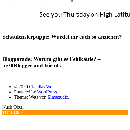
Schaufensterpuppe: Würdet ihr euch so anziehen?
Blogparade: Warum gibt es Fehlkäufe? –
ue30Blogger and friends –
© 2026
Claudias Welt.
Powered by
WordPress
Theme: Weta von
Elmastudio
.
Nach Oben
Translate »