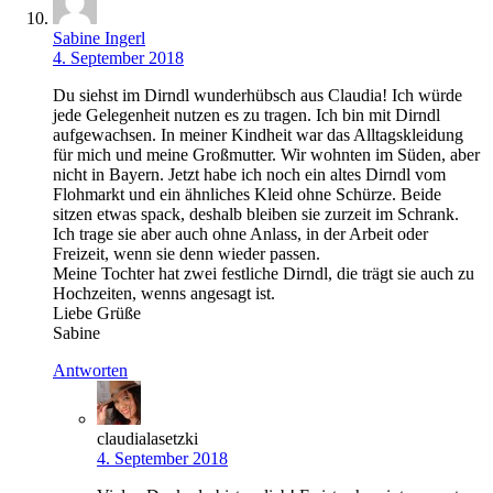
Sabine Ingerl
4. September 2018
Du siehst im Dirndl wunderhübsch aus Claudia! Ich würde
jede Gelegenheit nutzen es zu tragen. Ich bin mit Dirndl
aufgewachsen. In meiner Kindheit war das Alltagskleidung
für mich und meine Großmutter. Wir wohnten im Süden, aber
nicht in Bayern. Jetzt habe ich noch ein altes Dirndl vom
Flohmarkt und ein ähnliches Kleid ohne Schürze. Beide
sitzen etwas spack, deshalb bleiben sie zurzeit im Schrank.
Ich trage sie aber auch ohne Anlass, in der Arbeit oder
Freizeit, wenn sie denn wieder passen.
Meine Tochter hat zwei festliche Dirndl, die trägt sie auch zu
Hochzeiten, wenns angesagt ist.
Liebe Grüße
Sabine
Antworten
claudialasetzki
4. September 2018