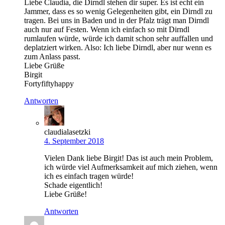
Liebe Claudia, die Dirndl stehen dir super. Es ist echt ein
Jammer, dass es so wenig Gelegenheiten gibt, ein Dirndl zu
tragen. Bei uns in Baden und in der Pfalz trägt man Dirndl
auch nur auf Festen. Wenn ich einfach so mit Dirndl
rumlaufen würde, würde ich damit schon sehr auffallen und
deplatziert wirken. Also: Ich liebe Dirndl, aber nur wenn es
zum Anlass passt.
Liebe Grüße
Birgit
Fortyfiftyhappy
Antworten
claudialasetzki
4. September 2018
Vielen Dank liebe Birgit! Das ist auch mein Problem,
ich würde viel Aufmerksamkeit auf mich ziehen, wenn
ich es einfach tragen würde!
Schade eigentlich!
Liebe Grüße!
Antworten