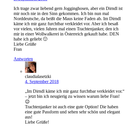
Ich trage zwar liebend gern Jogginghosen, aber ein Dirndl ist
mir noch nie in den Sinn gekommen. Ich bin nun mal
Norddeutsche, da beißt die Maus keine Faden ab. Im Dirndl
käme ich mir ganz furchtbar verkleidet vor. Aber ich besaß
vor vielen, vielen Jahren mal einen Trachtenjanker, den ich
mir in einer Wollwalkerei in Österreich gekauft habe. DEN
habe ich geliebt 🙂
Liebe Grüße
Fran
Antworten
claudialasetzki
4. September 2018
„Im Dirndl käme ich mir ganz furchtbar verkleidet vor.“
– jetzt bin ich neugierig zu wissen warum liebe Fran!
😉
Trachtenjanker ist auch eine gute Option! Die haben
eine gute Passform und sehen sehr schön und elegant
aus!
Liebe Grüße!