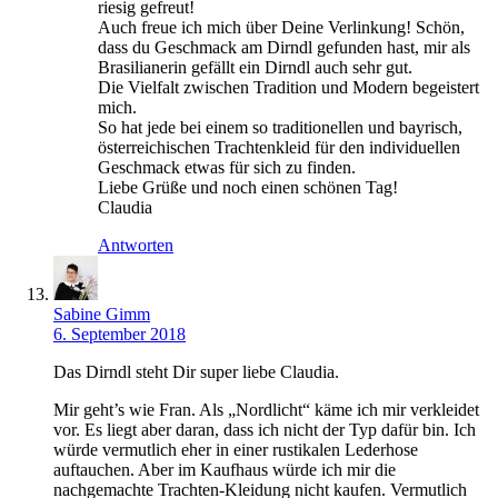
riesig gefreut!
Auch freue ich mich über Deine Verlinkung! Schön,
dass du Geschmack am Dirndl gefunden hast, mir als
Brasilianerin gefällt ein Dirndl auch sehr gut.
Die Vielfalt zwischen Tradition und Modern begeistert
mich.
So hat jede bei einem so traditionellen und bayrisch,
österreichischen Trachtenkleid für den individuellen
Geschmack etwas für sich zu finden.
Liebe Grüße und noch einen schönen Tag!
Claudia
Antworten
Sabine Gimm
6. September 2018
Das Dirndl steht Dir super liebe Claudia.
Mir geht’s wie Fran. Als „Nordlicht“ käme ich mir verkleidet
vor. Es liegt aber daran, dass ich nicht der Typ dafür bin. Ich
würde vermutlich eher in einer rustikalen Lederhose
auftauchen. Aber im Kaufhaus würde ich mir die
nachgemachte Trachten-Kleidung nicht kaufen. Vermutlich