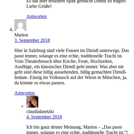
Es hat aber trotzdem Spaß gemacht Dirndl zu tragen!
Liebe Grüße!
Antworten
Marion
3. September 2018
Hier in Salzburg sind viele Frauen im Dirndl unterwegs. Das
passt immer, solange es eine echte, traditionelle Tracht ist.
Vom Theaterbesuch über Kirche, Feste, Hochzeiten,
Ausflüge, ein klassisches Dirndl geht immer. Was aber nie
geht sind diese billig aussehenden, billig gemachten Dirndl-
Imitate. Einzig im Vollrausch auf der Wiesn in München, ja,
da könnte so etwas passen.
Antworten
claudialasetzki
4. September 2018
Ich bin ganz deiner Meinung, Marion – „Das passt
immer, solange es eine echte, traditionelle Tracht ist.“!