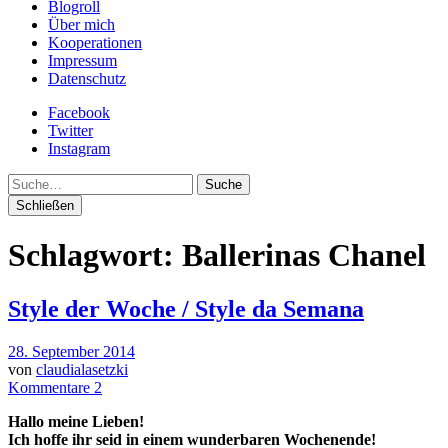
Blogroll
Über mich
Kooperationen
Impressum
Datenschutz
Facebook
Twitter
Instagram
Suche
Schließen
Schlagwort:
Ballerinas Chanel
Style der Woche / Style da Semana
28. September 2014
von
claudialasetzki
Kommentare 2
Hallo meine Lieben!
Ich hoffe ihr seid in einem wunderbaren Wochenende!