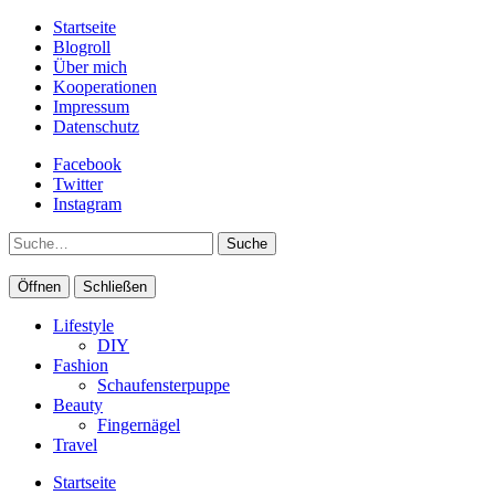
Startseite
Blogroll
Über mich
Kooperationen
Impressum
Datenschutz
Facebook
Twitter
Instagram
Suche
Öffnen
Schließen
Lifestyle
DIY
Fashion
Schaufensterpuppe
Beauty
Fingernägel
Travel
Startseite