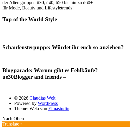
der Altersgruppen ü30, ü40, ü50 bis hin zu ü60+
für Mode, Beauty und Lifestyletrends!
Top of the World Style
Schaufensterpuppe: Würdet ihr euch so anziehen?
Blogparade: Warum gibt es Fehlkäufe? –
ue30Blogger and friends –
© 2026
Claudias Welt.
Powered by
WordPress
Theme: Weta von
Elmastudio
.
Nach Oben
Translate »