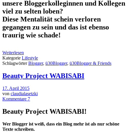
unsere Bloggerkolleginnen und Kollegen
viel zu selten loben?
Diese Mentalität schein verloren
gegangen zu sein und das ist ebenso
traurig wie schade!
Weiterlesen
Kategorie
Lifestyle
Schlagwörter
Blogger
,
ü30Blogger
,
ü30Blogger & Friends
Beauty Project WABISABI
17. April 2015
von
claudialasetzki
Kommentare 7
Beauty Project WABISABI!
Wer Blogger ist weiß, dass ein Blog mehr ist als nur schöne
Texte schreiben.