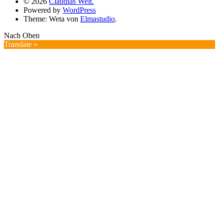
© 2026
Claudias Welt.
Powered by
WordPress
Theme: Weta von
Elmastudio
.
Nach Oben
Translate »