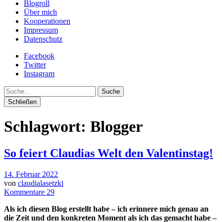
Blogroll
Über mich
Kooperationen
Impressum
Datenschutz
Facebook
Twitter
Instagram
Suche
Schließen
Schlagwort:
Blogger
So feiert Claudias Welt den Valentinstag!
14. Februar 2022
von
claudialasetzki
Kommentare 29
Als ich diesen Blog erstellt habe – ich erinnere mich genau an
die Zeit und den konkreten Moment als ich das gemacht habe –