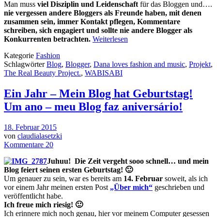
Man muss
viel Disziplin und Leidenschaft
für das Bloggen und….
nie vergessen andere Bloggers als Freunde haben, mit denen
zusammen sein, immer Kontakt pflegen, Kommentare
schreiben, sich engagiert und sollte nie andere Blogger als
Konkurrenten betrachten.
Weiterlesen
Kategorie
Fashion
Schlagwörter
Blog
,
Blogger
,
Dana loves fashion and music
,
Projekt
,
The Real Beauty Project.
,
WABISABI
Ein Jahr – Mein Blog hat Geburtstag!
Um ano – meu Blog faz aniversário!
18. Februar 2015
von
claudialasetzki
Kommentare 20
Juhuu!
Die Zeit vergeht sooo schnell… und mein
Blog feiert seinen ersten Geburtstag! 🙂
Um genauer zu sein, war es bereits am
14. Februar
soweit, als ich
vor einem Jahr meinen ersten Post
„Über mich“
geschrieben und
veröffentlicht habe.
Ich freue mich riesig! 🙂
Ich erinnere mich noch genau, hier vor meinem Computer gesessen