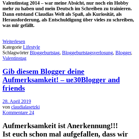
Valentinstag 2014 – war meine Absicht, nur noch ein Hobby
mehr zu haben und mein Deutsch im Schreiben zu trainieren.
Dann entstand Claudias Welt als Spaß, als Kuriosität, als
Herausforderung, als Entschuldigung über vieles zu schreiben,
was mir gefällt.
Weiterlesen
Kategorie
Lifestyle
Schlagwörter
Bloggeburtstag
,
Bloggeburtstagsverlosung
,
Blogger
,
Valentinstag
Gib diesem Blogger deine
Aufmerksamkeit! – ue30Blogger and
friends
28. April 2019
von
claudialasetzki
Kommentare 24
Aufmerksamkeit ist Anerkennung!!!
Ist euch schon mal aufgefallen, dass wir