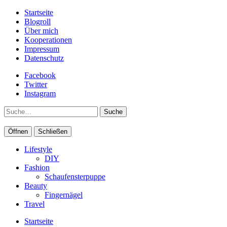
Startseite
Blogroll
Über mich
Kooperationen
Impressum
Datenschutz
Facebook
Twitter
Instagram
Suche
Öffnen
Schließen
Lifestyle
DIY
Fashion
Schaufensterpuppe
Beauty
Fingernägel
Travel
Startseite