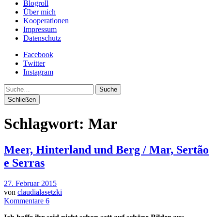
Blogroll
Über mich
Kooperationen
Impressum
Datenschutz
Facebook
Twitter
Instagram
Suche
Schließen
Schlagwort:
Mar
Meer, Hinterland und Berg / Mar, Sertão
e Serras
27. Februar 2015
von
claudialasetzki
Kommentare 6