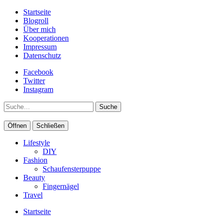
Startseite
Blogroll
Über mich
Kooperationen
Impressum
Datenschutz
Facebook
Twitter
Instagram
Suche
Öffnen
Schließen
Lifestyle
DIY
Fashion
Schaufensterpuppe
Beauty
Fingernägel
Travel
Startseite