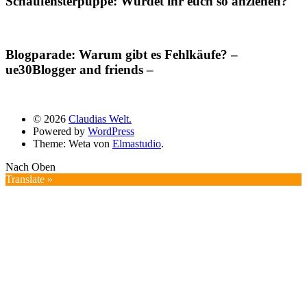
Schaufensterpuppe: Würdet ihr euch so anziehen?
Blogparade: Warum gibt es Fehlkäufe? –
ue30Blogger and friends –
© 2026
Claudias Welt.
Powered by
WordPress
Theme: Weta von
Elmastudio
.
Nach Oben
Translate »