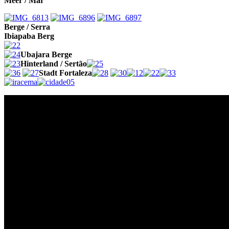
Meer / Mar
Berge
/ Serra
Ibiapaba Berg
Ubajara Berge
Hinterland /
Sertão
Stadt Fortaleza