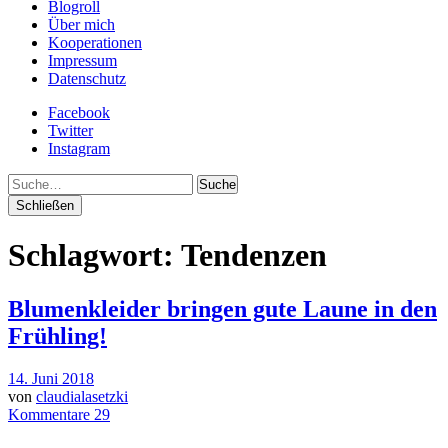
Blogroll
Über mich
Kooperationen
Impressum
Datenschutz
Facebook
Twitter
Instagram
Suche
Schließen
Schlagwort:
Tendenzen
Blumenkleider bringen gute Laune in den
Frühling!
14. Juni 2018
von
claudialasetzki
Kommentare 29