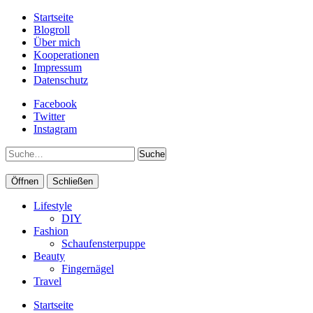
Startseite
Blogroll
Über mich
Kooperationen
Impressum
Datenschutz
Facebook
Twitter
Instagram
Suche
Öffnen
Schließen
Lifestyle
DIY
Fashion
Schaufensterpuppe
Beauty
Fingernägel
Travel
Startseite