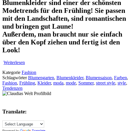
Blumenkleider sind einer der schönsten
Modetrends für den Frühling! Sie passen
mit den Landschaften, sind romantischen
und bringen gut Laune!
Außerdem, man braucht nur sie einfach
über den Kopf ziehen und fertig ist den
Look!
Weiterlesen
Kategorie
Fashion
Schlagwörter
Blumengarten
,
Blumenkleider
,
Blumensaison
,
Farben
,
Fashion
,
Frühling
,
Kleider
,
moda
,
mode
,
Sommer
,
street style
,
style
,
Tendenzen
Translate:
Powered by
Translate