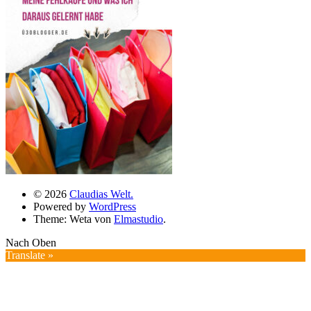
© 2026
Claudias Welt.
Powered by
WordPress
Theme: Weta von
Elmastudio
.
Nach Oben
Translate »