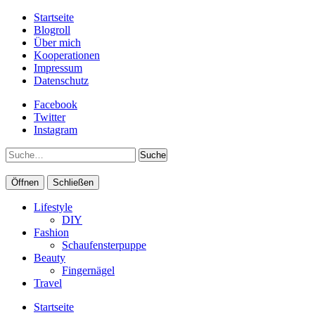
Startseite
Blogroll
Über mich
Kooperationen
Impressum
Datenschutz
Facebook
Twitter
Instagram
Suche
Öffnen
Schließen
Lifestyle
DIY
Fashion
Schaufensterpuppe
Beauty
Fingernägel
Travel
Startseite