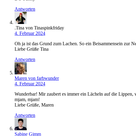
Antworten
.Tina von Tinaspinkfriday
4. Februar 2024
Oh ja ist das Grund zum Lachen. So ein Beisammensein zur Neuj
Liebe Grüße Tina
Antworten
Maren von farbwunder
4. Februar 2024
Wunderbar! Mir zaubert es immer ein Lächeln auf die Lippen, 
mjam, mjam!
Liebe Grüße, Maren
Antworten
Sabine Gimm