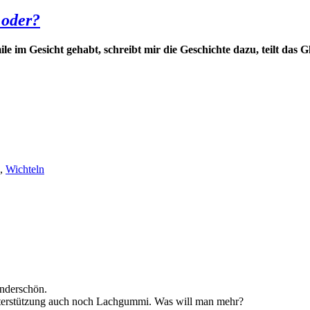
 oder?
le im Gesicht gehabt, schreibt mir die Geschichte dazu, teilt das G
,
Wichteln
underschön.
Unterstützung auch noch Lachgummi. Was will man mehr?