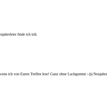
ahrsfeier finde ich toll.
wenn ich von Euren Treffen lese! Ganz ohne Lachgummi :-))) Neujahrsw