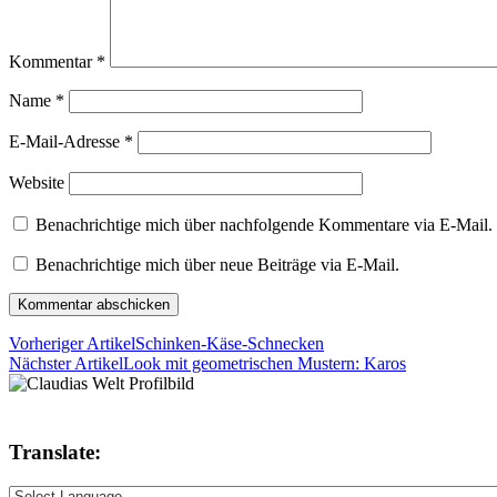
Kommentar
*
Name
*
E-Mail-Adresse
*
Website
Benachrichtige mich über nachfolgende Kommentare via E-Mail.
Benachrichtige mich über neue Beiträge via E-Mail.
Vorheriger Artikel
Schinken-Käse-Schnecken
Nächster Artikel
Look mit geometrischen Mustern: Karos
Translate: