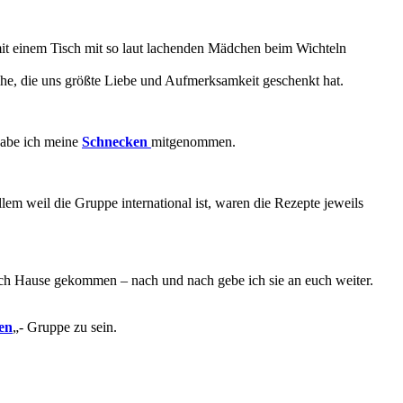
 mit einem Tisch mit so laut lachenden Mädchen beim Wichteln
ihe, die uns größte Liebe und Aufmerksamkeit geschenkt hat.
 habe ich meine
Schnecken
mitgenommen.
lem weil die Gruppe international ist, waren die Rezepte jeweils
 nach Hause gekommen – nach und nach gebe ich sie an euch weiter.
en
„- Gruppe zu sein.