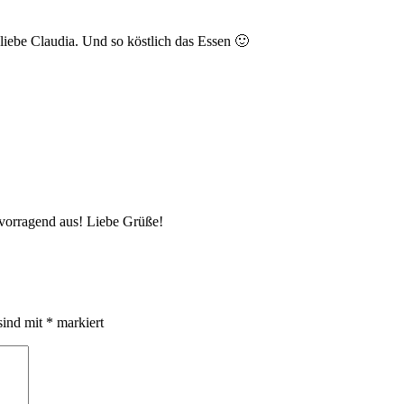
liebe Claudia. Und so köstlich das Essen 🙂
ervorragend aus! Liebe Grüße!
sind mit
*
markiert