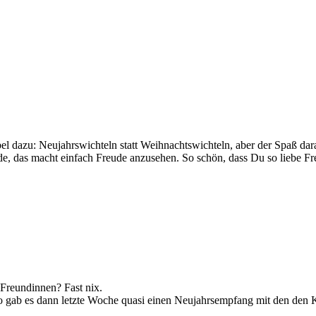
l dazu: Neujahrswichteln statt Weihnachtswichteln, aber der Spaß daran
ede, das macht einfach Freude anzusehen. So schön, dass Du so liebe F
 Freundinnen? Fast nix.
o gab es dann letzte Woche quasi einen Neujahrsempfang mit den den 