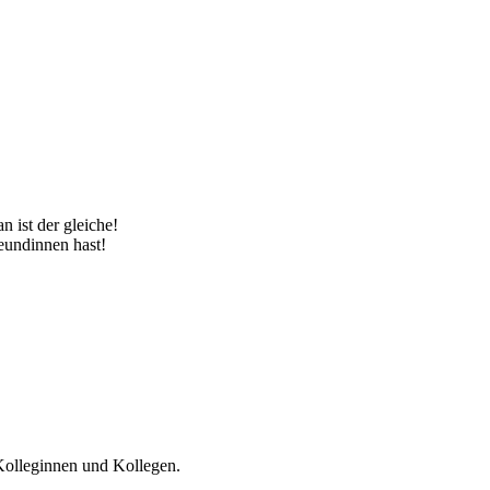
 ist der gleiche!
reundinnen hast!
Kolleginnen und Kollegen.