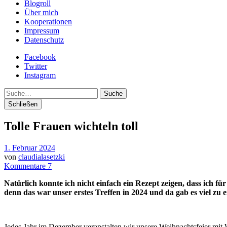
Blogroll
Über mich
Kooperationen
Impressum
Datenschutz
Facebook
Twitter
Instagram
Suche
Schließen
Tolle Frauen wichteln toll
1. Februar 2024
von
claudialasetzki
Kommentare 7
Natürlich konnte ich nicht einfach ein Rezept zeigen, dass ich für
denn das war unser erstes Treffen in 2024 und da gab es viel zu e
Jedes Jahr im Dezember veranstalten wir unsere Weihnachtsfeier mit 