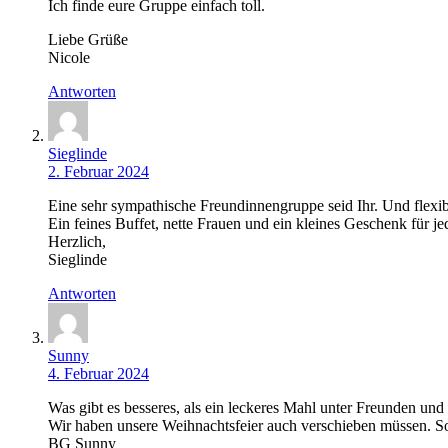
Ich finde eure Gruppe einfach toll.
Liebe Grüße
Nicole
Antworten
Sieglinde
2. Februar 2024
Eine sehr sympathische Freundinnengruppe seid Ihr. Und flexibe
Ein feines Buffet, nette Frauen und ein kleines Geschenk für j
Herzlich,
Sieglinde
Antworten
Sunny
4. Februar 2024
Was gibt es besseres, als ein leckeres Mahl unter Freunden und
Wir haben unsere Weihnachtsfeier auch verschieben müssen. S
BG Sunny