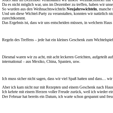
Da es nicht möglich war, uns im Dezember zu treffen, haben wir unse
So wurden aus den Weihnachtswichteln
Neujahrswichteln
, manche 
Und um diese Wichtel-Party zu veranstalten, konnten wir natürlich ni
zurechtkommt.
Das Ergebnis ist, dass wir uns entscheiden müssen, in welchem ​​Ha
Regeln des Treffens – jede hat ein kleines Geschenk zum Wichtelspie
Diesmal waren wir zu acht, mit acht leckeren Gerichten, aufgeteilt au
international – aus Mexiko, China, Spanien, usw.
Ich muss sicher nicht sagen, dass wir viel Spaß hatten und dass… wi
Aber ich kam nicht nur mit Rezepten und einem Geschenk nach Haus
Ich kehrte mit einem Herzen voller Freude zurück, weil ich wieder ein
Der Februar hat bereits ein Datum, ich warte schon gespannt und fre