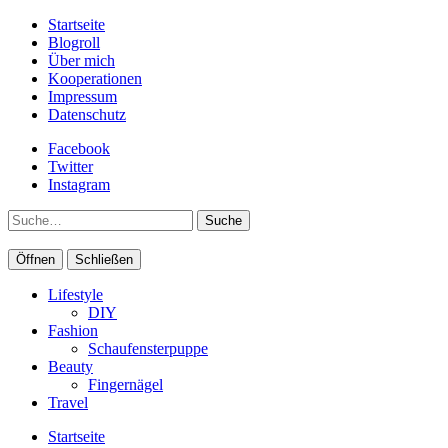
Startseite
Blogroll
Über mich
Kooperationen
Impressum
Datenschutz
Facebook
Twitter
Instagram
Suche
Öffnen
Schließen
Lifestyle
DIY
Fashion
Schaufensterpuppe
Beauty
Fingernägel
Travel
Startseite