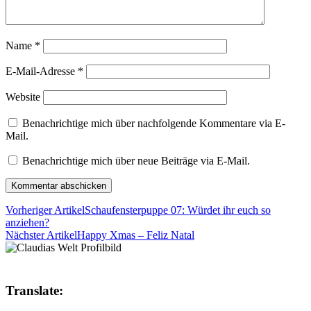
Name
*
E-Mail-Adresse
*
Website
Benachrichtige mich über nachfolgende Kommentare via E-
Mail.
Benachrichtige mich über neue Beiträge via E-Mail.
Vorheriger Artikel
Schaufensterpuppe 07: Würdet ihr euch so
anziehen?
Nächster Artikel
Happy Xmas – Feliz Natal
Translate: