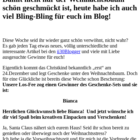
schön geschmückt ist, heute habe ich auch
viel Bling-Bling für euch im Blog!
Diese Woche seid ihr wieder ganz schön verwöhnt, nicht wahr?
Es gab jeden Tag etwas neues, völlig unterschiedliche und
interessante Artikel bei den
ü30Blogger
und viele mit Liebe
ausgesuchte Gewinne für euch!
Eigentlich kommt das Christkind bekanntlich „erst“ am
24.Dezember und legt Geschenke unter den Weihnachtsbaum. Doch
für eine Glückliche ist bereits diese Woche schon Bescherung:
Unsere Los-Fee zog einen Gewinner des Geschenke-Sets und sie
ist:
Bianca
Herzlichen Glückwunsch liebe Bianca! Und jetzt wünsche ich
dir viel Spaß beim kreativen Einpacken und Verschenken!
Ja, Santa Claus nähert sich eurem Haus! Seid ihr schon bereit zu
genießen oder überwiegt noch der Weihnachtsstress?
Ich liebe ja die Vorweihnachtszeit und für mich ist die Vorfreude die