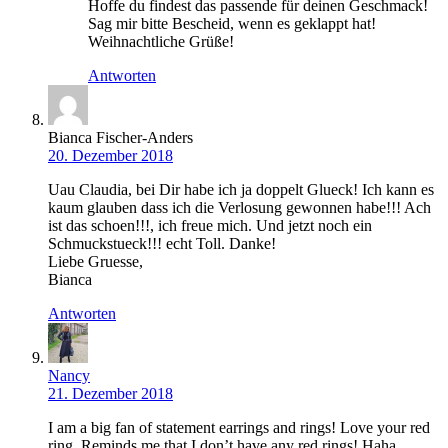
Hoffe du findest das passende für deinen Geschmack!
Sag mir bitte Bescheid, wenn es geklappt hat!
Weihnachtliche Grüße!
Antworten
Bianca Fischer-Anders
20. Dezember 2018
Uau Claudia, bei Dir habe ich ja doppelt Glueck! Ich kann es
kaum glauben dass ich die Verlosung gewonnen habe!!! Ach
ist das schoen!!!, ich freue mich. Und jetzt noch ein
Schmuckstueck!!! echt Toll. Danke!
Liebe Gruesse,
Bianca
Antworten
Nancy
21. Dezember 2018
I am a big fan of statement earrings and rings! Love your red
ring. Reminds me that I don’t have any red rings! Haha,