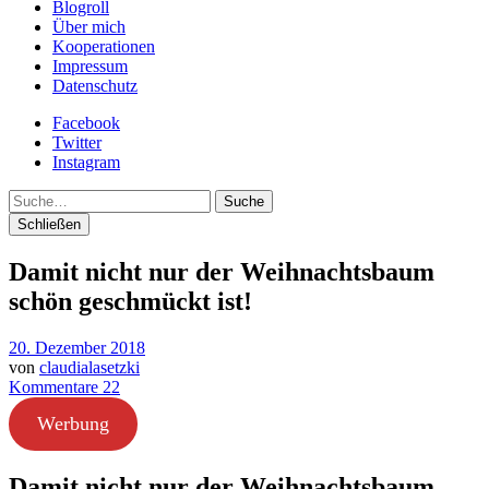
Blogroll
Über mich
Kooperationen
Impressum
Datenschutz
Facebook
Twitter
Instagram
Suche
Schließen
Damit nicht nur der Weihnachtsbaum
schön geschmückt ist!
20. Dezember 2018
von
claudialasetzki
Kommentare 22
Werbung
Damit nicht nur der Weihnachtsbaum