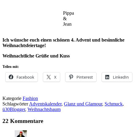
Pippa
&
Jean
Ich wünsche euch einen schönen 4. Advent und besinnliche
Weihnachtsfeiertage!
Weihnachtliche Grüße und Kuss
Teilen mit:
Facebook
X
Pinterest
LinkedIn
Kategorie
Fashion
Schlagwörter
Adventskalender
,
Glanz und Glamour
,
Schmuck
,
ü30Blogger
,
Weihnachtsbaum
22 Kommentare