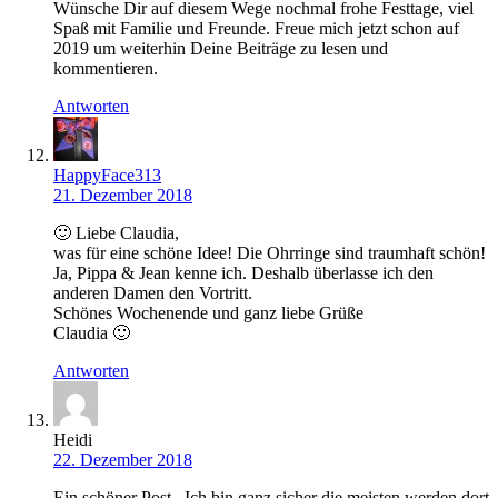
Wünsche Dir auf diesem Wege nochmal frohe Festtage, viel
Spaß mit Familie und Freunde. Freue mich jetzt schon auf
2019 um weiterhin Deine Beiträge zu lesen und
kommentieren.
Antworten
HappyFace313
21. Dezember 2018
🙂 Liebe Claudia,
was für eine schöne Idee! Die Ohrringe sind traumhaft schön!
Ja, Pippa & Jean kenne ich. Deshalb überlasse ich den
anderen Damen den Vortritt.
Schönes Wochenende und ganz liebe Grüße
Claudia 🙂
Antworten
Heidi
22. Dezember 2018
Ein schöner Post , Ich bin ganz sicher die meisten werden dort