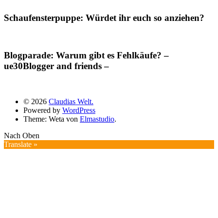
Schaufensterpuppe: Würdet ihr euch so anziehen?
Blogparade: Warum gibt es Fehlkäufe? –
ue30Blogger and friends –
© 2026
Claudias Welt.
Powered by
WordPress
Theme: Weta von
Elmastudio
.
Nach Oben
Translate »