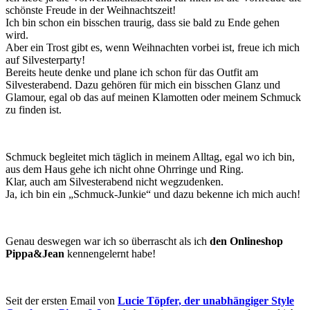
schönste Freude in der Weihnachtszeit!
Ich bin schon ein bisschen traurig, dass sie bald zu Ende gehen
wird.
Aber ein Trost gibt es, wenn Weihnachten vorbei ist, freue ich mich
auf Silvesterparty!
Bereits heute denke und plane ich schon für das Outfit am
Silvesterabend. Dazu gehören für mich ein bisschen Glanz und
Glamour, egal ob das auf meinen Klamotten oder meinem Schmuck
zu finden ist.
Schmuck begleitet mich täglich in meinem Alltag, egal wo ich bin,
aus dem Haus gehe ich nicht ohne Ohrringe und Ring.
Klar, auch am Silvesterabend nicht wegzudenken.
Ja, ich bin ein „Schmuck-Junkie“ und dazu bekenne ich mich auch!
Genau deswegen war ich so überrascht als ich
den Onlineshop
Pippa&Jean
kennengelernt habe!
Seit der ersten Email von
Lucie Töpfer, der unabhängiger Style