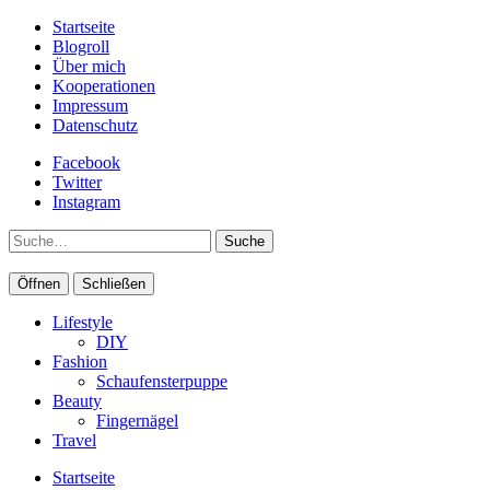
Startseite
Blogroll
Über mich
Kooperationen
Impressum
Datenschutz
Facebook
Twitter
Instagram
Suche
Öffnen
Schließen
Lifestyle
DIY
Fashion
Schaufensterpuppe
Beauty
Fingernägel
Travel
Startseite