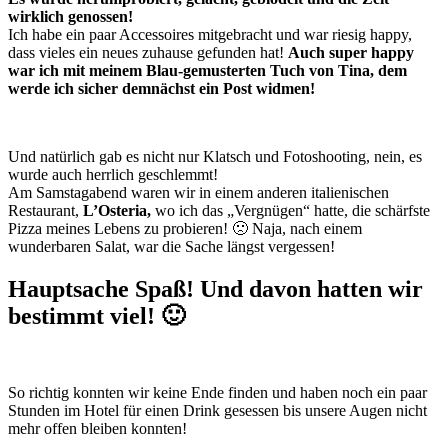
wirklich genossen!
Ich habe ein paar Accessoires mitgebracht und war riesig happy,
dass vieles ein neues zuhause gefunden hat!
Auch super happy
war ich mit meinem Blau-gemusterten Tuch von Tina, dem
werde ich sicher demnächst ein Post widmen!
Und natürlich gab es nicht nur Klatsch und Fotoshooting, nein, es
wurde auch herrlich geschlemmt!
Am Samstagabend waren wir in einem anderen italienischen
Restaurant,
L’Osteria,
wo ich das „Vergnügen“ hatte, die schärfste
Pizza meines Lebens zu probieren! 🙁 Naja, nach einem
wunderbaren Salat, war die Sache längst vergessen!
Hauptsache Spaß! Und davon hatten wir
bestimmt viel! 🙂
So richtig konnten wir keine Ende finden und haben noch ein paar
Stunden im Hotel für einen Drink gesessen bis unsere Augen nicht
mehr offen bleiben konnten!