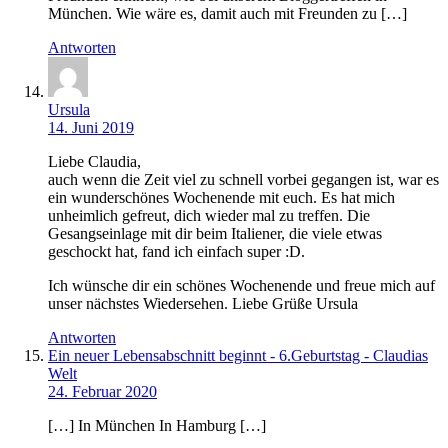
München. Wie wäre es, damit auch mit Freunden zu […]
Antworten
Ursula
14. Juni 2019
Liebe Claudia,
auch wenn die Zeit viel zu schnell vorbei gegangen ist, war es
ein wunderschönes Wochenende mit euch. Es hat mich
unheimlich gefreut, dich wieder mal zu treffen. Die
Gesangseinlage mit dir beim Italiener, die viele etwas
geschockt hat, fand ich einfach super :D.
Ich wünsche dir ein schönes Wochenende und freue mich auf
unser nächstes Wiedersehen. Liebe Grüße Ursula
Antworten
Ein neuer Lebensabschnitt beginnt - 6.Geburtstag - Claudias
Welt
24. Februar 2020
[…] In München In Hamburg […]