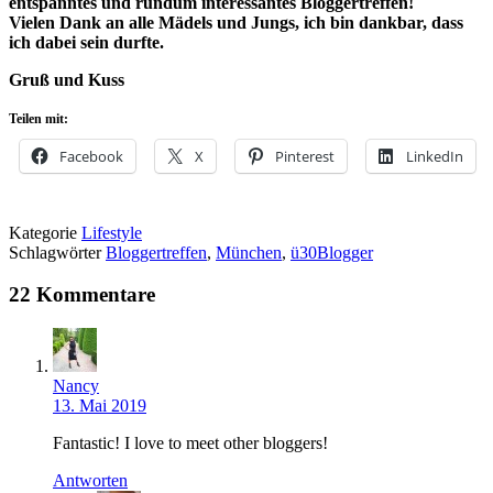
entspanntes und rundum interessantes Bloggertreffen!
Vielen Dank an alle Mädels und Jungs, ich bin dankbar, dass
ich dabei sein durfte.
Gruß und Kuss
Teilen mit:
Facebook
X
Pinterest
LinkedIn
Kategorie
Lifestyle
Schlagwörter
Bloggertreffen
,
München
,
ü30Blogger
22 Kommentare
Nancy
13. Mai 2019
Fantastic! I love to meet other bloggers!
Antworten