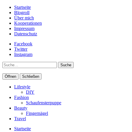
Startseite
Blogroll
Über mich
Kooperationen
Impressum
Datenschutz
Facebook
Twitter
Instagram
Suche
Öffnen
Schließen
Lifestyle
DIY
Fashion
Schaufensterpuppe
Beauty
Fingernägel
Travel
Startseite