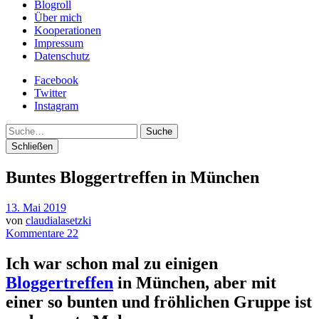
Blogroll
Über mich
Kooperationen
Impressum
Datenschutz
Facebook
Twitter
Instagram
Suche
Schließen
Buntes Bloggertreffen in München
13. Mai 2019
von
claudialasetzki
Kommentare 22
Ich war schon mal zu einigen
Bloggertreffen
in München, aber mit
einer so bunten und fröhlichen Gruppe ist