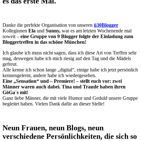
es das erste Mal.
Danke die perfekte Organisation von unseren
ü30Blogger
Kolleginnen
Ela
und
Sunny,
war es am letzten Wochenende mal
soweit –
eine Gruppe von 9 Blogger folgte der Einladung zum
Bloggertreffen in das schöne München!
Ich glaube ich muss nicht sagen, dass ich diese Art von Treffen sehr
mag, deswegen habe ich mich riesig auf den Tag und die Mädels
gefreut.
Alle kenne ich schon lange „digital“, einige habe ich jetzt persönlich
kennengelernt, andere habe ich wiedergesehen.
Eine „Sensation“ und – Premiere! – stellt euch vor:
zwei
Männer waren auch dabei.
Tina und Traude haben ihren
GöGa`s mit!
Ganz liebe Männer, die mit viele Humor und Geduld unsere Gruppe
begleitet haben. Vielen Dank dafür an dieser Stelle!
Neun Frauen, neun Blogs, neun
verschiedene Persönlichkeiten, die sich so