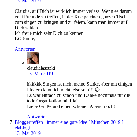
13. Mai 2019
Claudia, auf Dich ist wirklich immer verlass. Wenn es darum
geht Freunde zu treffen, in der Kneipe einen ganzen Tisch
zum singen zu bringen und zu feiern, kann man immer auf
Dich zählen.
Ich freue mich sehr Dich zu kennen.
BG Sunny
Antworten
claudialasetzki
13. Mai 2019
kkkkkk Singen ist nicht meine Stärke, aber mit einigen
Liedern kann ich nicht leise sein!!! 😉
Es war einfach zu schön und Danke nochmals für die
tolle Organisation mit Ela!
Liebe Grüße und einen schönen Abend noch!
Antworten
Bloggertreffen - immer eine gute Idee [ München 2019 ] –
elablogt
13. Mai 2019