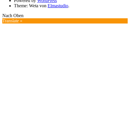
Powered by
WordPress
Theme: Weta von
Elmastudio
.
Nach Oben
Translate »