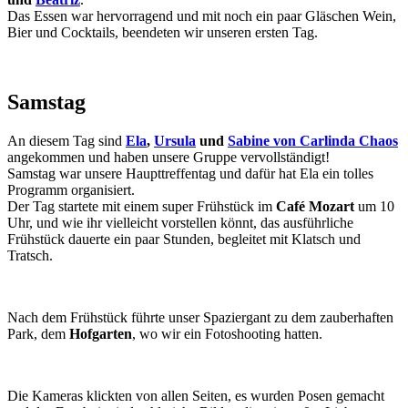
Das Essen war hervorragend und mit noch ein paar Gläschen Wein,
Bier und Cocktails, beendeten wir unseren ersten Tag.
Samstag
An diesem Tag sind
Ela
,
Ursula
und
Sabine von Carlinda
Chaos
angekommen und haben unsere Gruppe vervollständigt!
Samstag war unsere Haupttreffentag und dafür hat Ela ein tolles
Programm organisiert.
Der Tag startete mit einem super Frühstück im
Café Mozart
um 10
Uhr, und wie ihr vielleicht vorstellen könnt, das ausführliche
Frühstück dauerte ein paar Stunden, begleitet mit Klatsch und
Tratsch.
Nach dem Frühstück führte unser Spaziergant zu dem zauberhaften
Park, dem
Hofgarten
, wo wir ein Fotoshooting hatten.
Die Kameras klickten von allen Seiten, es wurden Posen gemacht