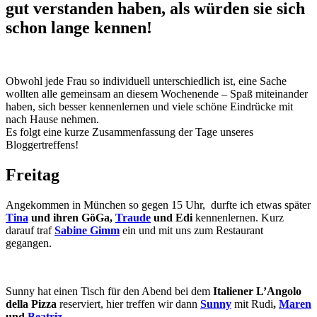
gut verstanden haben, als würden sie sich
schon lange kennen!
Obwohl jede Frau so individuell unterschiedlich ist, eine Sache
wollten alle gemeinsam an diesem Wochenende – Spaß miteinander
haben, sich besser kennenlernen und viele schöne Eindrücke mit
nach Hause nehmen.
Es folgt eine kurze Zusammenfassung der Tage unseres
Bloggertreffens!
Freitag
Angekommen in München so gegen 15 Uhr, durfte ich etwas später
Tina
und ihren GöGa,
Traude
und Edi
kennenlernen. Kurz
darauf traf
Sabine
Gimm
ein und mit uns zum Restaurant
gegangen.
Sunny hat einen Tisch für den Abend bei dem
Italiener L’Angolo
della Pizza
reserviert, hier treffen wir dann
Sunny
mit Rudi
,
Maren
und
Beatriz
.