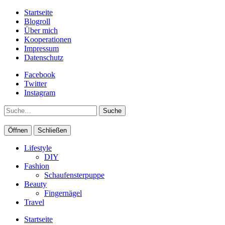
Startseite
Blogroll
Über mich
Kooperationen
Impressum
Datenschutz
Facebook
Twitter
Instagram
Suche
Öffnen
Schließen
Lifestyle
DIY
Fashion
Schaufensterpuppe
Beauty
Fingernägel
Travel
Startseite