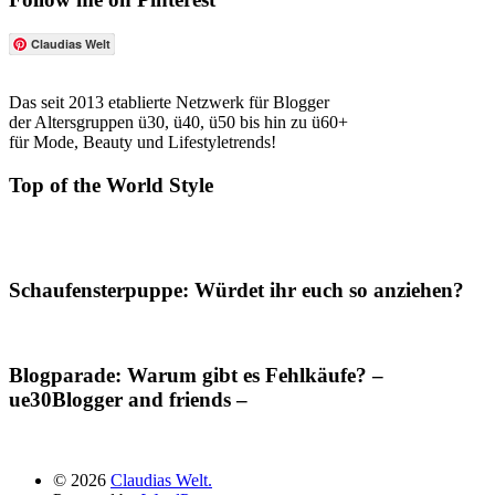
Claudias Welt
Das seit 2013 etablierte Netzwerk für Blogger
der Altersgruppen ü30, ü40, ü50 bis hin zu ü60+
für Mode, Beauty und Lifestyletrends!
Top of the World Style
Schaufensterpuppe: Würdet ihr euch so anziehen?
Blogparade: Warum gibt es Fehlkäufe? –
ue30Blogger and friends –
© 2026
Claudias Welt.