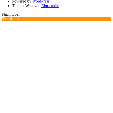
Powered by
WordPress
Theme: Weta von
Elmastudio
.
Nach Oben
Translate »