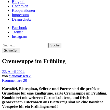
Blogroll
Über mich
Kooperationen
Impressum
Datenschutz
Facebook
Twitter
Instagram
Suche
Schließen
Cremesuppe im Frühling
22. April 2024
von
claudialasetzki
Kommentare 20
Kartoffel, Blattspinat, Sellerie und Porree sind die perfekte
Grundlage für eine knallgrüne, zarte Cremesuppe im Frühling.
Kombiniert mit weiteren Gartenkräutern, und frisch
gebackenem Osterhasen aus Blätterteig sind sie eine köstliche
Vorspeise für ein Frühlingsmenü!