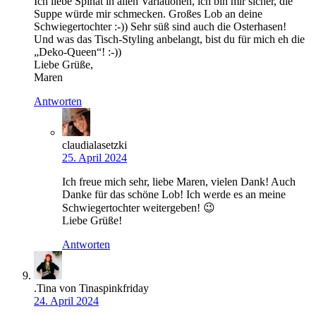
Ich liebe Spinat in allen Variationen, ich bin mir sicher, die
Suppe würde mir schmecken. Großes Lob an deine
Schwiegertochter :-)) Sehr süß sind auch die Osterhasen!
Und was das Tisch-Styling anbelangt, bist du für mich eh die
„Deko-Queen“! :-))
Liebe Grüße,
Maren
Antworten
claudialasetzki
25. April 2024
Ich freue mich sehr, liebe Maren, vielen Dank! Auch
Danke für das schöne Lob! Ich werde es an meine
Schwiegertochter weitergeben! 😉
Liebe Grüße!
Antworten
.Tina von Tinaspinkfriday
24. April 2024