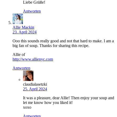
Liebe Grüße!
Antworten
Allie Mackin
23. April 2024
Ooo this sounds really good and not that hard to make. I am a
big fan of soup. Thanks for sharing this recipe.
Allie of
http://www.allienyc.com
Antworten
claudialasetzki
25. April 2024
It was a pleasure, dear Allie! Then enjoy your soup and
let me know how you liked it!
xoxo
Antworten