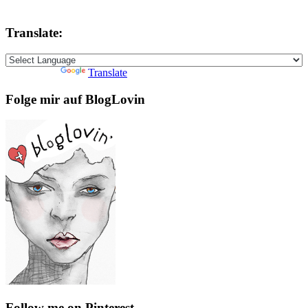
Translate:
Powered by
Translate
Folge mir auf BlogLovin
Follow me on Pinterest