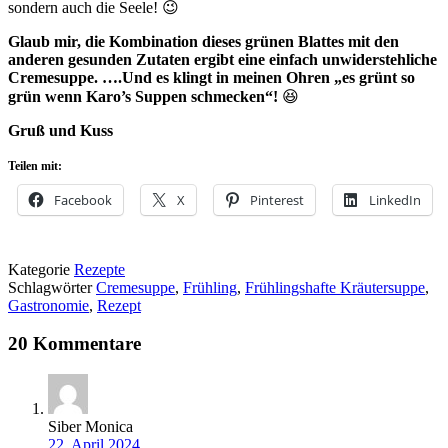
sondern auch die Seele! 😉
Glaub mir, die Kombination dieses grünen Blattes mit den
anderen gesunden Zutaten ergibt eine einfach unwiderstehliche
Cremesuppe. ….Und es klingt in meinen Ohren „es grünt so
grün wenn Karo’s Suppen schmecken“!
😆
Gruß und Kuss
Teilen mit:
Facebook
X
Pinterest
LinkedIn
Kategorie
Rezepte
Schlagwörter
Cremesuppe
,
Frühling
,
Frühlingshafte Kräutersuppe
,
Gastronomie
,
Rezept
20 Kommentare
Siber Monica
22. April 2024