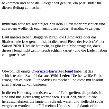
bekommen und habe die Gelegenheit genutzt, ein paar Bilder für
diesen Beitrag zu machen!
Immerhin hatte ich seit einiger Zeit kein Outfit mehr präsentiert und
außerdem wollte ich euch auch diese Leder- Hemdjacke zeigen.
Laut unserer lieben Bloggerin Birgit, die Hemdjacke oder das
Shaket
, wie jetzt genannt ist, ist die Trend-Piece der Herbst/Winter-
Saison 2020. Und sie hat recht, es gibt kein Modemagazin, dass
dieses Hemd nicht zeigt (hauptsächlich kariert) und die Läden haben
eine gute Auswahl.
Obwohl ich einige
Oversized-karierte-Hemd
habe, ist das
schickste ohne Zweifel das aus
Wild-Leder.
Die hellweiße Farbe
ermöglicht es, viele Outfit-Styles zu machen und diese mit absolut
allen Farben zu kombinieren.
In diesen Herbsttagen müssen wir auf Teile greifen, die praktisch
sind und uns gleichzeitig warmhalten. Es ist Zeit, viele Stücke
herauszunehmen, die lange im Schrank waren und vielleicht sogar
vergessen wurden – im Fall meines Hemdes – und damit viele