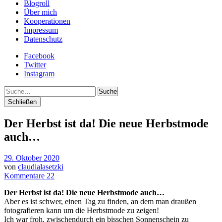
Blogroll
Über mich
Kooperationen
Impressum
Datenschutz
Facebook
Twitter
Instagram
Suche
Schließen
Der Herbst ist da! Die neue Herbstmode
auch…
29. Oktober 2020
von
claudialasetzki
Kommentare 22
Der Herbst ist da! Die neue Herbstmode auch…
Aber es ist schwer, einen Tag zu finden, an dem man draußen
fotografieren kann um die Herbstmode zu zeigen!
Ich war froh, zwischendurch ein bisschen Sonnenschein zu