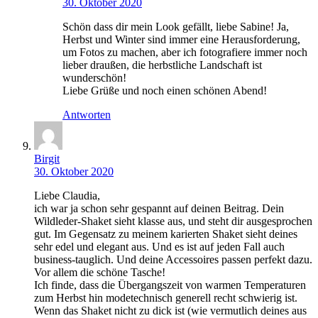
30. Oktober 2020
Schön dass dir mein Look gefällt, liebe Sabine! Ja,
Herbst und Winter sind immer eine Herausforderung,
um Fotos zu machen, aber ich fotografiere immer noch
lieber draußen, die herbstliche Landschaft ist
wunderschön!
Liebe Grüße und noch einen schönen Abend!
Antworten
Birgit
30. Oktober 2020
Liebe Claudia,
ich war ja schon sehr gespannt auf deinen Beitrag. Dein
Wildleder-Shaket sieht klasse aus, und steht dir ausgesprochen
gut. Im Gegensatz zu meinem karierten Shaket sieht deines
sehr edel und elegant aus. Und es ist auf jeden Fall auch
business-tauglich. Und deine Accessoires passen perfekt dazu.
Vor allem die schöne Tasche!
Ich finde, dass die Übergangszeit von warmen Temperaturen
zum Herbst hin modetechnisch generell recht schwierig ist.
Wenn das Shaket nicht zu dick ist (wie vermutlich deines aus