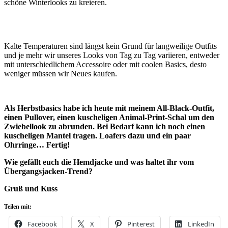
schöne Winterlooks zu kreieren.
Kalte Temperaturen sind längst kein Grund für langweilige Outfits
und je mehr wir unseres Looks von Tag zu Tag variieren, entweder
mit unterschiedlichem Accessoire oder mit coolen Basics, desto
weniger müssen wir Neues kaufen.
Als Herbstbasics habe ich heute mit meinem All-Black-Outfit,
einen Pullover, einen kuscheligen Animal-Print-Schal um den
Zwiebellook zu abrunden. Bei Bedarf kann ich noch einen
kuscheligen Mantel tragen. Loafers dazu und ein paar
Ohrringe… Fertig!
Wie gefällt euch die Hemdjacke und was haltet ihr vom
Übergangsjacken-Trend?
Gruß und Kuss
Teilen mit:
Facebook
X
Pinterest
LinkedIn