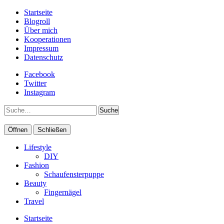
Startseite
Blogroll
Über mich
Kooperationen
Impressum
Datenschutz
Facebook
Twitter
Instagram
Suche
Öffnen
Schließen
Lifestyle
DIY
Fashion
Schaufensterpuppe
Beauty
Fingernägel
Travel
Startseite