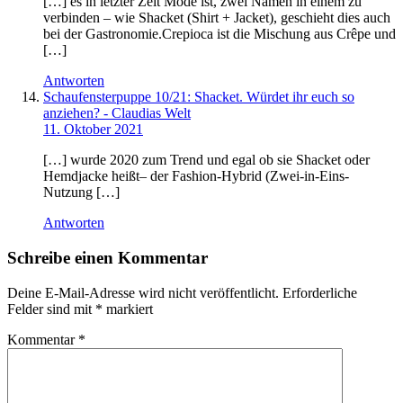
[…] es in letzter Zeit Mode ist, zwei Namen in einem zu
verbinden – wie Shacket (Shirt + Jacket), geschieht dies auch
bei der Gastronomie.Crepioca ist die Mischung aus Crêpe und
[…]
Antworten
Schaufensterpuppe 10/21: Shacket. Würdet ihr euch so
anziehen? - Claudias Welt
11. Oktober 2021
[…] wurde 2020 zum Trend und egal ob sie Shacket oder
Hemdjacke heißt– der Fashion-Hybrid (Zwei-in-Eins-
Nutzung […]
Antworten
Schreibe einen Kommentar
Deine E-Mail-Adresse wird nicht veröffentlicht.
Erforderliche
Felder sind mit
*
markiert
Kommentar
*