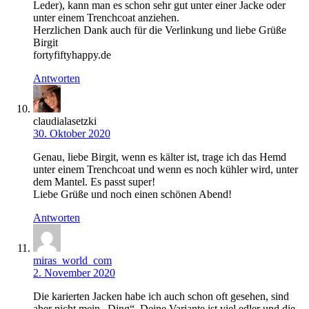
Leder), kann man es schon sehr gut unter einer Jacke oder
unter einem Trenchcoat anziehen.
Herzlichen Dank auch für die Verlinkung und liebe Grüße
Birgit
fortyfiftyhappy.de
Antworten
claudialasetzki
30. Oktober 2020
Genau, liebe Birgit, wenn es kälter ist, trage ich das Hemd
unter einem Trenchcoat und wenn es noch kühler wird, unter
dem Mantel. Es passt super!
Liebe Grüße und noch einen schönen Abend!
Antworten
miras_world_com
2. November 2020
Die karierten Jacken habe ich auch schon oft gesehen, sind
aber nicht mein „Ding“. Deine Variante ist viel edler und die