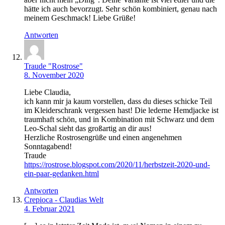
hätte ich auch bevorzugt. Sehr schön kombiniert, genau nach
meinem Geschmack! Liebe Grüße!
Antworten
Traude "Rostrose"
8. November 2020
Liebe Claudia,
ich kann mir ja kaum vorstellen, dass du dieses schicke Teil
im Kleiderschrank vergessen hast! Die lederne Hemdjacke ist
traumhaft schön, und in Kombination mit Schwarz und dem
Leo-Schal sieht das großartig an dir aus!
Herzliche Rostrosengrüße und einen angenehmen
Sonntagabend!
Traude
https://rostrose.blogspot.com/2020/11/herbstzeit-2020-und-
ein-paar-gedanken.html
Antworten
Crepioca - Claudias Welt
4. Februar 2021