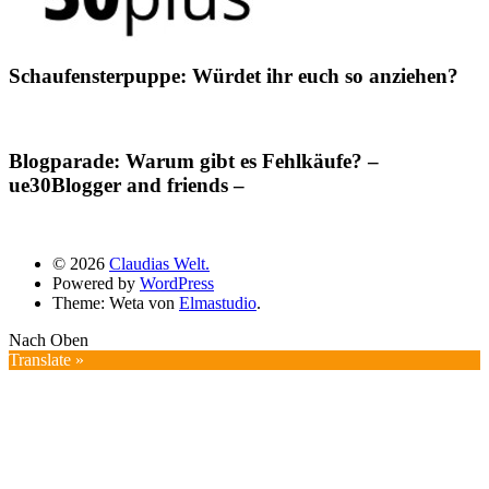
Schaufensterpuppe: Würdet ihr euch so anziehen?
Blogparade: Warum gibt es Fehlkäufe? –
ue30Blogger and friends –
© 2026
Claudias Welt.
Powered by
WordPress
Theme: Weta von
Elmastudio
.
Nach Oben
Translate »