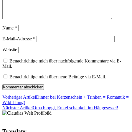
Name
*
E-Mail-Adresse
*
Website
Benachrichtige mich über nachfolgende Kommentare via E-
Mail.
Benachrichtige mich über neue Beiträge via E-Mail.
Vorheriger Artikel
Dinner bei Kerzenschein + Trinken = Romantik =
Wild Thing!
Nächster Artikel
Oma bloggt, Enkel schaukelt im Hängesessel!
Translate: