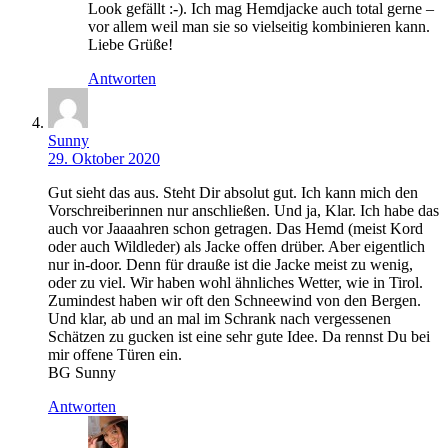
Look gefällt :-). Ich mag Hemdjacke auch total gerne –
vor allem weil man sie so vielseitig kombinieren kann.
Liebe Grüße!
Antworten
Sunny
29. Oktober 2020
Gut sieht das aus. Steht Dir absolut gut. Ich kann mich den
Vorschreiberinnen nur anschließen. Und ja, Klar. Ich habe das
auch vor Jaaaahren schon getragen. Das Hemd (meist Kord
oder auch Wildleder) als Jacke offen drüber. Aber eigentlich
nur in-door. Denn für drauße ist die Jacke meist zu wenig,
oder zu viel. Wir haben wohl ähnliches Wetter, wie in Tirol.
Zumindest haben wir oft den Schneewind von den Bergen.
Und klar, ab und an mal im Schrank nach vergessenen
Schätzen zu gucken ist eine sehr gute Idee. Da rennst Du bei
mir offene Türen ein.
BG Sunny
Antworten