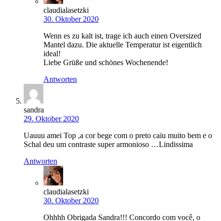
claudialasetzki
30. Oktober 2020
Wenn es zu kalt ist, trage ich auch einen Oversized
Mantel dazu. Die aktuelle Temperatur ist eigentlich
ideal!
Liebe Grüße und schönes Wochenende!
Antworten
sandra
29. Oktober 2020
Uauuu amei Top ,a cor bege com o preto caiu muito bem e o
Schal deu um contraste super armonioso …Lindissima
Antworten
claudialasetzki
30. Oktober 2020
Ohhhh Obrigada Sandra!!! Concordo com você, o