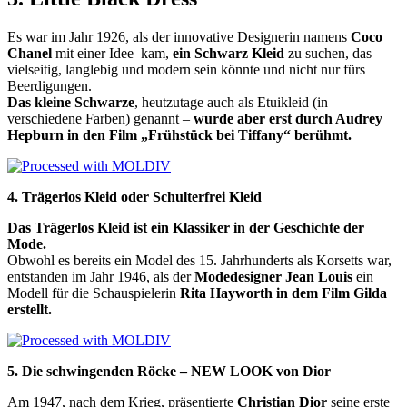
Es war im Jahr 1926, als der innovative Designerin namens
Coco
Chanel
mit einer Idee kam,
ein Schwarz Kleid
zu suchen, das
vielseitig, langlebig und modern sein könnte und nicht nur fürs
Beerdigungen.
Das kleine Schwarze
, heutzutage auch als Etuikleid (in
verschiedene Farben) genannt –
wurde aber erst durch Audrey
Hepburn in den Film
„Frühstück bei Tiffany“
berühmt.
4. Trägerlos Kleid oder Schulterfrei Kleid
Das Trägerlos Kleid ist ein Klassiker in der Geschichte der
Mode.
Obwohl es bereits ein Model des 15. Jahrhunderts als Korsetts war,
entstanden im Jahr 1946, als der
Modedesigner Jean Louis
ein
Modell
für die Schauspielerin
Rita Hayworth in dem Film Gilda
erstellt
.
5. Die schwingenden Röcke – NEW LOOK von Dior
Am
1947
, nach dem Krieg, präsentierte
Christian Dior
seine erste