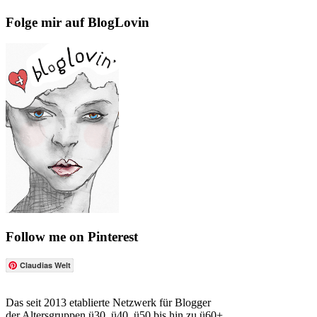
Folge mir auf BlogLovin
Follow me on Pinterest
Claudias Welt
Das seit 2013 etablierte Netzwerk für Blogger
der Altersgruppen ü30, ü40, ü50 bis hin zu ü60+