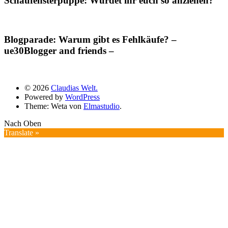
Schaufensterpuppe: Würdet ihr euch so anziehen?
Blogparade: Warum gibt es Fehlkäufe? –
ue30Blogger and friends –
© 2026
Claudias Welt.
Powered by
WordPress
Theme: Weta von
Elmastudio
.
Nach Oben
Translate »