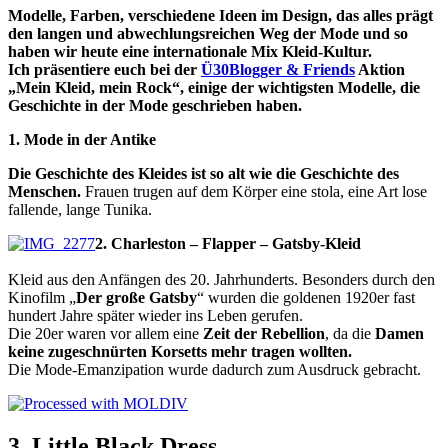
Modelle, Farben, verschiedene Ideen im Design, das alles prägt
den langen und abwechlungsreichen Weg der Mode und so
haben wir heute eine internationale Mix Kleid-Kultur.
Ich präsentiere euch bei der
Ü30Blogger & Friends
Aktion
„Mein Kleid, mein Rock“, einige der wichtigsten Modelle, die
Geschichte in der Mode geschrieben haben.
1. Mode in der Antike
Die Geschichte des Kleides ist so alt wie die Geschichte des
Menschen.
Frauen trugen auf dem Körper eine stola, eine Art lose
fallende, lange Tunika.
2. Charleston – Flapper – Gatsby-Kleid
Kleid aus den Anfängen des 20. Jahrhunderts. Besonders durch den
Kinofilm „
Der große Gatsby
“ wurden die goldenen 1920er fast
hundert Jahre später wieder ins Leben gerufen.
Die 20er waren vor allem eine
Zeit der Rebellion
, da die
Damen
keine zugeschnürten Korsetts mehr tragen wollten.
Die Mode-Emanzipation wurde dadurch zum Ausdruck gebracht.
3. Little Black Dress