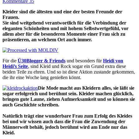
Kommentare 35
Kleider sind die ältesten und eine der besten Freunde der
Frauen.
Sie sind weitgehend verantwortlich für die Verbindung der
eleganten Schönheiten und mit hohem Selbstwertgefühl, vor
allem aber für die besonderen Momente einer Frau sich zu
präsentieren, an welchem Ort auch immer.
Für die
Ü30Blogger & Friends
und besonders für
Heidi von
Heidi’s Seite
, sind Kleid und Rock sogar ein Grund extra diese
beiden Teile zu ehren. Und so ist diese Aktion zustande gekommen,
die ihr eine Woche lang genießen könnt.
Die Mode macht aus Kleidern alles, sie läßt sie
sogar erfolgreich und berühmt sein. Kleider machen glücklich,
bringen gute Laune, ziehen Aufmerksamkeit und so können sie
auch Geschichte schreiben.
Natürlich trägt eine wunderbare Frau zum Erfolg des Kleides
bei und wir wissen auch dass die Frau die Zuwendung der
Männerwelt behält, jedoch berühmt wird am Ende nur das
Kleid.