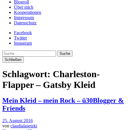
Blogroll
Über mich
Kooperationen
Impressum
Datenschutz
Facebook
Twitter
Instagram
Suche
Schließen
Schlagwort:
Charleston-
Flapper – Gatsby Kleid
Mein Kleid – mein Rock – ü30Blogger &
Friends
25. August 2016
von
claudialasetzki