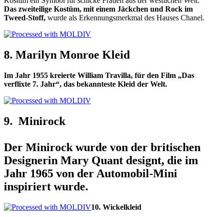
Kostüm ein Symbol für schicke Frauen aus der westlichen Welt.
Das zweiteilige Kostüm, mit einem Jäckchen und Rock im
Tweed-Stoff,
wurde als Erkennungsmerkmal des Hauses Chanel.
8.
Marilyn Monroe Kleid
Im Jahr 1955 kreierte William Travilla, für den Film „Das
verflixte 7. Jahr“, das bekannteste Kleid der Welt.
9
. Minirock
Der Minirock wurde von der britischen
Designerin Mary Quant designt, die im
Jahr 1965 von der Automobil-Mini
inspiriert
wurde
.
10. Wickelkleid