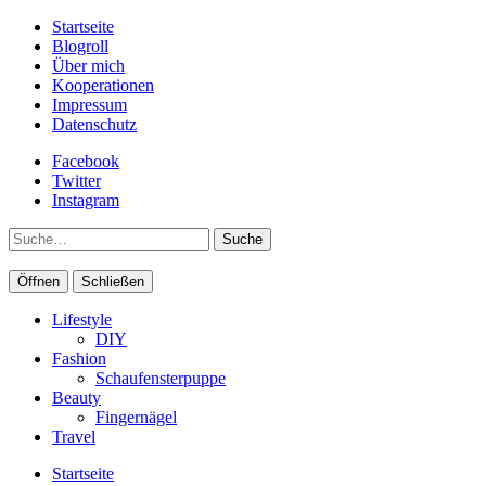
Startseite
Blogroll
Über mich
Kooperationen
Impressum
Datenschutz
Facebook
Twitter
Instagram
Suche
Öffnen
Schließen
Lifestyle
DIY
Fashion
Schaufensterpuppe
Beauty
Fingernägel
Travel
Startseite