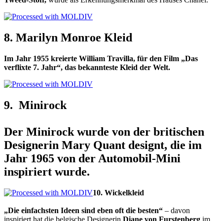
8.
Marilyn Monroe Kleid
Im Jahr 1955 kreierte William Travilla, für den Film „Das
verflixte 7. Jahr“, das bekannteste Kleid der Welt.
9
. Minirock
Der Minirock wurde von der britischen
Designerin Mary Quant designt, die im
Jahr 1965 von der Automobil-Mini
inspiriert
wurde
.
10. Wickelkleid
„Die einfachsten Ideen sind eben oft die besten“
– davon
inspiriert hat die belgische Designerin
Diane von Furstenberg
im