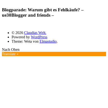
Blogparade: Warum gibt es Fehlkäufe? –
ue30Blogger and friends –
© 2026
Claudias Welt.
Powered by
WordPress
Theme: Weta von
Elmastudio
.
Nach Oben
Translate »