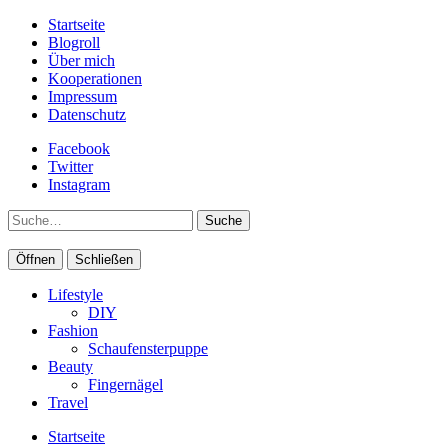
Startseite
Blogroll
Über mich
Kooperationen
Impressum
Datenschutz
Facebook
Twitter
Instagram
Suche
Öffnen
Schließen
Lifestyle
DIY
Fashion
Schaufensterpuppe
Beauty
Fingernägel
Travel
Startseite