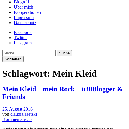
Blogroll
Über mich
Kooperationen
Impressum
Datenschutz
Facebook
Twitter
Instagram
Suche
Schließen
Schlagwort:
Mein Kleid
Mein Kleid – mein Rock – ü30Blogger &
Friends
25. August 2016
von
claudialasetzki
Kommentare 35