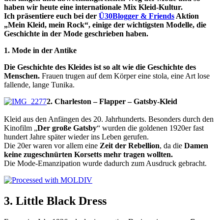
haben wir heute eine internationale Mix Kleid-Kultur.
Ich präsentiere euch bei der
Ü30Blogger & Friends
Aktion
„Mein Kleid, mein Rock“, einige der wichtigsten Modelle, die
Geschichte in der Mode geschrieben haben.
1. Mode in der Antike
Die Geschichte des Kleides ist so alt wie die Geschichte des
Menschen.
Frauen trugen auf dem Körper eine stola, eine Art lose
fallende, lange Tunika.
2. Charleston – Flapper – Gatsby-Kleid
Kleid aus den Anfängen des 20. Jahrhunderts. Besonders durch den
Kinofilm „
Der große Gatsby
“ wurden die goldenen 1920er fast
hundert Jahre später wieder ins Leben gerufen.
Die 20er waren vor allem eine
Zeit der Rebellion
, da die
Damen
keine zugeschnürten Korsetts mehr tragen wollten.
Die Mode-Emanzipation wurde dadurch zum Ausdruck gebracht.
3. Little Black Dress