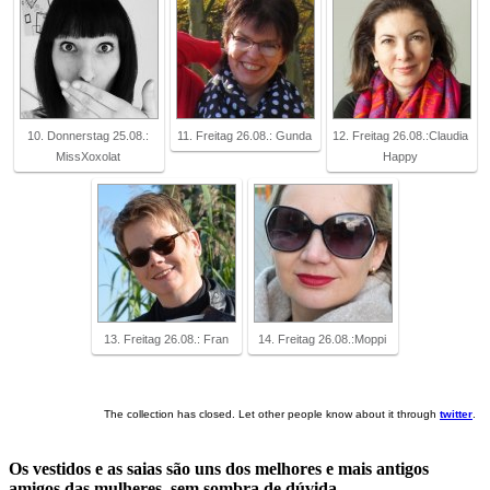
10. Donnerstag 25.08.:
11. Freitag 26.08.: Gunda
12. Freitag 26.08.:Claudia
MissXoxolat
Happy
13. Freitag 26.08.: Fran
14. Freitag 26.08.:Moppi
The collection has closed. Let other people know about it through
twitter
.
Os vestidos e as saias são uns dos melhores e mais antigos
amigos das mulheres, sem sombra de dúvida.