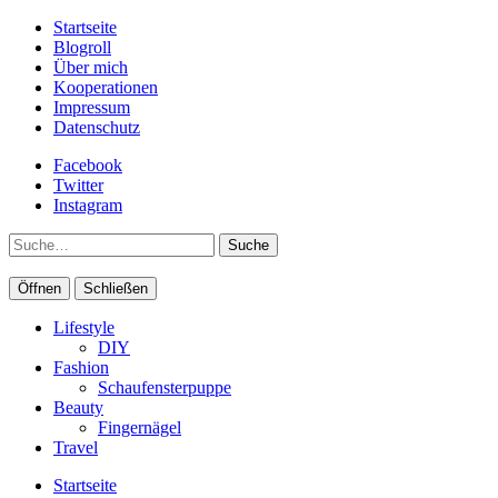
Startseite
Blogroll
Über mich
Kooperationen
Impressum
Datenschutz
Facebook
Twitter
Instagram
Suche
Öffnen
Schließen
Lifestyle
DIY
Fashion
Schaufensterpuppe
Beauty
Fingernägel
Travel
Startseite