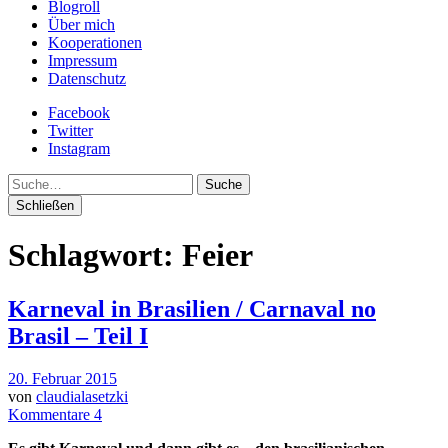
Blogroll
Über mich
Kooperationen
Impressum
Datenschutz
Facebook
Twitter
Instagram
Suche
Schließen
Schlagwort:
Feier
Karneval in Brasilien / Carnaval no
Brasil – Teil I
20. Februar 2015
von
claudialasetzki
Kommentare 4