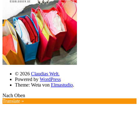
© 2026
Claudias Welt.
Powered by
WordPress
Theme: Weta von
Elmastudio
.
Nach Oben
Translate »