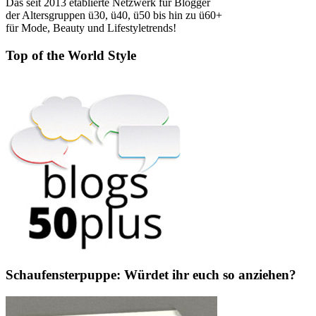
Das seit 2013 etablierte Netzwerk für Blogger
der Altersgruppen ü30, ü40, ü50 bis hin zu ü60+
für Mode, Beauty und Lifestyletrends!
Top of the World Style
Schaufensterpuppe: Würdet ihr euch so anziehen?