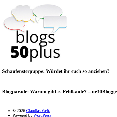
Schaufensterpuppe: Würdet ihr euch so anziehen?
Blogparade: Warum gibt es Fehlkäufe? – ue30Blogger
© 2026
Claudias Welt.
Powered by
WordPress