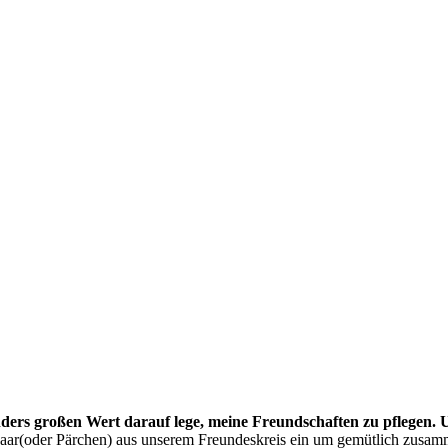
nders großen Wert darauf lege, meine Freundschaften zu pflegen.
 Paar(oder Pärchen) aus unserem Freundeskreis ein um gemütlich zusa