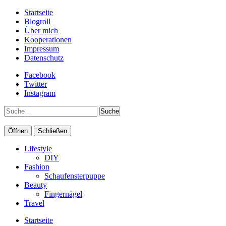
Startseite
Blogroll
Über mich
Kooperationen
Impressum
Datenschutz
Facebook
Twitter
Instagram
Suche
Öffnen
Schließen
Lifestyle
DIY
Fashion
Schaufensterpuppe
Beauty
Fingernägel
Travel
Startseite