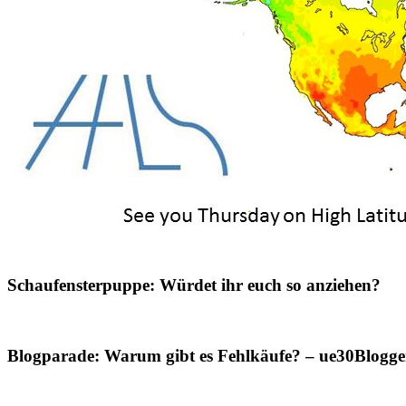
Schaufensterpuppe: Würdet ihr euch so anziehen?
Blogparade: Warum gibt es Fehlkäufe? – ue30Blogger