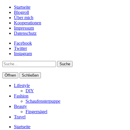
Startseite
Blogroll
Über mich
Kooperationen
Impressum
Datenschutz
Facebook
Twitter
Instagram
Suche
Öffnen
Schließen
Lifestyle
DIY
Fashion
Schaufensterpuppe
Beauty
Fingernägel
Travel
Startseite