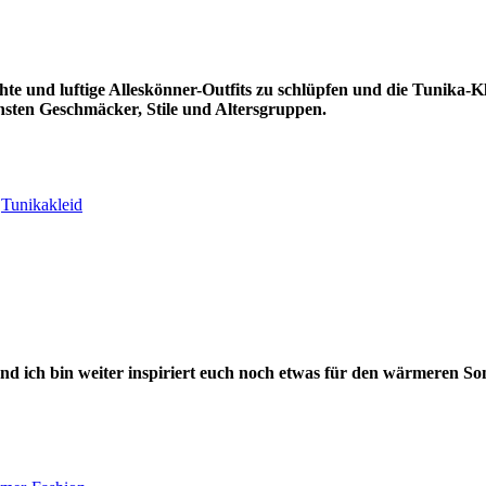
eichte und luftige Alleskönner-Outfits zu schlüpfen und die Tunika-
hsten Geschmäcker, Stile und Altersgruppen.
,
Tunikakleid
und ich bin weiter inspiriert euch noch etwas für den wärmeren S