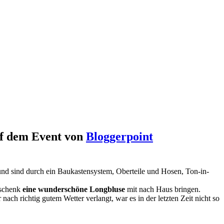
auf dem Event von
Bloggerpoint
d sind durch ein Baukastensystem, Oberteile und Hosen, Ton-in-
eschenk
eine wunderschöne
Longbluse
mit nach Haus bringen.
nach richtig gutem Wetter verlangt, war es in der letzten Zeit nicht so