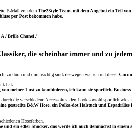
nette E-Mail von dem
The2Style Team, mit dem Angebot ein Teil von
enbluse per Post bekommen habe.
 / Brille Chanel /
lassiker,
die scheinbar immer und zu jedem A
icht zu dünn und durchsichtig sind, deswegen war ich mit dieser
Carme
nk hat.
on meiner Lust zu kombinieren, ich kann sie sportlich, Business 
h durch die verschiedene Accessoires, den Look sowohl sportlich wie a
eine gestreifte B&W Hose, ein
Polka-dot Halstuch
und Espadrilles 
rschiedenen Hosefarben.
he und ein edler Shocker, das werde ich auch demnächst in einem