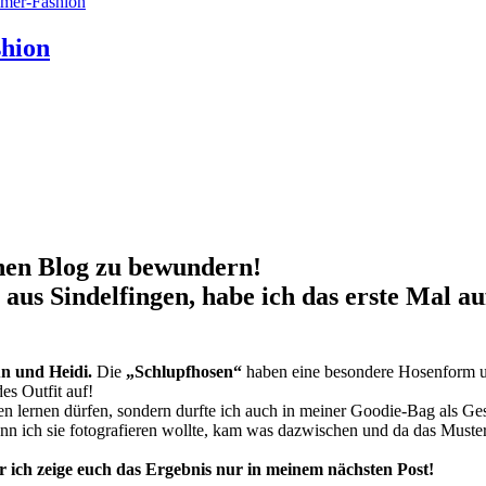
mer-Fashion
shion
nen Blog zu bewundern!
l aus Sindelfingen, habe ich das erste Mal 
 und Heidi.
Die
„Schlupfhosen“
haben eine besondere Hosenform un
s Outfit auf!
n lernen dürfen, sondern durfte ich auch in meiner Goodie-Bag als G
wenn ich sie fotografieren wollte, kam was dazwischen und da das Muster 
r
ich zeige euch das Ergebnis nur in meinem nächsten Post!