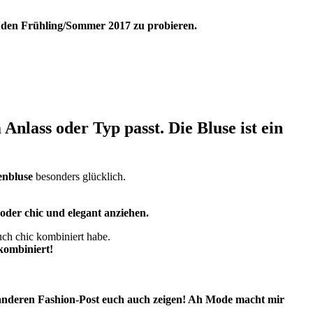
 den Frühling/Sommer 2017 zu probieren.
nlass oder Typ passt. Die Bluse ist ein
nbluse
besonders glücklich.
oder chic und elegant anziehen.
uch chic kombiniert habe.
kombiniert!
 anderen Fashion-Post euch auch zeigen! Ah
Mode macht mir