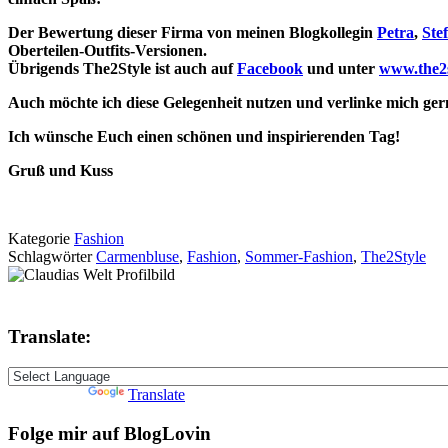
Der Bewertung dieser Firma von meinen Blogkollegin
Petra
,
Stef
Oberteilen-Outfits-Versionen.
Übrigends The2Style ist auch auf
Facebook
und unter
www.the2s
Auch möchte ich diese Gelegenheit nutzen und
verlinke mich ger
Ich wünsche Euch einen schönen und inspirierenden Tag!
Gruß und Kuss
Kategorie
Fashion
Schlagwörter
Carmenbluse
,
Fashion
,
Sommer-Fashion
,
The2Style
Translate:
Powered by
Translate
Folge mir auf BlogLovin