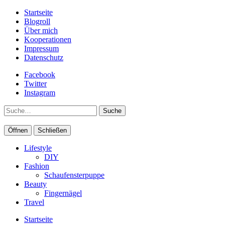
Startseite
Blogroll
Über mich
Kooperationen
Impressum
Datenschutz
Facebook
Twitter
Instagram
Suche
Öffnen
Schließen
Lifestyle
DIY
Fashion
Schaufensterpuppe
Beauty
Fingernägel
Travel
Startseite