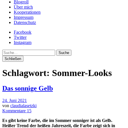
Blogroll
Über mich
Kooperationen
Impressum
Datenschutz
Facebook
Twitter
Instagram
Suche
Schließen
Schlagwort:
Sommer-Looks
Das sonnige Gelb
24. Juni 2021
von
claudialasetzki
Kommentare 15
Es gibt keine Farbe, die im Sommer sonniger ist als Gelb.
Heißer Trend der heißen Jahreszeit, die Farbe zeigt sich in