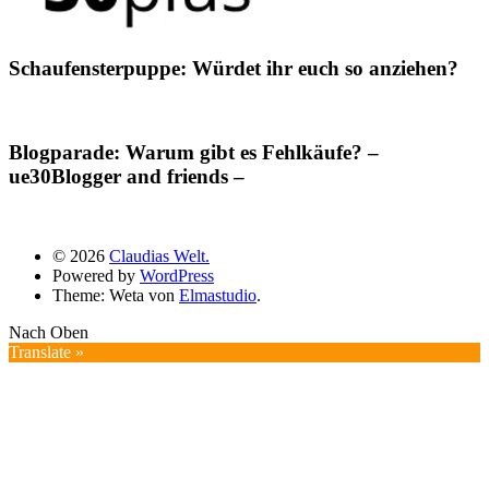
Schaufensterpuppe: Würdet ihr euch so anziehen?
Blogparade: Warum gibt es Fehlkäufe? –
ue30Blogger and friends –
© 2026
Claudias Welt.
Powered by
WordPress
Theme: Weta von
Elmastudio
.
Nach Oben
Translate »