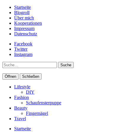
Startseite
Blogroll
Über mich
Kooperationen
Impressum
Datenschutz
Facebook
Twitter
Instagram
Suche
Öffnen
Schließen
Lifestyle
DIY
Fashion
Schaufensterpuppe
Beauty
Fingernägel
Travel
Startseite