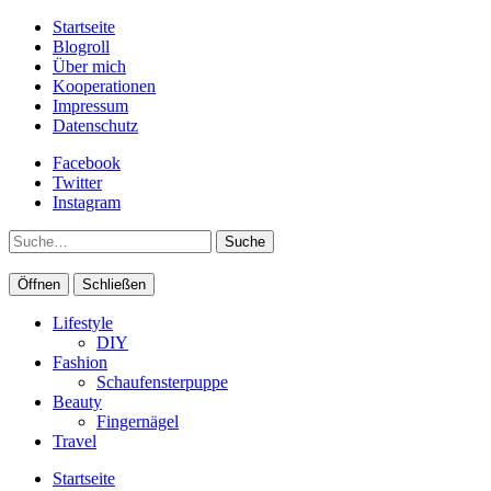
Startseite
Blogroll
Über mich
Kooperationen
Impressum
Datenschutz
Facebook
Twitter
Instagram
Suche
Öffnen
Schließen
Lifestyle
DIY
Fashion
Schaufensterpuppe
Beauty
Fingernägel
Travel
Startseite