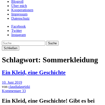
Blogroll
Über mich
Kooperationen
Impressum
Datenschutz
Facebook
Twitter
Instagram
Suche
Schließen
Schlagwort:
Sommerkleidung
Ein Kleid, eine Geschichte
10. Juni 2019
von
claudialasetzki
Kommentare 33
Ein Kleid, eine Geschichte! Gibt es bei