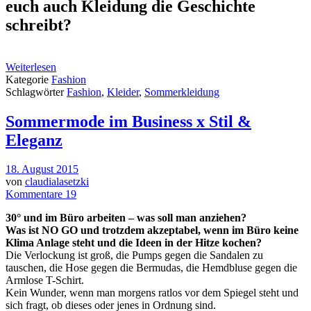
euch auch Kleidung die Geschichte
schreibt?
Weiterlesen
Kategorie
Fashion
Schlagwörter
Fashion
,
Kleider
,
Sommerkleidung
Sommermode im Business x Stil &
Eleganz
18. August 2015
von
claudialasetzki
Kommentare 19
30° und im Büro arbeiten – was soll man anziehen?
Was ist NO GO und trotzdem akzeptabel, wenn im Büro keine
Klima Anlage steht und die Ideen in der Hitze kochen?
Die Verlockung ist groß, die Pumps gegen die Sandalen zu
tauschen, die Hose gegen die Bermudas, die Hemdbluse gegen die
Armlose T-Schirt.
Kein Wunder, wenn man morgens ratlos vor dem Spiegel steht und
sich fragt, ob dieses oder jenes in Ordnung sind.