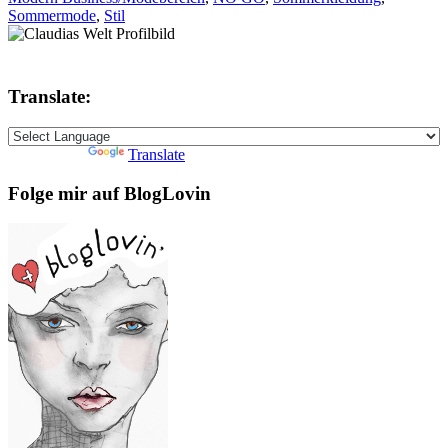
Sommermode
,
Stil
Translate:
Powered by
Translate
Folge mir auf BlogLovin