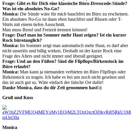
Frage: Gibt es für Dich eine klassische Büro-Dresscode-Sünde?
Was ist ein absolutes No-Go?
Monica:
Die Sünde wäre für mich bauchfrei im Büro zu erscheinen.
Ein absolutes No-Go ist dann eben bauchfrei und Blusen oder T-
Shirts mit einem tiefen Ausschnitt.
Man muss Beruf und Freizeit trennen können!
Frage:
Darf man im Sommer mehr Haut zeigen? Ist ein kurzer
Rock bürotauglich?
Monica:
Im Sommer zeigt man automatisch mehr Haut, es darf aber
nicht unseriös und billig wirken. Deshalb ist der kurze Rock eine
Frage des Alters und nicht immer und überall geeignet.
Frage:
Und an den Füßen? Sind die Flipflops/Birkenstock im
Büro erlaubt?
Monica:
Man kann ja niemanden verbieten im Büro Flipflops oder
Birkenstock zu tragen. Ich habe es bei uns noch nicht gesehen und
das ist auch gut so. Wäre einfach der falsche Ort dafür!
Danke Monica
, dass du dir Zeit genommen hast!:)
Gruß und Kuss
Monica