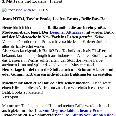
3. Mit Jeans und Loafers
– Freizeit
Jeans NYDJ, Tasche Prada, Loafers Bronx , Brille Ray-Ban.
Heute bin ich hier mit einer
Batiktunika, die auch sein großes
Modecomeback feiert.
Der
Designer Altuzarra
hat wieder Batik
auf der Modewoche in New York ins Leben gerufen.
Seine
Version präsentiert er in Prints mit verschiedenen Farbverläufen die
alles als langweilig wirken.
Aber was ist eigentlich Batik?
Die Technik, auch als
Tie-Dye
bekannt, kommt ursprünglich aus Indonesien. Auf den Stoffen wird
das Design mit Wachs aufgetragen, der Stoff dort keine Farbe
anehmen kann und später das individuelle Muster entsteht.
Heutzutage bindet man die Stoffe auch mit Schnur, Kleberband
oder Gummi, z.B. um ein individuelles Batikmuster zu erstellen.
Möchtet ihr auch eure Batik-Shirts selber machen?
Dann werft
einen Blick auf dieses Video um zu sehen wie einfach es ist selbst
Batik-Looks zu kreieren!
Viel Spaß!
Mit meiner Tunika, meinem Hut und meiner Brille werde ich mich
auch gleich mal bei
Ines von Meyrose fahion, beauty & me
, in
„Modejahr 2016 – Sommerfarben“
, bei
Sunny von Sunny’s side