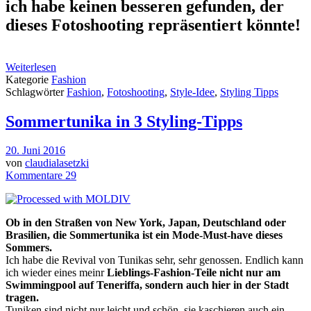
ich habe keinen besseren gefunden, der
dieses Fotoshooting repräsentiert könnte!
Weiterlesen
Kategorie
Fashion
Schlagwörter
Fashion
,
Fotoshooting
,
Style-Idee
,
Styling Tipps
Sommertunika in 3 Styling-Tipps
20. Juni 2016
von
claudialasetzki
Kommentare 29
Ob in den Straßen von New York, Japan, Deutschland oder
Brasilien, die Sommertunika ist ein Mode-Must-have dieses
Sommers.
Ich habe die Revival von Tunikas sehr, sehr genossen. Endlich kann
ich wieder eines meinr
Lieblings-Fashion-Teile nicht nur am
Swimmingpool auf Teneriffa, sondern auch hier in der Stadt
tragen.
Tuniken sind nicht nur leicht und schön, sie kaschieren auch ein