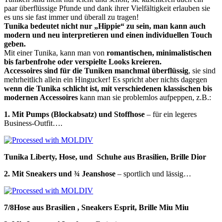
paar überflüssige Pfunde und dank ihrer Vielfältigkeit erlauben sie
es uns sie fast immer und überall zu tragen!
Tunika bedeutet nicht nur „Hippie“ zu sein, man kann auch
modern und neu interpretieren und einen individuellen Touch
geben.
Mit einer Tunika, kann man von
romantischen, minimalistischen
bis farbenfrohe oder verspielte Looks kreieren.
Accessoires sind für die Tuniken manchmal überflüssig
, sie sind
mehrheitlich allein ein Hingucker! Es spricht aber nichts dagegen
wenn die Tunika schlicht ist, mit verschiedenen klassischen bis
modernen Accessoires
kann man sie problemlos aufpeppen, z.B.:
1. Mit
Pumps (Blockabsatz)
und Stoffhose
– für ein legeres
Business-Outfit….
Tunika Liberty, Hose, und Schuhe aus Brasilien, Brille Dior
2. Mit Sneakers und ¾ Jeanshose
– sportlich und lässig…
7/8Hose aus Brasilien , Sneakers Esprit, Brille Miu Miu