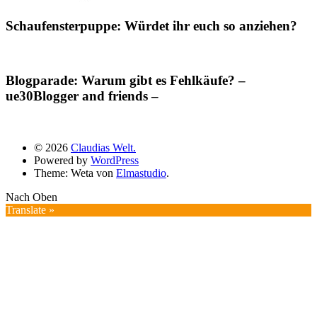
Schaufensterpuppe: Würdet ihr euch so anziehen?
Blogparade: Warum gibt es Fehlkäufe? –
ue30Blogger and friends –
© 2026
Claudias Welt.
Powered by
WordPress
Theme: Weta von
Elmastudio
.
Nach Oben
Translate »