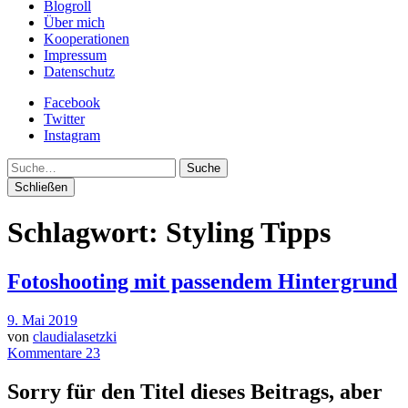
Blogroll
Über mich
Kooperationen
Impressum
Datenschutz
Facebook
Twitter
Instagram
Suche
Schließen
Schlagwort:
Styling Tipps
Fotoshooting mit passendem Hintergrund
9. Mai 2019
von
claudialasetzki
Kommentare 23
Sorry für den Titel dieses Beitrags, aber