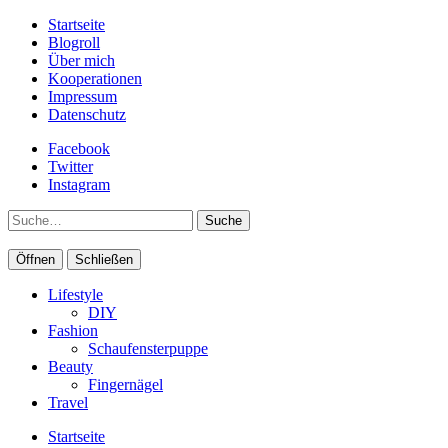
Startseite
Blogroll
Über mich
Kooperationen
Impressum
Datenschutz
Facebook
Twitter
Instagram
Suche
Öffnen
Schließen
Lifestyle
DIY
Fashion
Schaufensterpuppe
Beauty
Fingernägel
Travel
Startseite