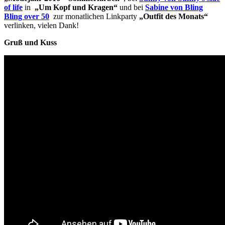
of life
in
„Um Kopf und Kragen“
und bei
Sabine von Bling
Bling over 50
zur monatlichen Linkparty
„Outfit des Monats“
verlinken, vielen Dank!
Gruß und Kuss