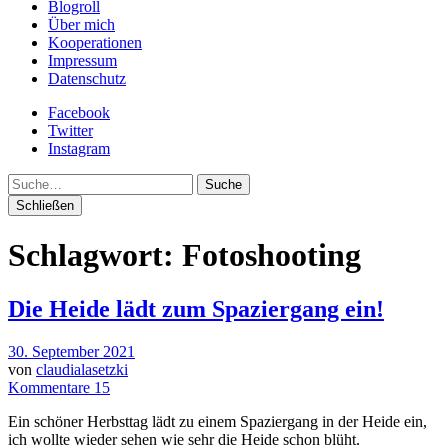
Blogroll
Über mich
Kooperationen
Impressum
Datenschutz
Facebook
Twitter
Instagram
Suche
Schließen
Schlagwort:
Fotoshooting
Die Heide lädt zum Spaziergang ein!
30. September 2021
von
claudialasetzki
Kommentare 15
Ein schöner Herbsttag lädt zu einem Spaziergang in der Heide ein,
ich wollte wieder sehen wie sehr die Heide schon blüht.