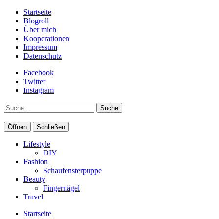
Startseite
Blogroll
Über mich
Kooperationen
Impressum
Datenschutz
Facebook
Twitter
Instagram
Suche
Öffnen
Schließen
Lifestyle
DIY
Fashion
Schaufensterpuppe
Beauty
Fingernägel
Travel
Startseite