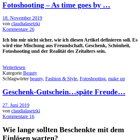
Fotoshooting – As time goes by …
18. November 2019
von
claudialasetzki
Kommentare 26
Ich bin mir nicht sicher, wie ich diesen Artikel definieren soll. Es
wird eine Mischung aus Freundschaft, Geschenk, Schönheit,
Fotoshooting und der Realität des Zeitalters sein.
Weiterlesen
Kategorie
Beauty
Schlagwörter
beauty
,
Fashion & Style
,
Fotoshooting
,
make up
Geschenk-Gutschein…späte Freude…
27. Juni 2019
von
claudialasetzki
Kommentare 16
Wie lange sollten Beschenkte mit dem
Einlösen warten?