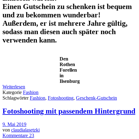
Einen Gutschein zu schenken ist bequem
und zu bekommen wunderbar!
Außerdem, er ist mehrere Jahre gültig,
sodass man diesen auch später noch
verwenden kann.
Den
Rothen
Forellen
in
Ilsenburg
Weiterlesen
Kategorie
Fashion
Schlagwörter
Fashion
,
Fotoshooting
,
Geschenk-Gutschein
Fotoshooting mit passendem Hintergrund
9. Mai 2019
von
claudialasetzki
Kommentare 23