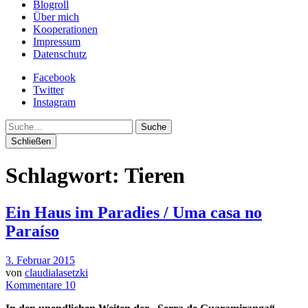
Blogroll
Über mich
Kooperationen
Impressum
Datenschutz
Facebook
Twitter
Instagram
Suche
Schließen
Schlagwort:
Tieren
Ein Haus im Paradies / Uma casa no
Paraíso
3. Februar 2015
von
claudialasetzki
Kommentare 10