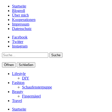
Startseite
Blogroll
Über mich
Kooperationen
Impressum
Datenschutz
Facebook
Twitter
Instagram
Suche
Öffnen
Schließen
Lifestyle
DIY
Fashion
Schaufensterpuppe
Beauty
Fingernägel
Travel
Startseite