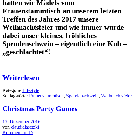
hatten wir Mädels vom
Frauenstammtisch an unserem letzten
Treffen des Jahres 2017 unsere
Weihnachtsfeier und wie immer wurde
dabei unser kleines, fröhliches
Spendenschwein – eigentlich eine Kuh –
„geschlachtet“!
Weiterlesen
Kategorie
Lifestyle
Schlagwörter
Frauenstammtisch
,
Spendenschwein
,
Weihnachtsfeier
Christmas Party Games
15. Dezember 2016
von
claudialasetzki
Kommentare 15