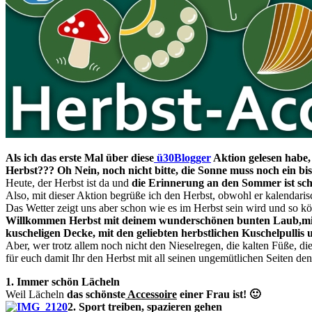
Als ich das erste Mal über diese
ü30Blogger
Aktion gelesen habe,
Herbst??? Oh Nein, noch nicht bitte, die Sonne muss noch ein b
Heute, der Herbst ist da und
die Erinnerung an den Sommer ist scho
Also, mit dieser Aktion begrüße ich den Herbst, obwohl er kalendarisc
Das Wetter zeigt uns aber schon wie es im Herbst sein wird und so 
Willkommen Herbst mit deinem wunderschönen bunten Laub,mit 
kuscheligen Decke, mit den geliebten herbstlichen Kuschelpullis
Aber, wer trotz allem noch nicht den Nieselregen, die kalten Füße, di
für euch damit Ihr den Herbst mit all seinen ungemütlichen Seiten d
1. Immer schön Lächeln
Weil Lächeln
das schönste
Accessoire
einer Frau ist! 🙂
2. Sport treiben, spazieren gehen