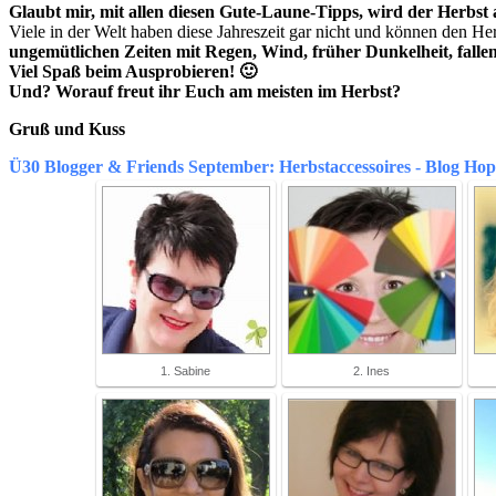
Glaubt mir, mit allen diesen Gute-Laune-Tipps, wird der Herbst 
Viele in der Welt haben diese Jahreszeit gar nicht und können den He
ungemütlichen Zeiten mit Regen, Wind, früher Dunkelheit, falle
Viel Spaß beim Ausprobieren! 🙂
Und? Worauf freut ihr Euch am meisten im Herbst?
Gruß und Kuss
Ü30 Blogger & Friends September: Herbstaccessoires - Blog Hop
1. Sabine
2. Ines