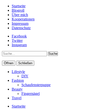
Startseite
Blogroll
Über mich
Kooperationen
Impressum
Datenschutz
Facebook
Twitter
Instagram
Suche
Öffnen
Schließen
Lifestyle
DIY
Fashion
Schaufensterpuppe
Beauty
Fingernägel
Travel
Startseite