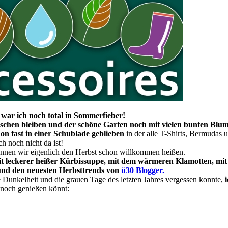
 war ich noch total in Sommerfieber!
isschen bleiben und der schöne Garten noch mit vielen bunten Blu
n fast in einer Schublade geblieben
in der alle T-Shirts, Bermudas 
h noch nicht da ist!
können wir eigenlich den Herbst schon willkommen heißen.
leckerer heißer Kürbissuppe, mit dem wärmeren Klamotten, mit 
 und den neuesten Herbsttrends von
ü30 Blogger
.
e Dunkelheit und die grauen Tage des letzten Jahres vergessen konnte,
i
ennoch genießen könnt: