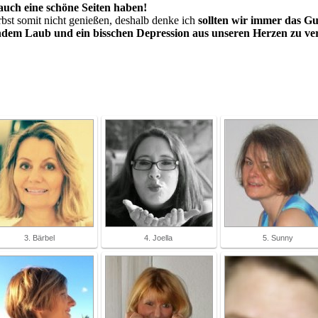
auch eine schöne Seiten haben!
rbst somit nicht genießen, deshalb denke ich
sollten wir immer das Gu
ndem Laub und ein bisschen Depression aus unseren Herzen zu ver
3. Bärbel
4. Joella
5. Sunny