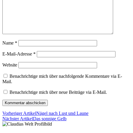
Name
*
E-Mail-Adresse
*
Website
Benachrichtige mich über nachfolgende Kommentare via E-
Mail.
Benachrichtige mich über neue Beiträge via E-Mail.
Vorheriger Artikel
Nägel nach Lust und Laune
Nächster Artikel
Das sonnige Gelb