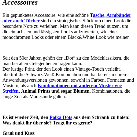
Accessoires
Ein gepunktetes Accessoire, wie eine schöne
T
asche, Armbänder
oder auch Tücher
sind ein strategisches Stück um einen Look die
besondere Note zu verleihen. Man kann diesen Trend nutzen, um
die einfachsten und lässigsten Looks aufzuwerten, wie eines
monochromen Looks oder einem Black&White-Look wie meiner.
Seit den 50er Jahren gehört der „Dot“ zu den Modeklassikern, die
man bei allen Gelegenheiten tragen kann.
Der lustige Print, der den Look einen Vintage-Touch verleiht,
übertraf die Schwarz-Weiß-Kombination und hat bereits mehrere
Anwendungsversionen gewonnen, sowohl in Farben, Formaten und
Mustern, als auch
Kombinationen mit anderem Muster wie
Streifen
,
Animal Prints und sogar Blumen
. Kombinationen, die
lange Zeit als Modesünde galten.
Es ist wieder Zeit, den
Polka Dots
aus dem Schrank zu holen!
Was denkt ihr über sie? Tragt ihr es gerne?
Gruß und Kuss