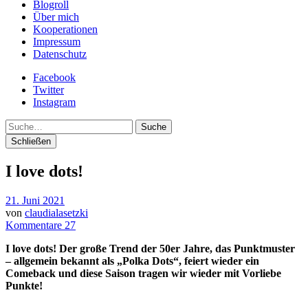
Blogroll
Über mich
Kooperationen
Impressum
Datenschutz
Facebook
Twitter
Instagram
Suche
Schließen
I love dots!
21. Juni 2021
von
claudialasetzki
Kommentare 27
I love dots! Der große Trend der 50er Jahre, das Punktmuster
– allgemein bekannt als „Polka Dots“, feiert wieder ein
Comeback und diese Saison tragen wir wieder mit Vorliebe
Punkte!