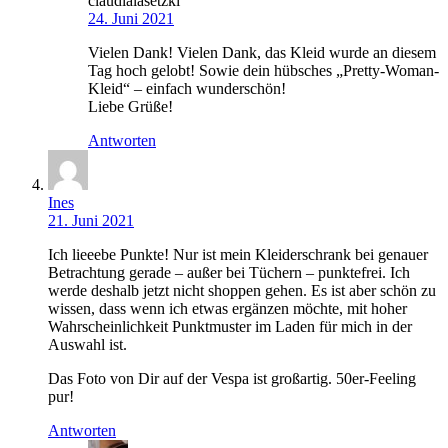
claudialasetzki
24. Juni 2021
Vielen Dank! Vielen Dank, das Kleid wurde an diesem
Tag hoch gelobt! Sowie dein hübsches „Pretty-Woman-
Kleid“ – einfach wunderschön!
Liebe Grüße!
Antworten
Ines
21. Juni 2021
Ich lieeebe Punkte! Nur ist mein Kleiderschrank bei genauer
Betrachtung gerade – außer bei Tüchern – punktefrei. Ich
werde deshalb jetzt nicht shoppen gehen. Es ist aber schön zu
wissen, dass wenn ich etwas ergänzen möchte, mit hoher
Wahrscheinlichkeit Punktmuster im Laden für mich in der
Auswahl ist.
Das Foto von Dir auf der Vespa ist großartig. 50er-Feeling
pur!
Antworten