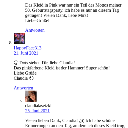
Das Kleid in Pink war nur ein Teil des Mottos meiner
50. Geburtstagsparty, ich habe es nur an diesem Tag
getragen! Vielen Dank, liebe Mira!
Liebe Grüße!
Antworten
HappyFace313
21. Juni 2021
🙂 Dots stehen Dir, liebe Claudia!
Das pinkfarbene Kleid ist der Hammer! Super schön!
Liebe Grüße
Claudia 🙂
Antworten
claudialasetzki
25. Juni 2021
Vielen lieben Dank, Claudia! ;))) Ich habe schöne
Erinnerungen an den Tag, an dem ich dieses Kleid trug,