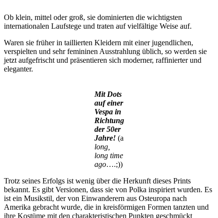
Ob klein, mittel oder groß, sie dominierten die wichtigsten
internationalen Laufstege und traten auf vielfältige Weise auf.
Waren sie früher in taillierten Kleidern mit einer jugendlichen,
verspielten und sehr femininen Ausstrahlung üblich, so werden sie
jetzt aufgefrischt und präsentieren sich moderner, raffinierter und
eleganter.
Mit Dots
auf einer
Vespa in
Richtung
der 50er
Jahre!
(a
long,
long time
ago
….;))
Trotz seines Erfolgs ist wenig über die Herkunft dieses Prints
bekannt. Es gibt Versionen, dass sie von Polka inspiriert wurden. Es
ist ein Musikstil, der von Einwanderern aus Osteuropa nach
Amerika gebracht wurde, die in kreisförmigen Formen tanzten und
ihre Kostüme mit den charakteristischen Punkten geschmückt