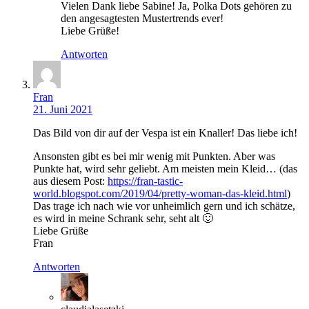
Vielen Dank liebe Sabine! Ja, Polka Dots gehören zu
den angesagtesten Mustertrends​ ever!
Liebe Grüße!
Antworten
Fran
21. Juni 2021
Das Bild von dir auf der Vespa ist ein Knaller! Das liebe ich!
Ansonsten gibt es bei mir wenig mit Punkten. Aber was
Punkte hat, wird sehr geliebt. Am meisten mein Kleid… (das
aus diesem Post:
https://fran-tastic-
world.blogspot.com/2019/04/pretty-woman-das-kleid.html
)
Das trage ich nach wie vor unheimlich gern und ich schätze,
es wird in meine Schrank sehr, seht alt 🙂
Liebe Grüße
Fran
Antworten