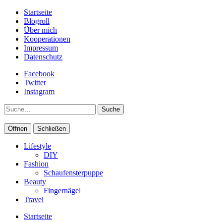
Startseite
Blogroll
Über mich
Kooperationen
Impressum
Datenschutz
Facebook
Twitter
Instagram
Suche
Öffnen
Schließen
Lifestyle
DIY
Fashion
Schaufensterpuppe
Beauty
Fingernägel
Travel
Startseite