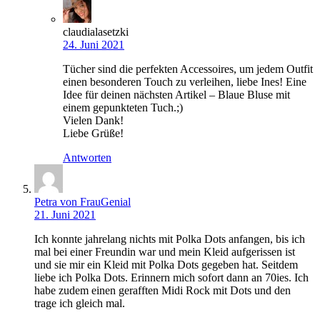
claudialasetzki
24. Juni 2021
Tücher sind die perfekten Accessoires, um jedem Outfit
einen besonderen Touch zu verleihen, liebe Ines! Eine
Idee für deinen nächsten Artikel – Blaue Bluse mit
einem gepunkteten Tuch.;)
Vielen Dank!
Liebe Grüße!
Antworten
Petra von FrauGenial
21. Juni 2021
Ich konnte jahrelang nichts mit Polka Dots anfangen, bis ich
mal bei einer Freundin war und mein Kleid aufgerissen ist
und sie mir ein Kleid mit Polka Dots gegeben hat. Seitdem
liebe ich Polka Dots. Erinnern mich sofort dann an 70ies. Ich
habe zudem einen gerafften Midi Rock mit Dots und den
trage ich gleich mal.