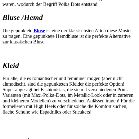
waren, wodurch der Begriff Polka Dots entstand.
Bluse /Hemd
Die gepunktete
Bluse
ist eine der klassischsten Arten diese Muster
zu tragen. Eine gepunktete Hemdbluse ist die perfekte Alternative
zur klassischen Bluse
.
Kleid
Für alle, die es romantischer und femininer mögen (aber nicht
altmodisch), sind die gepunkteten Kleider die perfekte Option!
Super angesagt bei Fashionistas, die sie mit verschiedenen Print-
Varianten (mit Maxi-Polka-Dots, im Metallic-Look oder in zarteren
und kleineren Modellen) zu verschiedenen Anlässen tragen! Für die
formelleren mit High Heels oder für solche die Komfort suchen,
flache Schuhe wie Espadrilles oder Sneakers!