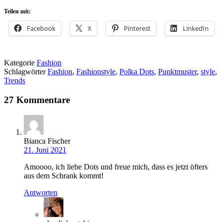
Teilen mit:
Facebook
X
Pinterest
LinkedIn
Kategorie
Fashion
Schlagwörter
Fashion
,
Fashionstyle
,
Polka Dots
,
Punktmuster
,
style
,
Trends
27 Kommentare
Bianca Fischer
21. Juni 2021
Amoooo, ich liebe Dots und freue mich, dass es jetzt öfters
aus dem Schrank kommt!
Antworten