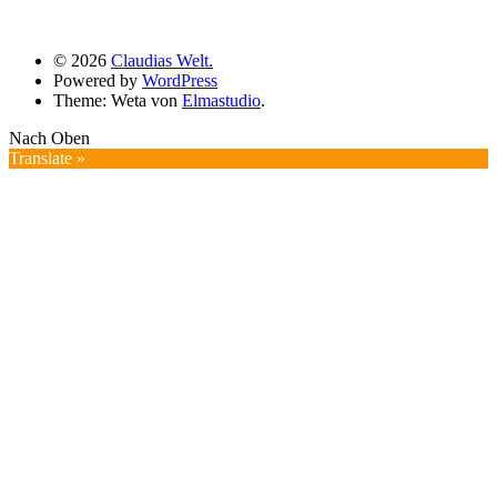
© 2026
Claudias Welt.
Powered by
WordPress
Theme: Weta von
Elmastudio
.
Nach Oben
Translate »