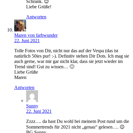
Schrank. 😉
Liebe Grüße!
Antworten
Maren von farbwunder
22. Juni 2021
Tolle Fotos von Dir, nicht nur das auf der Vespa (das ist
natürlich 50ies pur! :-). Definitiv stehen Dir Dots. Ich mag sie
auch gerne, war mir gar nicht klar, dass sie jetzt wieder im
Trend sind! Gut zu wissen… 🙂
Liebe Grüße
Maren
Antworten
Sunny
22. Juni 2021
Zzzz…. da hast Du wohl bei meinem Post rund um die
Sommertrends für 2021 nicht „genau“ gelesen…. 😉
BG Sunny