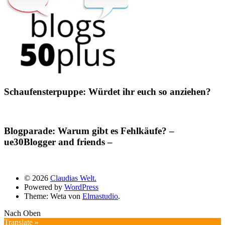
Schaufensterpuppe: Würdet ihr euch so anziehen?
Blogparade: Warum gibt es Fehlkäufe? –
ue30Blogger and friends –
© 2026
Claudias Welt.
Powered by
WordPress
Theme: Weta von
Elmastudio
.
Nach Oben
Translate »