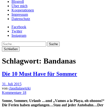
Blogroll
Über mich
Kooperationen
Impressum
Datenschutz
Facebook
Twitter
Instagram
Suche
Schließen
Schlagwort:
Bandanas
Die 10 Must Have für Sommer
31. Juli 2015
von
claudialasetzki
Kommentare 18
Sonne, Sommer, Urlaub …und „Vamos a la Playa, oh ohoooo!“
Die Ferien haben angefangen…Stau auf jeder Autobahn…Der