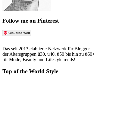
Follow me on Pinterest
Claudias Welt
Das seit 2013 etablierte Netzwerk für Blogger
der Altersgruppen ü30, ü40, ü50 bis hin zu ü60+
für Mode, Beauty und Lifestyletrends!
Top of the World Style