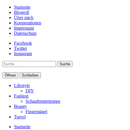
Startseite
Blogroll
Über mich
Kooperationen
Impressum
Datenschutz
Facebook
Twitter
Instagram
Suche
Öffnen
Schließen
Lifestyle
DIY
Fashion
Schaufensterpuppe
Beauty
Fingernägel
Travel
Startseite