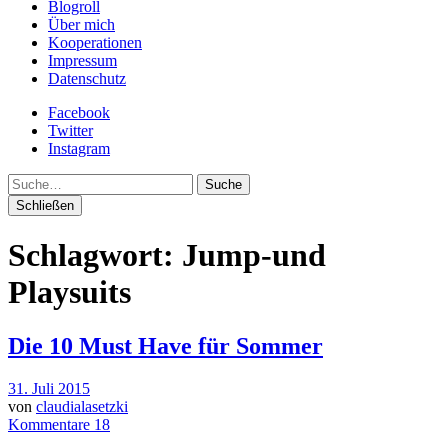
Blogroll
Über mich
Kooperationen
Impressum
Datenschutz
Facebook
Twitter
Instagram
Suche
Schließen
Schlagwort:
Jump-und
Playsuits
Die 10 Must Have für Sommer
31. Juli 2015
von
claudialasetzki
Kommentare 18