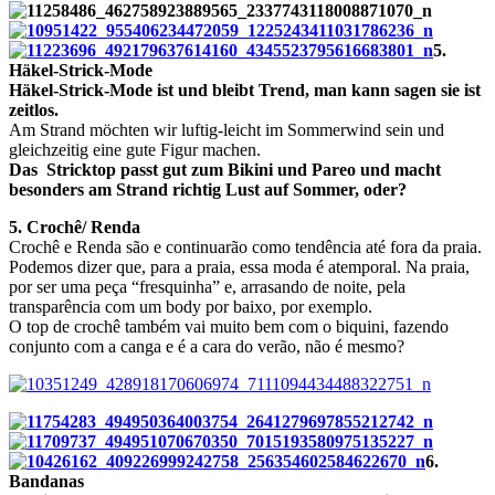
5.
Häkel-Strick-Mode
Häkel-Strick-Mode ist und bleibt Trend, man kann sagen sie ist
zeitlos.
Am Strand möchten wir luftig-leicht im Sommerwind sein und
gleichzeitig eine gute Figur machen.
Das Stricktop passt gut zum Bikini und Pareo und macht
besonders am Strand richtig Lust auf Sommer, oder?
5. Crochê/ Renda
Crochê e Renda são e continuarão como tendência até fora da praia.
Podemos dizer que, para a praia, essa moda é atemporal. Na praia,
por ser uma peça “fresquinha” e, arrasando de noite, pela
transparência com um body por baixo
,
por exemplo.
O top de crochê também vai muito bem com o biquini, fazendo
conjunto com a canga e é a cara do verão, não é mesmo?
6.
Bandanas