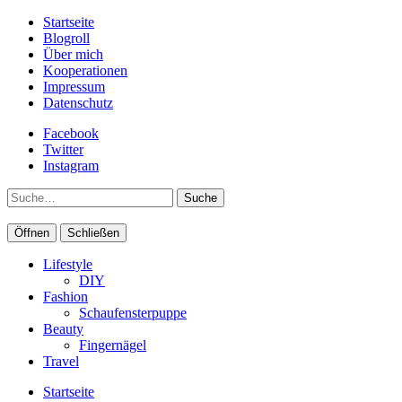
Startseite
Blogroll
Über mich
Kooperationen
Impressum
Datenschutz
Facebook
Twitter
Instagram
Suche
Öffnen
Schließen
Lifestyle
DIY
Fashion
Schaufensterpuppe
Beauty
Fingernägel
Travel
Startseite