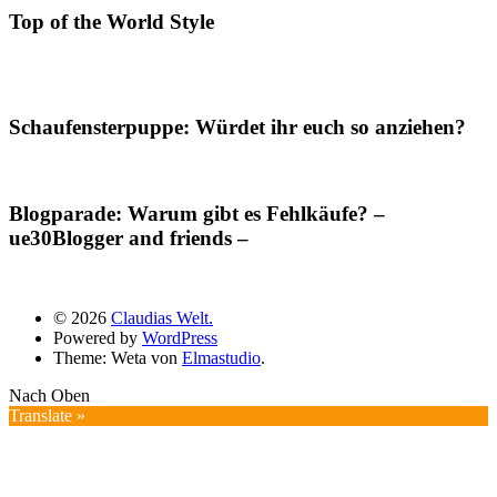
Top of the World Style
Schaufensterpuppe: Würdet ihr euch so anziehen?
Blogparade: Warum gibt es Fehlkäufe? –
ue30Blogger and friends –
© 2026
Claudias Welt.
Powered by
WordPress
Theme: Weta von
Elmastudio
.
Nach Oben
Translate »