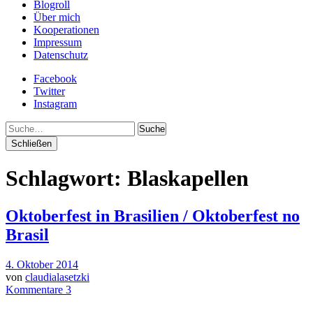
Blogroll
Über mich
Kooperationen
Impressum
Datenschutz
Facebook
Twitter
Instagram
Suche
Schließen
Schlagwort:
Blaskapellen
Oktoberfest in Brasilien / Oktoberfest no
Brasil
4. Oktober 2014
von
claudialasetzki
Kommentare 3