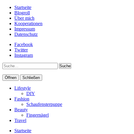
Startseite
Blogroll
Über mich
Kooperationen
Impressum
Datenschutz
Facebook
Twitter
Instagram
Suche
Öffnen
Schließen
Lifestyle
DIY
Fashion
Schaufensterpuppe
Beauty
Fingernägel
Travel
Startseite