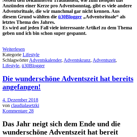
Neben den bekannteren Traditionen, wie zum Beispiel das
Anzünden einer Kerze pro Adventsonntag, gibt es viele andere
Adventsrituale, die wir manchmal gar nicht kennen. Aus
diesem Grund wählten die
ü30Blogger
„Adventsrituale“ als
letztes Thema des Jahres.
Es wird auf jeden Fall viele interessante Artikel zu dem Thema
geben und ich bin schon super gespannt.
Weiterlesen
Kategorie
Lifestyle
Schlagwörter
Adventskalender
,
Adventskranz
,
Adventszeit
,
Lifestyle
,
ü30Blogger
Die wunderschöne Adventszeit hat bereits
angefangen!
4. Dezember 2018
von
claudialasetzki
Kommentare 28
Das Jahr neigt sich dem Ende und die
wunderschöne Adventszeit hat bereit