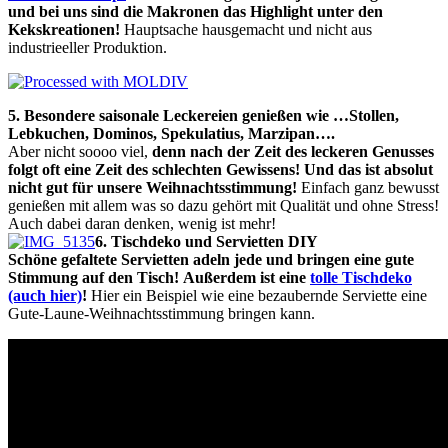
und bei uns sind die Makronen das Highlight unter den
Kekskreationen!
Hauptsache hausgemacht und nicht aus
industrieeller Produktion.
5. Besondere saisonale Leckereien genießen wie …Stollen,
Lebkuchen, Dominos,
Spekulatius
, Marzipan….
Aber nicht soooo viel,
denn nach der Zeit des leckeren Genusses
folgt oft eine Zeit des schlechten Gewissens!
Und das ist absolut
nicht gut für unsere Weihnachtsstimmung!
Einfach ganz bewusst
genießen mit allem was so dazu gehört mit Qualität und ohne Stress!
Auch dabei daran denken, wenig ist mehr!
6. Tischdeko und Servietten DIY
Schöne gefaltete Servietten adeln jede und bringen eine gute
Stimmung auf den Tisch!
Außerdem ist eine
tolle Tischdeko
(auch hier)
!
Hier ein Beispiel wie eine bezaubernde Serviette eine
Gute-Laune-Weihnachtsstimmung bringen kann.