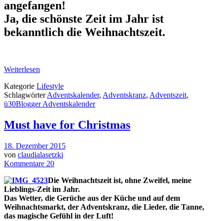
angefangen!
Ja, d
ie schönste Zeit im Jahr ist
bekanntlich die Weihnachtszeit.
Weiterlesen
Kategorie
Lifestyle
Schlagwörter
Adventskalender
,
Adventskranz
,
Adventszeit
,
ü30Blogger Adventskalender
Must have for Christmas
18. Dezember 2015
von
claudialasetzki
Kommentare 20
Die Weihnachtszeit ist, ohne Zweifel, meine
Lieblings-Zeit im Jahr.
Das Wetter, die Gerüche aus der Küche und auf dem
Weihnachtsmarkt, der Adventskranz, die Lieder, die Tanne,
das magische Gefühl in der Luft!