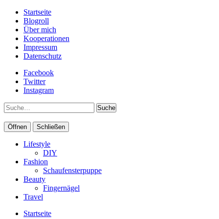
Startseite
Blogroll
Über mich
Kooperationen
Impressum
Datenschutz
Facebook
Twitter
Instagram
Suche
Öffnen
Schließen
Lifestyle
DIY
Fashion
Schaufensterpuppe
Beauty
Fingernägel
Travel
Startseite