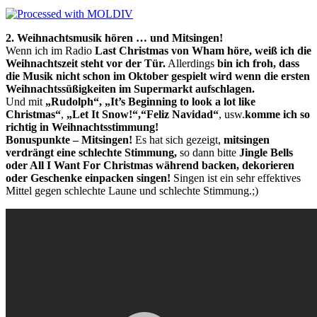
2. Weihnachtsmusik hören … und Mitsingen!
Wenn ich im Radio
Last Christmas
von Wham höre, weiß ich die
Weihnachtszeit steht vor der Tür.
Allerdings
bin ich froh, dass
die Musik nicht schon im Oktober gespielt wird wenn die ersten
Weihnachtssüßigkeiten im Supermarkt aufschlagen.
Und mit
„Rudolph“,
„It’s Beginning to look a lot like
Christmas“
,
„Let It Snow!“,“
Feliz Navidad“
, usw.
komme ich so
richtig in Weihnachtsstimmung!
Bonuspunkte – Mitsingen!
Es hat sich gezeigt,
mitsingen
verdrängt eine schlechte Stimmung,
so dann bitte
Jingle Bells
oder All I Want For Christmas während backen, dekorieren
oder Geschenke einpacken singen!
Singen ist ein sehr effektives
Mittel gegen schlechte Laune und schlechte Stimmung.;)