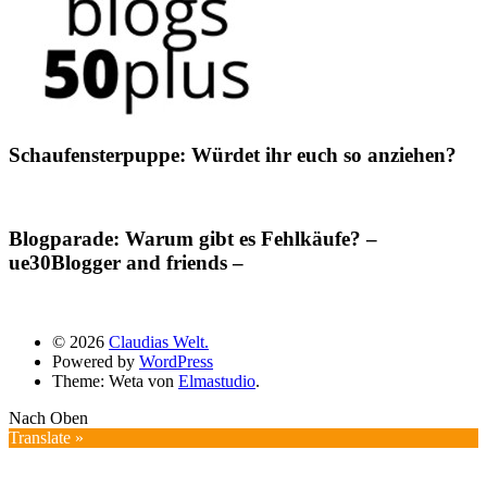
Schaufensterpuppe: Würdet ihr euch so anziehen?
Blogparade: Warum gibt es Fehlkäufe? –
ue30Blogger and friends –
© 2026
Claudias Welt.
Powered by
WordPress
Theme: Weta von
Elmastudio
.
Nach Oben
Translate »