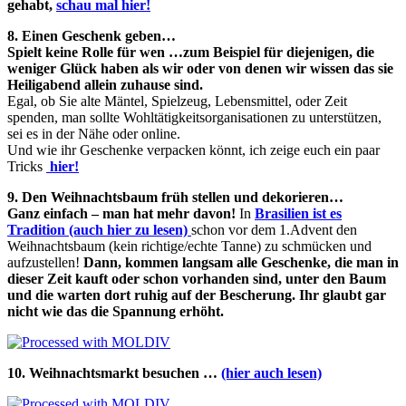
gehabt,
schau mal hier!
8. Einen Geschenk geben…
Spielt keine Rolle für wen …zum Beispiel für diejenigen, die
weniger Glück haben als wir oder von denen wir wissen das sie
Heiligabend allein zuhause sind.
Egal, ob Sie alte Mäntel, Spielzeug, Lebensmittel, oder Zeit
spenden, man sollte Wohltätigkeitsorganisationen zu unterstützen,
sei es in der Nähe oder online.
Und
wie ihr Geschenke verpacken könnt
, ich
zeige euch ein paar
Tricks
hier!
9. Den Weihnachtsbaum früh stellen und dekorieren…
Ganz einfach – man hat mehr davon!
In
Brasilien ist es
Tradition (auch hier zu lesen)
schon vor dem 1.Advent den
Weihnachtsbaum (kein richtige/echte Tanne) zu schmücken und
aufzustellen!
Dann, kommen langsam alle Geschenke, die man in
dieser Zeit kauft oder schon vorhanden sind, unter den Baum
und die warten dort ruhig auf der Bescherung. Ihr glaubt gar
nicht wie das die Spannung erhöht.
10. Weihnachtsmarkt besuchen …
(hier auch lesen)