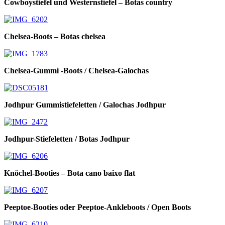
Cowboystiefel und Westernstiefel – Botas country
Chelsea-Boots – Botas chelsea
Chelsea-Gummi -Boots / Chelsea-Galochas
Jodhpur Gummistiefeletten / Galochas Jodhpur
Jodhpur-Stiefeletten / Botas Jodhpur
Knöchel-Booties – Bota cano baixo flat
Peeptoe-Booties oder Peeptoe-Ankleboots / Open Boots