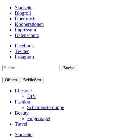
Startseite
Blogroll
Über mich
Kooperationen
Impressum
Datenschutz
Facebook
Twitter
Instagram
Suche
Öffnen
Schließen
Lifestyle
DIY
Fashion
Schaufensterpuppe
Beauty
Fingernägel
Travel
Startseite