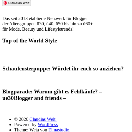
Claudias Welt
Das seit 2013 etablierte Netzwerk für Blogger
der Altersgruppen ü30, ü40, ü50 bis hin zu ü60+
für Mode, Beauty und Lifestyletrends!
Top of the World Style
Schaufensterpuppe: Würdet ihr euch so anziehen?
Blogparade: Warum gibt es Fehlkäufe? –
ue30Blogger and friends –
© 2026
Claudias Welt.
Powered by
WordPress
Theme: Weta von
Elmastudio
.