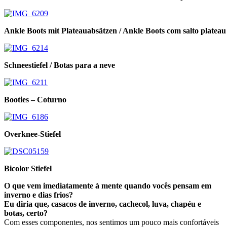
Ankle Boots mit Plateauabsätzen / Ankle Boots com salto plateau
Schneestiefel / Botas para a neve
Booties – Coturno
Overknee-Stiefel
Bicolor Stiefel
O que vem imediatamente à mente quando vocês pensam em
inverno e dias frios?
Eu diria que, casacos de inverno, cachecol, luva, chapéu e
botas, certo?
Com esses componentes, nos sentimos um pouco mais confortáveis