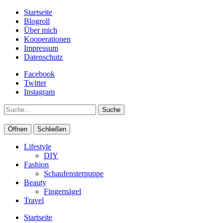
Startseite
Blogroll
Über mich
Kooperationen
Impressum
Datenschutz
Facebook
Twitter
Instagram
Suche
Öffnen
Schließen
Lifestyle
DIY
Fashion
Schaufensterpuppe
Beauty
Fingernägel
Travel
Startseite