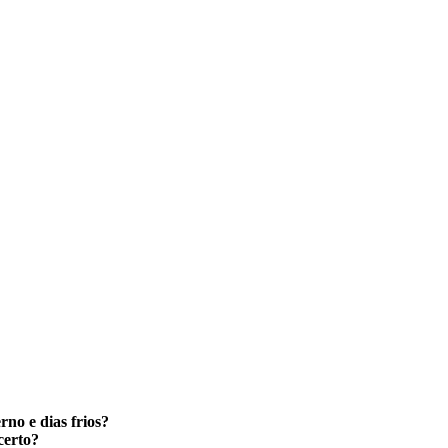
no e dias frios?
certo?