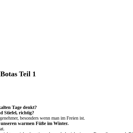
Botas Teil 1
alten Tage denkt?
Stiefel, richtig?
genehmer, besonders wenn man im Freien ist.
ür unseren warmen Füße im Winter.
at.