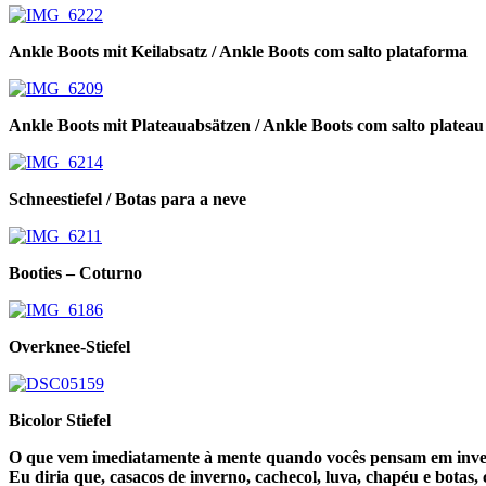
Ankle Boots mit Keilabsatz / Ankle Boots com salto plataforma
Ankle Boots mit Plateauabsätzen / Ankle Boots com salto plateau
Schneestiefel / Botas para a neve
Booties – Coturno
Overknee-Stiefel
Bicolor Stiefel
O que vem imediatamente à mente quando vocês pensam em inver
Eu diria que, casacos de inverno, cachecol, luva, chapéu e botas, 