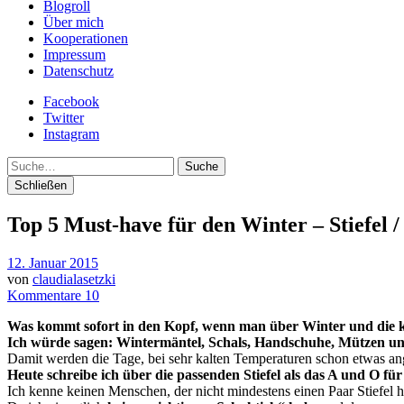
Blogroll
Über mich
Kooperationen
Impressum
Datenschutz
Facebook
Twitter
Instagram
Suche
Schließen
Top 5 Must-have für den Winter – Stiefel / 
12. Januar 2015
von
claudialasetzki
Kommentare 10
Was kommt sofort in den Kopf, wenn man über Winter und die k
Ich würde sagen: Wintermäntel, Schals, Handschuhe, Mützen und 
Damit werden die Tage, bei sehr kalten Temperaturen schon etwas an
Heute schreibe ich über die passenden
Stiefel als das A und O f
Ich kenne keinen Menschen, der nicht mindestens einen Paar Stiefel h