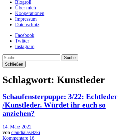
Blogroll
Über mich
Kooperationen
Impressum
Datenschutz
Facebook
Twitter
Instagram
Suche
Schließen
Schlagwort:
Kunstleder
Schaufensterpuppe: 3/22: Echtleder
/Kunstleder. Würdet ihr euch so
anziehen?
14. März 2022
von
claudialasetzki
Kommentare 16