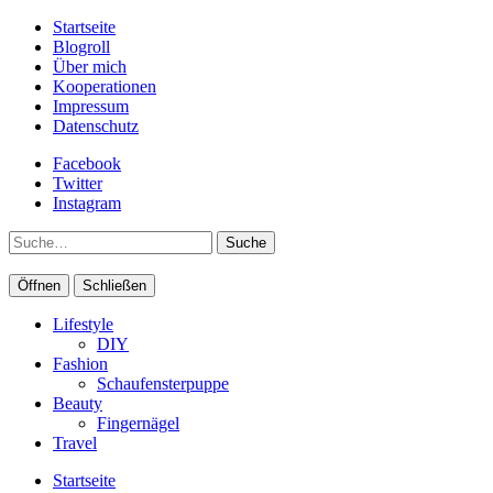
Startseite
Blogroll
Über mich
Kooperationen
Impressum
Datenschutz
Facebook
Twitter
Instagram
Suche
Öffnen
Schließen
Lifestyle
DIY
Fashion
Schaufensterpuppe
Beauty
Fingernägel
Travel
Startseite