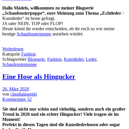
Hallo Mädels, willkommen zu meiner Blogserie
„Schaufensterpuppe“, eure Meinung zum Thema „
Echtleder
/
Kunstleder“ ist heute gefragt.
JA oder NEIN, TOP oder FLOP!
Heute könnt ihr wieder entscheiden, ob ihr euch so wie meine
heutige
Schaufensterpuppe
anziehen würdet.
Weiterlesen
Kategorie
Fashion
Schlagwörter
Blogserie
,
Fashion
,
Kunstleder
,
Leder
,
Schaufensterpuppe
Eine Hose als Hingucker
26. März 2020
von
claudialasetzki
Kommentare 32
Sie sind nicht nur schön und vielseitig, sondern auch ein großer
Trend in 2020 und ein echter Hingucker! Viele tragen sie im
Moment!
Perfekt in diesen Tagen sind die Kunstlederhosen oder sogar