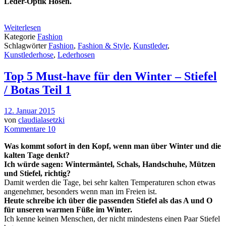
Leder-Optik Hosen.
Weiterlesen
Kategorie
Fashion
Schlagwörter
Fashion
,
Fashion & Style
,
Kunstleder
,
Kunstlederhose
,
Lederhosen
Top 5 Must-have für den Winter – Stiefel
/ Botas Teil 1
12. Januar 2015
von
claudialasetzki
Kommentare 10
Was kommt sofort in den Kopf, wenn man über Winter und die
kalten Tage denkt?
Ich würde sagen: Wintermäntel, Schals, Handschuhe, Mützen
und Stiefel, richtig?
Damit werden die Tage, bei sehr kalten Temperaturen schon etwas
angenehmer, besonders wenn man im Freien ist.
Heute schreibe ich über die passenden
Stiefel als das A und O
für unseren warmen Füße im Winter.
Ich kenne keinen Menschen, der nicht mindestens einen Paar Stiefel