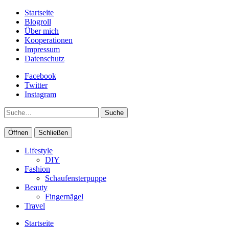
Startseite
Blogroll
Über mich
Kooperationen
Impressum
Datenschutz
Facebook
Twitter
Instagram
Suche
Öffnen
Schließen
Lifestyle
DIY
Fashion
Schaufensterpuppe
Beauty
Fingernägel
Travel
Startseite