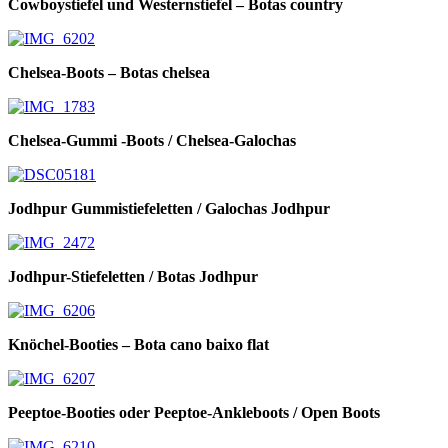
Cowboystiefel und Westernstiefel – Botas country
Chelsea-Boots – Botas chelsea
Chelsea-Gummi -Boots / Chelsea-Galochas
Jodhpur Gummistiefeletten / Galochas Jodhpur
Jodhpur-Stiefeletten / Botas Jodhpur
Knöchel-Booties – Bota cano baixo flat
Peeptoe-Booties oder Peeptoe-Ankleboots / Open Boots