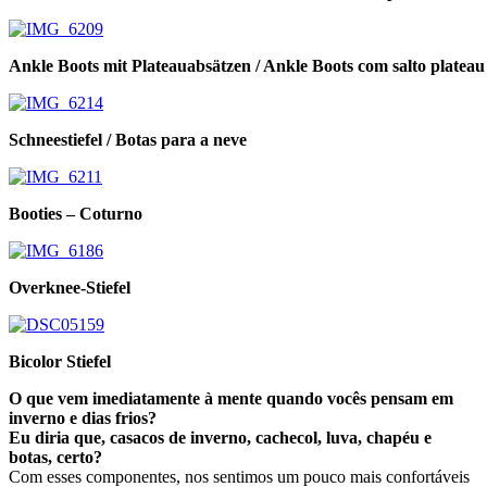
Ankle Boots mit Plateauabsätzen / Ankle Boots com salto plateau
Schneestiefel / Botas para a neve
Booties – Coturno
Overknee-Stiefel
Bicolor Stiefel
O que vem imediatamente à mente quando vocês pensam em
inverno e dias frios?
Eu diria que, casacos de inverno, cachecol, luva, chapéu e
botas, certo?
Com esses componentes, nos sentimos um pouco mais confortáveis