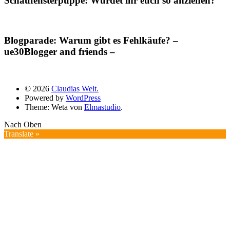
Schaufensterpuppe: Würdet ihr euch so anziehen?
Blogparade: Warum gibt es Fehlkäufe? –
ue30Blogger and friends –
© 2026
Claudias Welt.
Powered by
WordPress
Theme: Weta von
Elmastudio
.
Nach Oben
Translate »