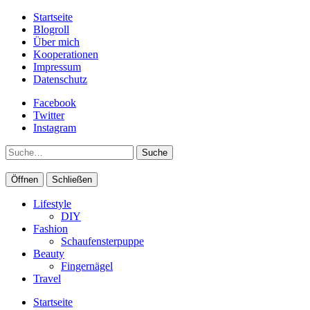
Startseite
Blogroll
Über mich
Kooperationen
Impressum
Datenschutz
Facebook
Twitter
Instagram
Suche
Öffnen
Schließen
Lifestyle
DIY
Fashion
Schaufensterpuppe
Beauty
Fingernägel
Travel
Startseite