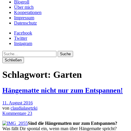
Blogroll
Über mich
Kooperationen
Impressum
Datenschutz
Facebook
Twitter
Instagram
Suche
Schließen
Schlagwort:
Garten
Hängematte nicht nur zum Entspannen!
11. August 2016
von
claudialasetzki
Kommentare 23
Sind die Hängematten nur zum Entspannen?
Was fällt Dir spontal ein, wenn man über Hängematte spricht?