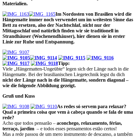
Materialien.
Im Nordosten von Brasilien wird die
Hängematte immer noch verwendet um im weitesten Sinne das
Bett zu ersetzen, also der Nachtschlaf, nicht nur der
Mittagsschlaf und natürlich finden wir sie traditionell in
Strandhäuser
(Wochenendhäuser), hier dienen sie in erster
Linie zur Ruhe und Entspannung.
Tipp:
Viele „Hängematten-Ungeübte“ legen sich der Länge nach in die
Hängematte. Bei der brasilianischen Liegetechnik legst du dich
nicht der Länge nach in die Hängematte, sondern diagonal –
wie die folgende Abbildung gezeigt.
Gruß und Kuss
As redes só servem para relaxar?
Qual a primeira coisa que vem à cabeça
quando se fala de uma
rede?
Acho que todos pensarão –
aconchego, relaxamento, férias,
terraço, jardim
– e todos esses pensamentos estão certos!
Mas a rede passou de um mero instrumento de descanso, a também