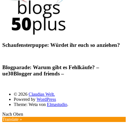
Schaufensterpuppe: Würdet ihr euch so anziehen?
Blogparade: Warum gibt es Fehlkäufe? –
ue30Blogger and friends –
© 2026
Claudias Welt.
Powered by
WordPress
Theme: Weta von
Elmastudio
.
Nach Oben
Translate »