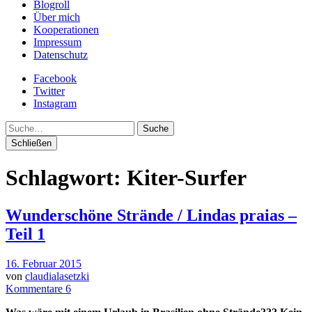
Blogroll
Über mich
Kooperationen
Impressum
Datenschutz
Facebook
Twitter
Instagram
Suche
Schließen
Schlagwort:
Kiter-Surfer
Wunderschöne Strände / Lindas praias –
Teil 1
16. Februar 2015
von
claudialasetzki
Kommentare 6