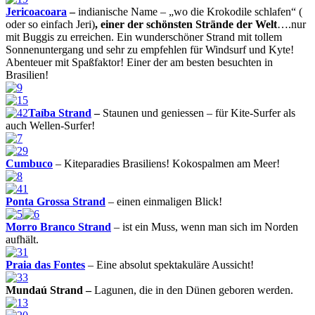
Jericoacoara
–
indianische Name – „wo die Krokodile schlafen“ (
oder so einfach Jeri)
, einer der schönsten Strände der Welt
….nur
mit Buggis zu erreichen. Ein wunderschöner Strand mit tollem
Sonnenuntergang und sehr zu empfehlen für Windsurf und Kyte!
Abenteuer mit Spaßfaktor!
Einer der am besten besuchten in
Brasilien!
Taíba Strand
–
Staunen und geniessen – für Kite-Surfer als
auch Wellen-Surfer!
Cumbuco
– Kiteparadies Brasiliens! Kokospalmen am Meer!
Ponta Grossa Strand
– einen einmaligen Blick!
Morro Branco Strand
– ist ein Muss, wenn man sich im Norden
aufhält.
Praia das Fontes
– Eine absolut spektakuläre Aussicht!
Mundaú Strand –
Lagunen, die in den Dünen geboren werden.