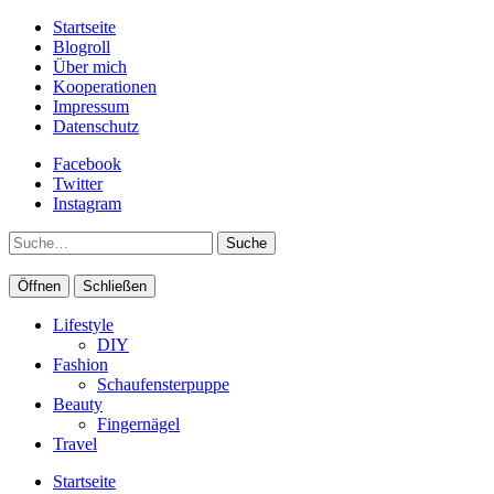
Startseite
Blogroll
Über mich
Kooperationen
Impressum
Datenschutz
Facebook
Twitter
Instagram
Suche
Öffnen
Schließen
Lifestyle
DIY
Fashion
Schaufensterpuppe
Beauty
Fingernägel
Travel
Startseite